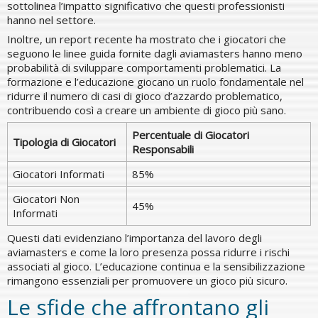
sottolinea l’impatto significativo che questi professionisti
hanno nel settore.
Inoltre, un report recente ha mostrato che i giocatori che
seguono le linee guida fornite dagli aviamasters hanno meno
probabilità di sviluppare comportamenti problematici. La
formazione e l’educazione giocano un ruolo fondamentale nel
ridurre il numero di casi di gioco d’azzardo problematico,
contribuendo così a creare un ambiente di gioco più sano.
Percentuale di Giocatori
Tipologia di Giocatori
Responsabili
Giocatori Informati
85%
Giocatori Non
45%
Informati
Questi dati evidenziano l’importanza del lavoro degli
aviamasters e come la loro presenza possa ridurre i rischi
associati al gioco. L’educazione continua e la sensibilizzazione
rimangono essenziali per promuovere un gioco più sicuro.
Le sfide che affrontano gli