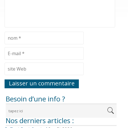
Besoin d’une info ?
Nos derniers articles :