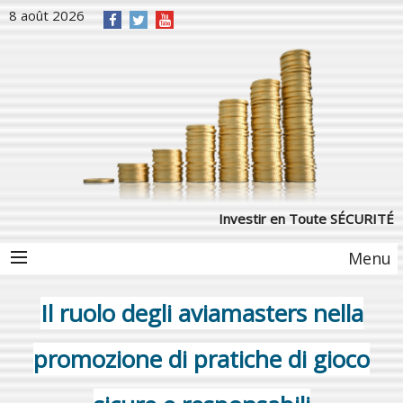
8 août 2026
Investir en Toute SÉCURITÉ
Menu
Il ruolo degli aviamasters nella
promozione di pratiche di gioco