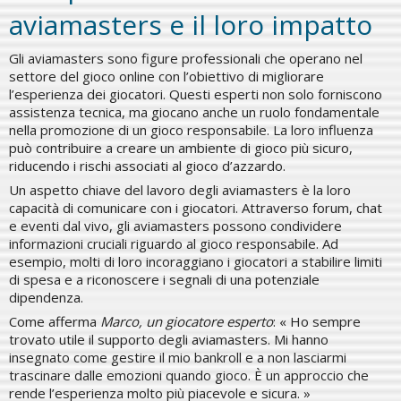
aviamasters e il loro impatto
Gli aviamasters sono figure professionali che operano nel
settore del gioco online con l’obiettivo di migliorare
l’esperienza dei giocatori. Questi esperti non solo forniscono
assistenza tecnica, ma giocano anche un ruolo fondamentale
nella promozione di un gioco responsabile. La loro influenza
può contribuire a creare un ambiente di gioco più sicuro,
riducendo i rischi associati al gioco d’azzardo.
Un aspetto chiave del lavoro degli aviamasters è la loro
capacità di comunicare con i giocatori. Attraverso forum, chat
e eventi dal vivo, gli aviamasters possono condividere
informazioni cruciali riguardo al gioco responsabile. Ad
esempio, molti di loro incoraggiano i giocatori a stabilire limiti
di spesa e a riconoscere i segnali di una potenziale
dipendenza.
Come afferma
Marco, un giocatore esperto
: « Ho sempre
trovato utile il supporto degli aviamasters. Mi hanno
insegnato come gestire il mio bankroll e a non lasciarmi
trascinare dalle emozioni quando gioco. È un approccio che
rende l’esperienza molto più piacevole e sicura. »