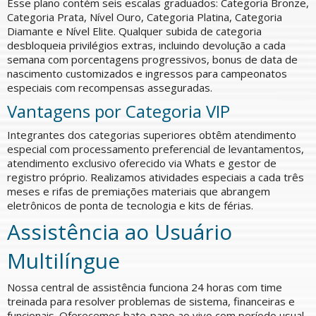
Esse plano contém seis escalas graduados: Categoria Bronze,
Categoria Prata, Nível Ouro, Categoria Platina, Categoria
Diamante e Nível Elite. Qualquer subida de categoria
desbloqueia privilégios extras, incluindo devolução a cada
semana com porcentagens progressivos, bonus de data de
nascimento customizados e ingressos para campeonatos
especiais com recompensas asseguradas.
Vantagens por Categoria VIP
Integrantes dos categorias superiores obtêm atendimento
especial com processamento preferencial de levantamentos,
atendimento exclusivo oferecido via Whats e gestor de
registro próprio. Realizamos atividades especiais a cada três
meses e rifas de premiações materiais que abrangem
eletrônicos de ponta de tecnologia e kits de férias.
Assistência ao Usuário
Multilíngue
Nossa central de assistência funciona 24 horas com time
treinada para resolver problemas de sistema, financeiras e
funcionais. Oferecemos bate-papo ao vivo com período usual