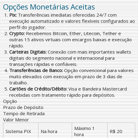
Opções Monetárias Aceitas
Pix:
Transferências imediatas oferecidas 24/7 com
execução automatizado e valores flexíveis configurados ao
perfil do jogador.
Crypto:
Recebemos Bitcoin, Ether, Litecoin, Tether e
outras 15 ativos virtuais com encargos baixas e execução
rápido.
Carteiras Digitais:
Conexão com mais importantes wallets
digitais do segmento nacional e internacional para
transações rápidas e confiáveis.
Transferências de Banco:
Opção convencional para valores
muito elevados com execução em prazo de 3 dias de
trabalho.
Cartões de Crédito/Débito:
Visa e Bandeira Mastercard
recebidas com tratamento rápido para depósitos.
Opção
Prazo de Depósito
Tempo de Retirada
Valor Menor
Máximo 1
Sistema PIX
Na hora
R$ 20
hora