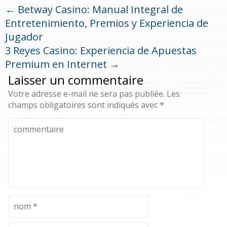
←
Betway Casino: Manual Integral de
Entretenimiento, Premios y Experiencia de
Jugador
3 Reyes Casino: Experiencia de Apuestas
Premium en Internet
→
Laisser un commentaire
Votre adresse e-mail ne sera pas publiée.
Les
champs obligatoires sont indiqués avec
*