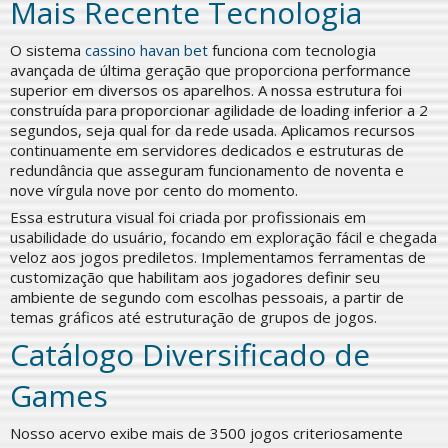
Mais Recente Tecnologia
O sistema
cassino havan bet
funciona com tecnologia
avançada de última geração que proporciona performance
superior em diversos os aparelhos. A nossa estrutura foi
construída para proporcionar agilidade de loading inferior a 2
segundos, seja qual for da rede usada. Aplicamos recursos
continuamente em servidores dedicados e estruturas de
redundância que asseguram funcionamento de noventa e
nove vírgula nove por cento do momento.
Essa estrutura visual foi criada por profissionais em
usabilidade do usuário, focando em exploração fácil e chegada
veloz aos jogos prediletos. Implementamos ferramentas de
customização que habilitam aos jogadores definir seu
ambiente de segundo com escolhas pessoais, a partir de
temas gráficos até estruturação de grupos de jogos.
Catálogo Diversificado de
Games
Nosso acervo exibe mais de 3500 jogos criteriosamente