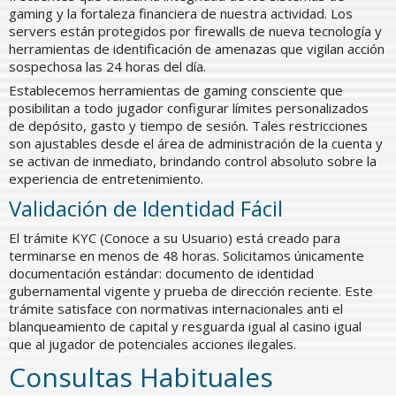
gaming y la fortaleza financiera de nuestra actividad. Los
servers están protegidos por firewalls de nueva tecnología y
herramientas de identificación de amenazas que vigilan acción
sospechosa las 24 horas del día.
Establecemos herramientas de gaming consciente que
posibilitan a todo jugador configurar límites personalizados
de depósito, gasto y tiempo de sesión. Tales restricciones
son ajustables desde el área de administración de la cuenta y
se activan de inmediato, brindando control absoluto sobre la
experiencia de entretenimiento.
Validación de Identidad Fácil
El trámite KYC (Conoce a su Usuario) está creado para
terminarse en menos de 48 horas. Solicitamos únicamente
documentación estándar: documento de identidad
gubernamental vigente y prueba de dirección reciente. Este
trámite satisface con normativas internacionales anti el
blanqueamiento de capital y resguarda igual al casino igual
que al jugador de potenciales acciones ilegales.
Consultas Habituales