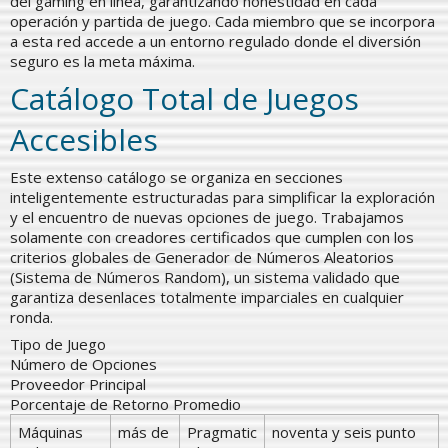
del gaming en línea, garantizando honestidad en cada
operación y partida de juego. Cada miembro que se incorpora
a esta red accede a un entorno regulado donde el diversión
seguro es la meta máxima.
Catálogo Total de Juegos
Accesibles
Este extenso catálogo se organiza en secciones
inteligentemente estructuradas para simplificar la exploración
y el encuentro de nuevas opciones de juego. Trabajamos
solamente con creadores certificados que cumplen con los
criterios globales de Generador de Números Aleatorios
(Sistema de Números Random), un sistema validado que
garantiza desenlaces totalmente imparciales en cualquier
ronda.
Tipo de Juego
Número de Opciones
Proveedor Principal
Porcentaje de Retorno Promedio
Máquinas
más de
Pragmatic
noventa y seis punto