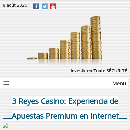
8 août 2026
Investir en Toute SÉCURITÉ
Menu
3 Reyes Casino: Experiencia de
Apuestas Premium en Internet