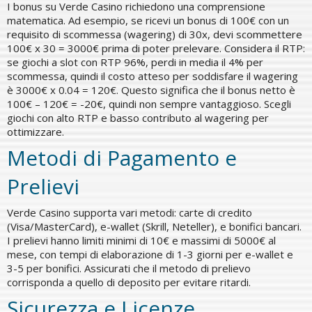
I bonus su Verde Casino richiedono una comprensione
matematica. Ad esempio, se ricevi un bonus di 100€ con un
requisito di scommessa (wagering) di 30x, devi scommettere
100€ x 30 = 3000€ prima di poter prelevare. Considera il RTP:
se giochi a slot con RTP 96%, perdi in media il 4% per
scommessa, quindi il costo atteso per soddisfare il wagering
è 3000€ x 0.04 = 120€. Questo significa che il bonus netto è
100€ – 120€ = -20€, quindi non sempre vantaggioso. Scegli
giochi con alto RTP e basso contributo al wagering per
ottimizzare.
Metodi di Pagamento e
Prelievi
Verde Casino supporta vari metodi: carte di credito
(Visa/MasterCard), e-wallet (Skrill, Neteller), e bonifici bancari.
I prelievi hanno limiti minimi di 10€ e massimi di 5000€ al
mese, con tempi di elaborazione di 1-3 giorni per e-wallet e
3-5 per bonifici. Assicurati che il metodo di prelievo
corrisponda a quello di deposito per evitare ritardi.
Sicurezza e Licenze