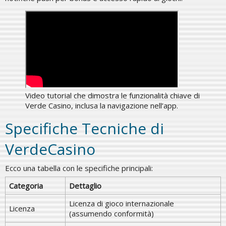
Video tutorial che dimostra le funzionalità chiave di
Verde Casino, inclusa la navigazione nell’app.
Specifiche Tecniche di
VerdeCasino
Ecco una tabella con le specifiche principali:
Categoria
Dettaglio
Licenza di gioco internazionale
Licenza
(assumendo conformità)