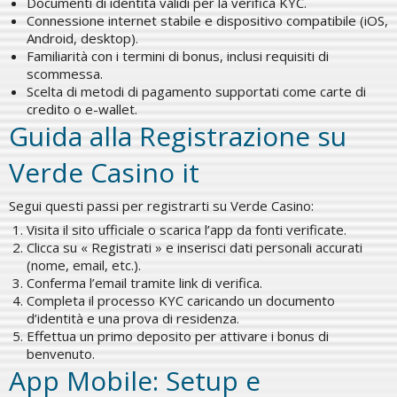
Documenti di identità validi per la verifica KYC.
Connessione internet stabile e dispositivo compatibile (iOS,
Android, desktop).
Familiarità con i termini di bonus, inclusi requisiti di
scommessa.
Scelta di metodi di pagamento supportati come carte di
credito o e-wallet.
Guida alla Registrazione su
Verde Casino it
Segui questi passi per registrarti su Verde Casino:
Visita il sito ufficiale o scarica l’app da fonti verificate.
Clicca su « Registrati » e inserisci dati personali accurati
(nome, email, etc.).
Conferma l’email tramite link di verifica.
Completa il processo KYC caricando un documento
d’identità e una prova di residenza.
Effettua un primo deposito per attivare i bonus di
benvenuto.
App Mobile: Setup e