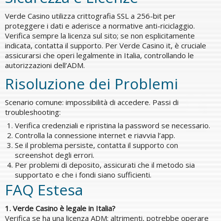
Verde Casino utilizza crittografia SSL a 256-bit per
proteggere i dati e aderisce a normative anti-riciclaggio.
Verifica sempre la licenza sul sito; se non esplicitamente
indicata, contatta il supporto. Per Verde Casino it, è cruciale
assicurarsi che operi legalmente in Italia, controllando le
autorizzazioni dell’ADM.
Risoluzione dei Problemi
Scenario comune: impossibilità di accedere. Passi di
troubleshooting:
Verifica credenziali e ripristina la password se necessario.
Controlla la connessione internet e riavvia l’app.
Se il problema persiste, contatta il supporto con
screenshot degli errori.
Per problemi di deposito, assicurati che il metodo sia
supportato e che i fondi siano sufficienti.
FAQ Estesa
1. Verde Casino è legale in Italia?
Verifica se ha una licenza ADM; altrimenti, potrebbe operare