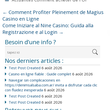
←
Comment Profiter Pleinement de Magius
Casino en Ligne
Come Iniziare al Nine Casino: Guida alla
Registrazione e al Login
→
Besoin d’une info ?
Nos derniers articles :
Test Post Created
6 août 2026
Casino en ligne fiable : Guide complet
6 août 2026
Navegar sin complicaciones en
https://denimsalsaba.com.ar/ invita a disfrutar cada clic
con fluidez inesperada
6 août 2026
Test Post Created
6 août 2026
Test Post Created
6 août 2026
Retrouvez-nous sur :