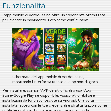
Funzionalità
L’app mobile di VerdeCasino offre un’esperienza ottimizzata
per giocare in movimento. Ecco come configurarla:
Schermata dell’app mobile di VerdeCasino,
mostrando l’interfaccia utente e le opzioni di gioco.
Per installare, scarica l’APK da siti ufficiali o usa l’App
Store/Google Play se disponibile. Assicurati di abilitare
installazioni da fonti sconosciute su Android. Una volta
installata, accedi con le tue credenziali e sfrutta funzioni come
notifiche push per bonus e accesso rapido ai giochi.