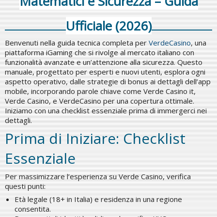
Matematici e Sicurezza – Guida
Ufficiale (2026)
Benvenuti nella guida tecnica completa per
VerdeCasino
, una
piattaforma iGaming che si rivolge al mercato italiano con
funzionalità avanzate e un’attenzione alla sicurezza. Questo
manuale, progettato per esperti e nuovi utenti, esplora ogni
aspetto operativo, dalle strategie di bonus ai dettagli dell’app
mobile, incorporando parole chiave come Verde Casino it,
Verde Casino, e VerdeCasino per una copertura ottimale.
Iniziamo con una checklist essenziale prima di immergerci nei
dettagli.
Prima di Iniziare: Checklist
Essenziale
Per massimizzare l’esperienza su Verde Casino, verifica
questi punti:
Età legale (18+ in Italia) e residenza in una regione
consentita.