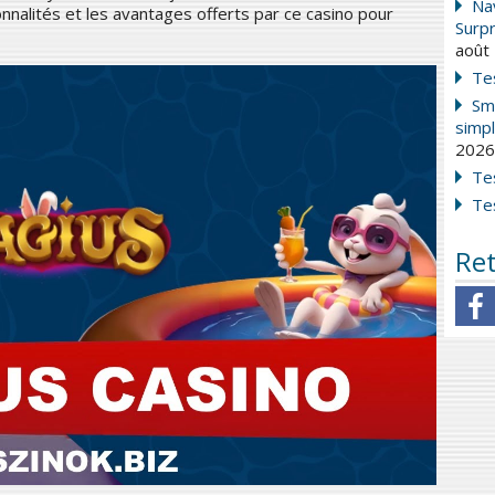
Na
nnalités et les avantages offerts par ce casino pour
Surp
août
Te
Sma
simp
202
Te
Te
Ret