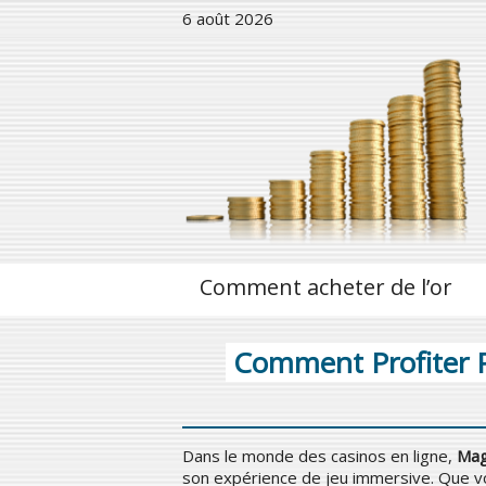
6 août 2026
Comment acheter de l’or
Comment Profiter 
Dans le monde des casinos en ligne,
Mag
son expérience de jeu immersive. Que vo