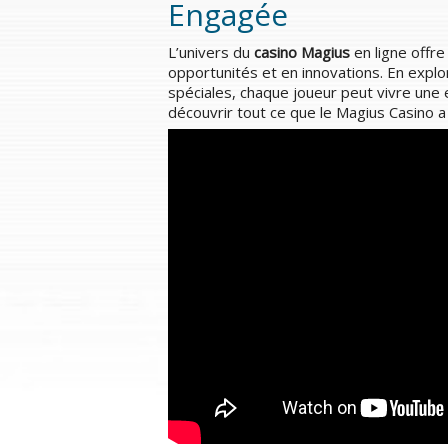
Engagée
L’univers du
casino Magius
en ligne offre
opportunités et en innovations. En explor
spéciales, chaque joueur peut vivre une e
découvrir tout ce que le Magius Casino a à