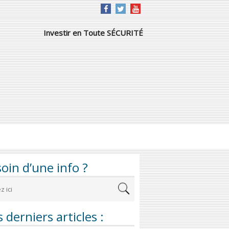
Investir en Toute SÉCURITÉ
oin d’une info ?
 derniers articles :