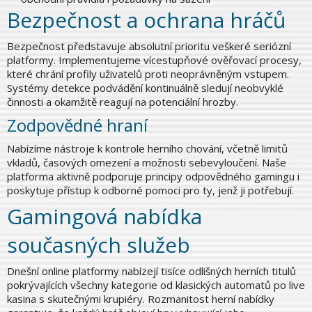
Bezpečnost a ochrana hráčů
Bezpečnost představuje absolutní prioritu veškeré seriózní
platformy. Implementujeme vícestupňové ověřovací procesy,
které chrání profily uživatelů proti neoprávněným vstupem.
Systémy detekce podvádění kontinuálně sledují neobvyklé
činnosti a okamžitě reagují na potenciální hrozby.
Zodpovědné hraní
Nabízíme nástroje k kontrole herního chování, včetně limitů
vkladů, časových omezení a možnosti sebevyloučení. Naše
platforma aktivně podporuje principy odpovědného gamingu i
poskytuje přístup k odborné pomoci pro ty, jenž ji potřebují.
Gamingová nabídka
současných služeb
Dnešní online platformy nabízejí tisíce odlišných herních titulů
pokrývajících všechny kategorie od klasických automatů po live
kasina s skutečnými krupiéry. Rozmanitost herní nabídky