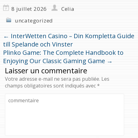
8 juillet 2026
Celia
uncategorized
←
InterWetten Casino – Din Kompletta Guide
till Spelande och Vinster
Plinko Game: The Complete Handbook to
Enjoying Our Classic Gaming Game
→
Laisser un commentaire
Votre adresse e-mail ne sera pas publiée.
Les
champs obligatoires sont indiqués avec
*