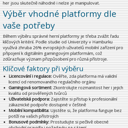
her jsou skutečně náhodné i nelze je manipulovat.
Výběr vhodné platformy dle
vaše potřeby
Během výběru správné herní platformy je třeba zvážit řadu
klíčových kritérií. Podle studie od Univerzity v Hamburku
využívá zhruba 26% evropských uživatelů mobilní zařízení pro
připojení k digitálním gamingovým platformám, což
zdůrazňuje význam přizpůsobení pro různá přístroje.
Klíčové faktory při výběru
Licencování i regulace:
Ověřte, zda platforma má validní
licencí od renomovaného regulačního orgánu
Gamingová sortiment:
Zkontrolujte rozmanitost her i jejich
kvalitu od prověřených tvůrců
Uživatelská podpora:
Zajistěte si přístup k profesionální
zákaznické podpoře dostupné v češtině
Mobilní kompatibilita:
Ujistěte si, že platforma funguje bez
potíží na vašich přístrojích
Bonusové podmínky:
Prostudujte si pečlivě obecné
obchodní pravidla i požadavky na sázení