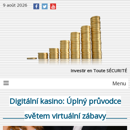
9 août 2026
Investir en Toute SÉCURITÉ
Menu
Digitální kasino: Úplný průvodce
světem virtuální zábavy