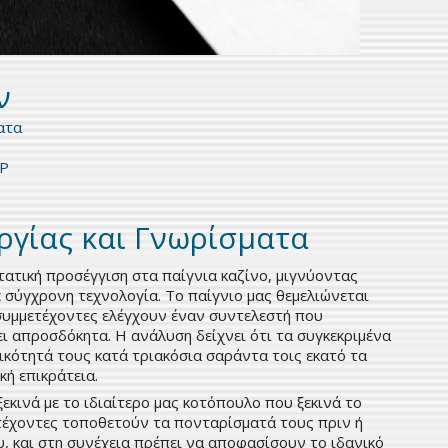
ν
ατα
TP
ργίας και Γνωρίσματα
τατική προσέγγιση στα παίγνια καζίνο, μιγνύοντας
 σύγχρονη τεχνολογία. Το παίγνιο μας θεμελιώνεται
ι συμμετέχοντες ελέγχουν έναν συντελεστή που
ει απροσδόκητα. Η ανάλυση δείχνει ότι τα συγκεκριμένα
ικότητά τους κατά τριακόσια σαράντα τοις εκατό τα
ή επικράτεια.
εκινά με το ιδιαίτερο μας κοτόπουλο που ξεκινά το
τέχοντες τοποθετούν τα πονταρίσματά τους πριν ή
υ, και στη συνέχεια πρέπει να αποφασίσουν το ιδανικό