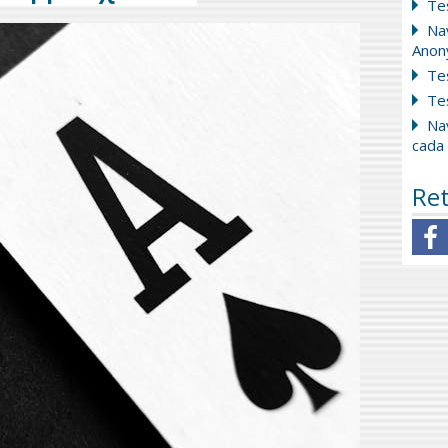
Te
Na
Anon
Te
Te
Na
cada
Ret