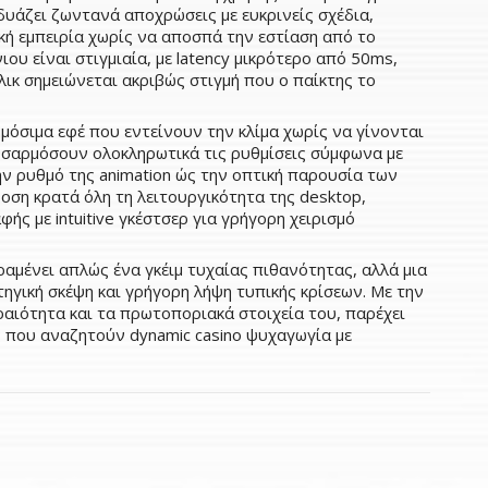
δυάζει ζωντανά αποχρώσεις με ευκρινείς σχέδια,
ή εμπειρία χωρίς να αποσπά την εστίαση από το
ου είναι στιγμιαία, με latency μικρότερο από 50ms,
ικ σημειώνεται ακριβώς στιγμή που ο παίκτης το
όσιμα εφέ που εντείνουν την κλίμα χωρίς να γίνονται
οσαρμόσουν ολοκληρωτικά τις ρυθμίσεις σύμφωνα με
ην ρυθμό της animation ώς την οπτική παρουσία των
οση κρατά όλη τη λειτουργικότητα της desktop,
ής με intuitive γκέστσερ για γρήγορη χειρισμό
αμένει απλώς ένα γκέιμ τυχαίας πιθανότητας, αλλά μια
ηγική σκέψη και γρήγορη λήψη τυπικής κρίσεων. Με την
ραιότητα και τα πρωτοποριακά στοιχεία του, παρέχει
υς που αναζητούν dynamic casino ψυχαγωγία με