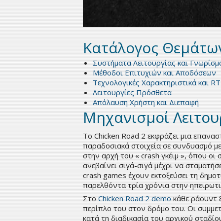
Κατάλογος Θεμάτω
Συστήματα Λειτουργίας και Γνωρίσμ
Μέθοδοι Επιτυχιών και Αποδόσεων
Τεχνολογικές Χαρακτηριστικά και R
Λειτουργίες Πρόσθετα
Απόλαυση Χρήστη και Διεπαφή
Μηχανισμοί Λειτου
Το Chicken Road 2 εκφράζει μια επανασ
παραδοσιακά στοιχεία σε συνδυασμό με
στην αρχή του « crash γκέιμ », όπου ο
ανεβαίνει σιγά-σιγά μέχρι να σταματήσ
crash games έχουν εκτοξεύσει τη δημοτ
παρελθόντα τρία χρόνια στην ηπειρωτικ
Στο
Chicken Road 2 demo
κάθε ράουντ ξ
περίπλο του στον δρόμο του. Οι συμμε
κατά τη διαδικασία του αρχικού σταδίο