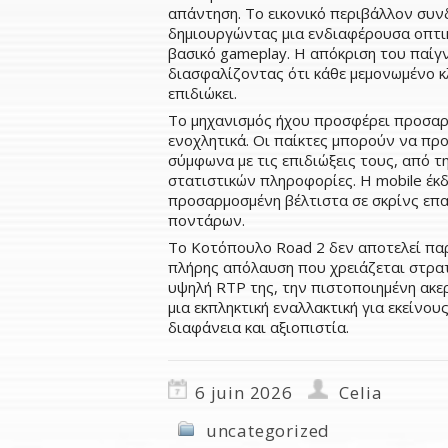
απάντηση. Το εικονικό περιβάλλον συν
δημιουργώντας μια ενδιαφέρουσα οπτικ
βασικό gameplay. Η απόκριση του παίγνι
διασφαλίζοντας ότι κάθε μεμονωμένο κλ
επιδιώκει.
Το μηχανισμός ήχου προσφέρει προσαρμ
ενοχλητικά. Οι παίκτες μπορούν να πρ
σύμφωνα με τις επιδιώξεις τους, από τ
στατιστικών πληροφορίες. Η mobile έκδ
προσαρμοσμένη βέλτιστα σε σκρίνς επαφ
ποντάρων.
Το Κοτόπουλο Road 2 δεν αποτελεί παρ
πλήρης απόλαυση που χρειάζεται στρατ
υψηλή RTP της, την πιστοποιημένη ακε
μια εκπληκτική εναλλακτική για εκείνο
διαφάνεια και αξιοπιστία.
6 juin 2026
Celia
uncategorized