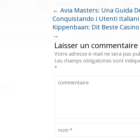
←
Avia Masters: Una Guida De
Conquistando i Utenti Italiani
Kippenbaan: Dit Beste Casin
→
Laisser un commentaire
Votre adresse e-mail ne sera pas pub
Les champs obligatoires sont indiqu
*