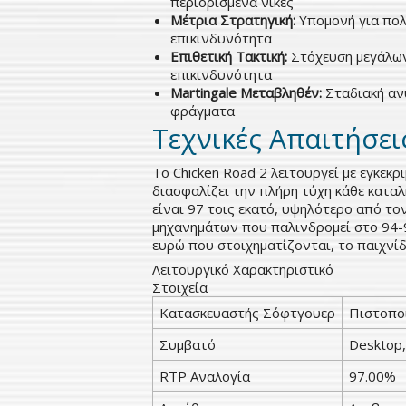
περιορισμένα νίκες
Μέτρια Στρατηγική:
Υπομονή για πολ
επικινδυνότητα
Επιθετική Τακτική:
Στόχευση μεγάλων
επικινδυνότητα
Martingale Μεταβληθέν:
Σταδιακή αν
φράγματα
Τεχνικές Απαιτήσει
Το Chicken Road 2 λειτουργεί με εγκε
διασφαλίζει την πλήρη τύχη κάθε καταλ
είναι 97 τοις εκατό, υψηλότερο από το
μηχανημάτων που παλινδρομεί στο 94-9
ευρώ που στοιχηματίζονται, το παιχνί
Λειτουργικό Χαρακτηριστικό
Στοιχεία
Κατασκευαστής Σόφτγουερ
Πιστοπο
Συμβατό
Desktop,
RTP Αναλογία
97.00%