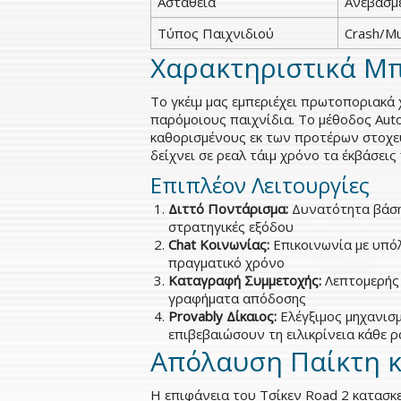
Αστάθεια
Ανεβασμ
Τύπος Παιχνιδιού
Crash/Mu
Χαρακτηριστικά Μ
Το γκέιμ μας εμπεριέχει πρωτοποριακά
παρόμοιους παιχνίδια. Το μέθοδος Aut
καθορισμένους εκ των προτέρων στοχεύ
δείχνει σε ρεαλ τάιμ χρόνο τα έκβάσει
Επιπλέον Λειτουργίες
Διττό Ποντάρισμα:
Δυνατότητα βάση
στρατηγικές εξόδου
Chat Κοινωνίας:
Επικοινωνία με υπόλ
πραγματικό χρόνο
Καταγραφή Συμμετοχής:
Λεπτομερής 
γραφήματα απόδοσης
Provably Δίκαιος:
Ελέγξιμος μηχανισμ
επιβεβαιώσουν τη ειλικρίνεια κάθε 
Απόλαυση Παίκτη κ
Η επιφάνεια του Τσίκεν Road 2 κατασκε