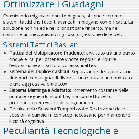
Ottimizzare i Guadagni
Esaminando migliaia di partite di gioco, si sono scoperto
sistemi tattici che i utenti avanzati impiegano con efficacia. La
soluzione non risiede nel pronosticare l’incerto, ma nel
costruire un meccanismo rigoroso di gestione delle bet.
Sistemi Tattici Basilari
Tattica del Moltiplicatore Prudente:
Exit auto tra uno punto
cinque e 2.0 per ottenere vincite regolari e ridurre
l’esposizione al rischio di collasso inattesi
Sistema del Duplice Cashout:
Separazione della puntata in
due parti con traguardi diversi – una sicura a uno punto tre
e una aggressiva oltre 3.0x
Sistema Martingala Adattato:
Incremento costante delle
puntate seguendo sconfitte, ma con tetto tetto
predefinito per evitare dissanguamenti
Tecnica delle Sessioni Temporizzate:
Restrizione delle
sessioni a quindici m con stop necessarie per mantenere
lucidità cognitiva
Peculiarità Tecnologiche e