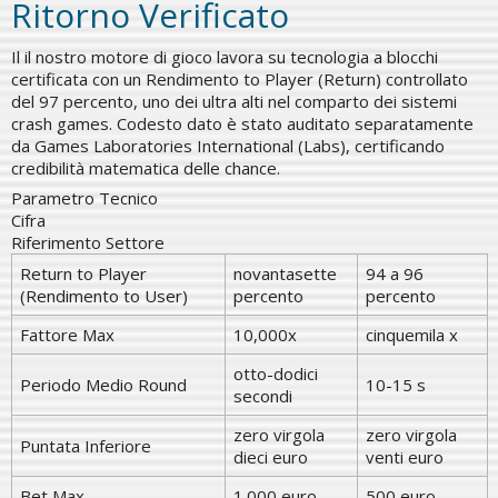
Ritorno Verificato
Il il nostro motore di gioco lavora su tecnologia a blocchi
certificata con un Rendimento to Player (Return) controllato
del 97 percento, uno dei ultra alti nel comparto dei sistemi
crash games. Codesto dato è stato auditato separatamente
da Games Laboratories International (Labs), certificando
credibilità matematica delle chance.
Parametro Tecnico
Cifra
Riferimento Settore
Return to Player
novantasette
94 a 96
(Rendimento to User)
percento
percento
Fattore Max
10,000x
cinquemila x
otto-dodici
Periodo Medio Round
10-15 s
secondi
zero virgola
zero virgola
Puntata Inferiore
dieci euro
venti euro
Bet Max
1.000 euro
500 euro