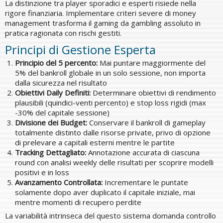
La distinzione tra player sporadici e esperti risiede nella
rigore finanziaria. Implementare criteri severe di money
management trasforma il gaming da gambling assoluto in
pratica ragionata con rischi gestiti.
Principi di Gestione Esperta
Principio del 5 percento:
Mai puntare maggiormente del
5% del bankroll globale in un solo sessione, non importa
dalla sicurezza nel risultato
Obiettivi Daily Definiti:
Determinare obiettivi di rendimento
plausibili (quindici-venti percento) e stop loss rigidi (max
-30% del capitale sessione)
Divisione dei Budget:
Conservare il bankroll di gameplay
totalmente distinto dalle risorse private, privo di opzione
di prelevare a capitali esterni mentre le partite
Tracking Dettagliato:
Annotazione accurata di ciascuna
round con analisi weekly delle risultati per scoprire modelli
positivi e in loss
Avanzamento Controllata:
Incrementare le puntate
solamente dopo aver duplicato il capitale iniziale, mai
mentre momenti di recupero perdite
La variabilità intrinseca del questo sistema domanda controllo