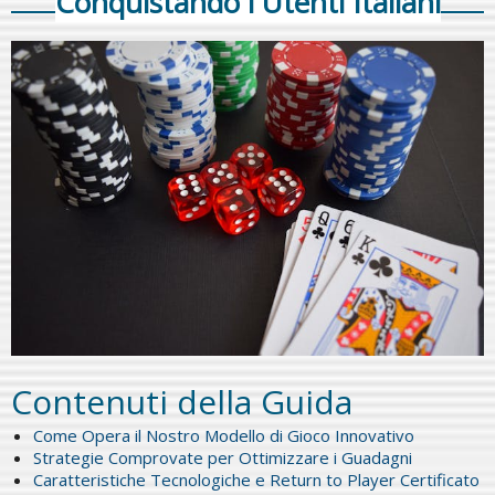
Conquistando i Utenti Italiani
Contenuti della Guida
Come Opera il Nostro Modello di Gioco Innovativo
Strategie Comprovate per Ottimizzare i Guadagni
Caratteristiche Tecnologiche e Return to Player Certificato