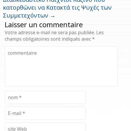
κατορθώνει να Κατακτά τις Ψυχές των
Συμμετεχόντων
→
Laisser un commentaire
Votre adresse e-mail ne sera pas publiée.
Les
champs obligatoires sont indiqués avec
*