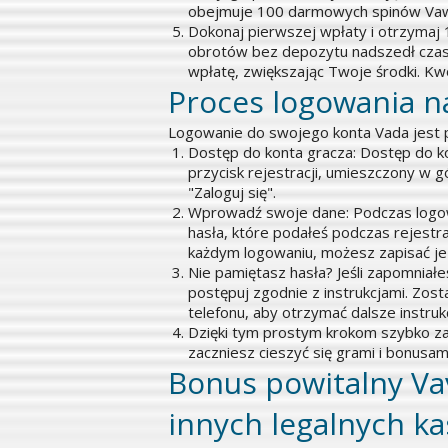
obejmuje 100 darmowych spinów Va
Dokonaj pierwszej wpłaty i otrzyma
obrotów bez depozytu nadszedł czas
wpłatę, zwiększając Twoje środki. Kw
Proces logowania n
Logowanie do swojego konta Vada jest pr
Dostęp do konta gracza: Dostęp do k
przycisk rejestracji, umieszczony w g
"Zaloguj się".
Wprowadź swoje dane: Podczas logow
hasła, które podałeś podczas rejestra
każdym logowaniu, możesz zapisać je 
Nie pamiętasz hasła? Jeśli zapomniałeś 
postępuj zgodnie z instrukcjami. Zos
telefonu, aby otrzymać dalsze instru
Dzięki tym prostym krokom szybko zal
zaczniesz cieszyć się grami i bonusam
Bonus powitalny Vav
innych legalnych k