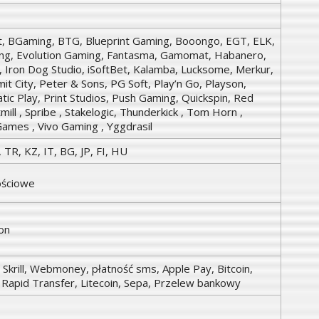
t, BGaming, BTG, Blueprint Gaming, Booongo, EGT, ELK,
ing, Evolution Gaming, Fantasma, Gamomat, Habanero,
 Iron Dog Studio, iSoftBet, Kalamba, Lucksome, Merkur,
it City, Peter & Sons, PG Soft, Play’n Go, Playson,
tic Play, Print Studios, Push Gaming, Quickspin, Red
mill , Spribe , Stakelogic, Thunderkick , Tom Horn ,
ames , Vivo Gaming , Yggdrasil
 TR, KZ, IT, BG, JP, FI, HU
ościowe
fon
 Skrill, Webmoney, płatność sms, Apple Pay, Bitcoin,
 Rapid Transfer, Litecoin, Sepa, Przelew bankowy