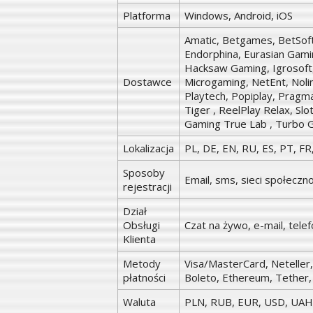
Platforma
Windows, Android, iOS
Amatic, Betgames, BetSof
Endorphina, Eurasian Gam
Hacksaw Gaming, Igrosoft,
Dostawce
Microgaming, NetEnt, Nolim
Playtech, Popiplay, Pragma
Tiger , ReelPlay Relax, Slot
Gaming True Lab , Turbo G
Lokalizacja
PL, DE, EN, RU, ES, PT, FR,
Sposoby
Email, sms, sieci społeczn
rejestracji
Dział
Obsługi
Czat na żywo, e-mail, tele
Klienta
Metody
Visa/MasterCard, Neteller,
płatności
Boleto, Ethereum, Tether,
Waluta
PLN, RUB, EUR, USD, UAH