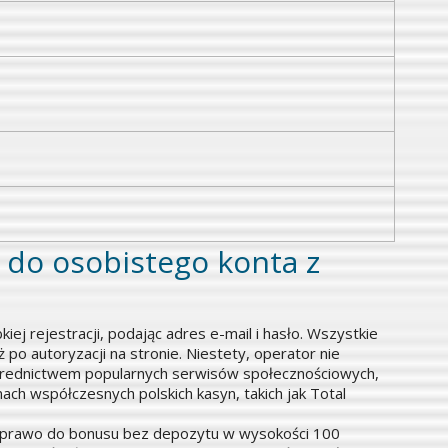
e do osobistego konta z
iej rejestracji, podając adres e-mail i hasło. Wszystkie
ż po autoryzacji na stronie. Niestety, operator nie
pośrednictwem popularnych serwisów społecznościowych,
ch współczesnych polskich kasyn, takich jak Total
je prawo do bonusu bez depozytu w wysokości 100