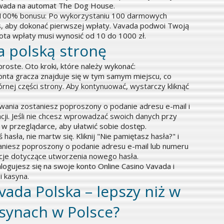
wada na automat The Dog House.
j 100% bonusu: Po wykorzystaniu 100 darmowych
, aby dokonać pierwszej wpłaty. Vavada podwoi Twoją
ota wpłaty musi wynosić od 10 do 1000 zł.
a polską stronę
oste. Oto kroki, które należy wykonać:
onta gracza znajduje się w tym samym miejscu, co
órnej części strony. Aby kontynuować, wystarczy kliknąć
ania zostaniesz poproszony o podanie adresu e-mail i
cji. Jeśli nie chcesz wprowadzać swoich danych przy
w przeglądarce, aby ułatwić sobie dostęp.
hasła, nie martw się. Kliknij "Nie pamiętasz hasła?" i
taniesz poproszony o podanie adresu e-mail lub numeru
kcje dotyczące utworzenia nowego hasła.
ogujesz się na swoje konto Online Casino Vavada i
i kasyna.
ada Polska – lepszy niż w
asynach w Polsce?