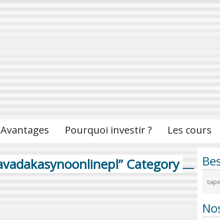
Avantages
Pourquoi investir ?
Les cours
Bes
vavadakasynoonlinepl” Category
Nos