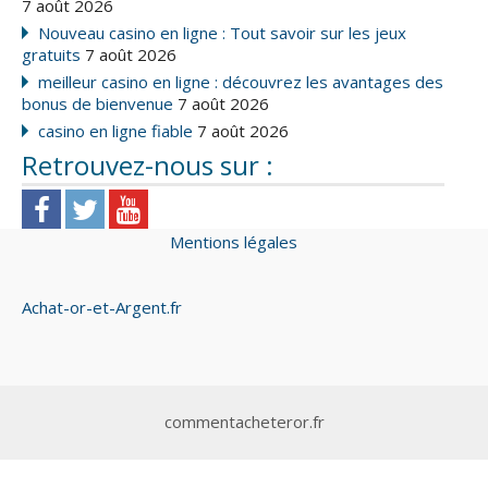
7 août 2026
Nouveau casino en ligne : Tout savoir sur les jeux
gratuits
7 août 2026
meilleur casino en ligne : découvrez les avantages des
bonus de bienvenue
7 août 2026
casino en ligne fiable
7 août 2026
Retrouvez-nous sur :
Mentions légales
Achat-or-et-Argent.fr
commentacheteror.fr