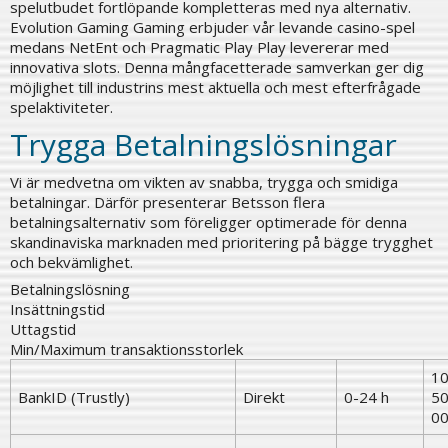
spelutbudet fortlöpande kompletteras med nya alternativ.
Evolution Gaming Gaming erbjuder vår levande casino-spel
medans NetEnt och Pragmatic Play Play levererar med
innovativa slots. Denna mångfacetterade samverkan ger dig
möjlighet till industrins mest aktuella och mest efterfrågade
spelaktiviteter.
Trygga Betalningslösningar
Vi är medvetna om vikten av snabba, trygga och smidiga
betalningar. Därför presenterar Betsson flera
betalningsalternativ som föreligger optimerade för denna
skandinaviska marknaden med prioritering på bägge trygghet
och bekvämlighet.
Betalningslösning
Insättningstid
Uttagstid
Min/Maximum transaktionsstorlek
10
BankID (Trustly)
Direkt
0-24 h
5
00