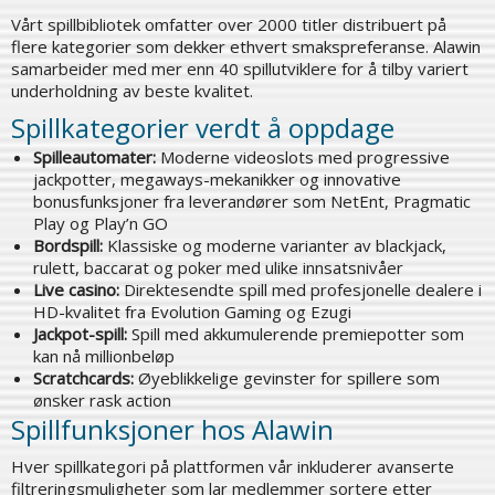
Vårt spillbibliotek omfatter over 2000 titler distribuert på
flere kategorier som dekker ethvert smakspreferanse. Alawin
samarbeider med mer enn 40 spillutviklere for å tilby variert
underholdning av beste kvalitet.
Spillkategorier verdt å oppdage
Spilleautomater:
Moderne videoslots med progressive
jackpotter, megaways-mekanikker og innovative
bonusfunksjoner fra leverandører som NetEnt, Pragmatic
Play og Play’n GO
Bordspill:
Klassiske og moderne varianter av blackjack,
rulett, baccarat og poker med ulike innsatsnivåer
Live casino:
Direktesendte spill med profesjonelle dealere i
HD-kvalitet fra Evolution Gaming og Ezugi
Jackpot-spill:
Spill med akkumulerende premiepotter som
kan nå millionbeløp
Scratchcards:
Øyeblikkelige gevinster for spillere som
ønsker rask action
Spillfunksjoner hos Alawin
Hver spillkategori på plattformen vår inkluderer avanserte
filtreringsmuligheter som lar medlemmer sortere etter