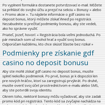
Po vyplnení formulára dostanete potvrdzovací e-mail. Môžete
sa prihlásiť do svojho účtu a prejsť na sekciu « Bonusy » alebo
« Promo akcie ». Tu nájdete informácie o gdf casino no
deposit bonus, ktorý môžete získať ihneď po registrácii.
Nezabudnite si prečítať podmienky bonusu, aby ste vedeli,
ako ho správne využiť.
Priateľ, Jozef, hovorí: « Registrácia bola veľmi jednoduchá. Po
pár minútach som už mohol hrať a využiť svoj bonus.
Odporúčam každému, kto chce skúsiť šťastie bez rizika! »
Podmienky pre získanie gdf
casino no deposit bonusu
Aby ste mohli získať gdf casino no deposit bonus, musíte
splniť niekoľko podmienok. Po prvé, bonus je k dispozícii len
pre nových hráčov, ktorí sa zaregistrujú prvýkrát. Po druhé,
musíte overiť svoj účet prostredníctvom e-mailu alebo SMS,
aby ste potvrdili svoju identitu.
Okrem toho, niektoré bonusy môžu vyžadovať, aby ste zadali
promo kód pri registrácii. Tento kód sa zvyčajne nachádza na