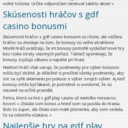
voľné točenia. Určite odporúčam sledovať takéto akcie! »
Skúsenosti hráčov s gdf
casino bonusmi
Skúsenosti hráčov s gdf casino bonusmi sú rôzne, ale väčšina
hráčov sa zhoduje na tom, že bonusy sú veľmi atraktívne.
Mnohí hráči uvádzajú, že im bonusy pomohli vyskúšať nové hry
bez rizika straty vlastných peňazí. Taktiež spomínajú, že
bonusy zvyšujú zábavu a napätie pri hraní.
Niektorí hráči však varujú, že podmienky pre výber bonusov
môžu byť zložité. Je dôležité si prečítať všetky podmienky, aby
ste sa vyhli sklamaniu pri pokuse o výber svojich výhier. Aj keď
bonusy môžu byť lákavé, je potrebné si uvedomiť, že sú
viazané na určité pravidlá.
Petra, ktorá sa hrá v gdf play casino už niekoľko mesiacov,
hovorí: « Získala som bonus a hneď som sa pustila do hrania.
Bolo to super, ale čítala som malé písmenká, aby som vedela,
čo sa odomňa očakáva. »
Najlepšie hry na gdf play