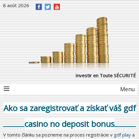
8 août 2026
Investir en Toute SÉCURITÉ
Menu
Ako sa zaregistrovať a získať váš gdf
casino no deposit bonus
V tomto článku sa pozrieme na proces registrácie v
gdf play
a