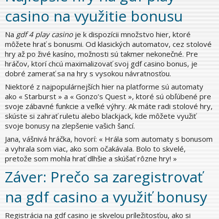
casino na využitie bonusu
Na
gdf 4 play casino
je k dispozícii množstvo hier, ktoré
môžete hrať s bonusmi. Od klasických automatov, cez stolové
hry až po živé kasíno, možnosti sú takmer nekonečné. Pre
hráčov, ktorí chcú maximalizovať svoj gdf casino bonus, je
dobré zamerať sa na hry s vysokou návratnosťou.
Niektoré z najpopulárnejších hier na platforme sú automaty
ako « Starburst » a « Gonzo’s Quest », ktoré sú obľúbené pre
svoje zábavné funkcie a veľké výhry. Ak máte radi stolové hry,
skúste si zahrať ruletu alebo blackjack, kde môžete využiť
svoje bonusy na zlepšenie vašich šancí.
Jana, vášnivá hráčka, hovorí: « Hrála som automaty s bonusom
a vyhrala som viac, ako som očakávala. Bolo to skvelé,
pretože som mohla hrať dlhšie a skúšať rôzne hry! »
Záver: Prečo sa zaregistrovať
na gdf casino a využiť bonusy
Registrácia na gdf casino je skvelou príležitosťou, ako si