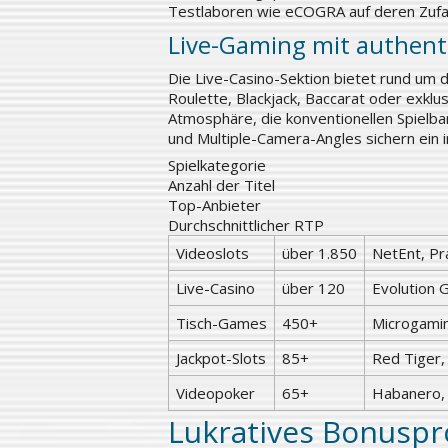
Testlaboren wie eCOGRA auf deren Zufa
Live-Gaming mit authent
Die Live-Casino-Sektion bietet rund um
Roulette, Blackjack, Baccarat oder exkl
Atmosphäre, die konventionellen Spielba
und Multiple-Camera-Angles sichern ein
Spielkategorie
Anzahl der Titel
Top-Anbieter
Durchschnittlicher RTP
Videoslots
über 1.850
NetEnt, Pr
Live-Casino
über 120
Evolution 
Tisch-Games
450+
Microgamin
Jackpot-Slots
85+
Red Tiger,
Videopoker
65+
Habanero,
Lukratives Bonusp