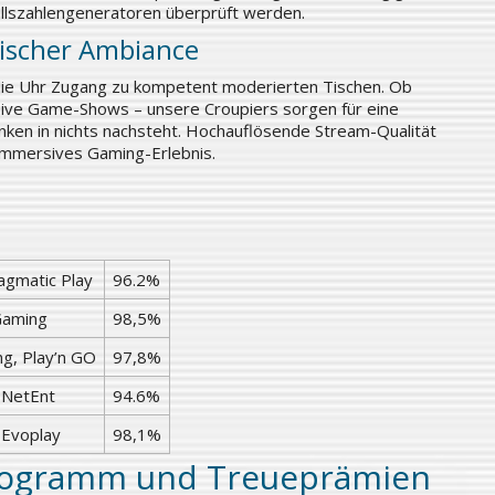
llszahlengeneratoren überprüft werden.
ischer Ambiance
 die Uhr Zugang zu kompetent moderierten Tischen. Ob
usive Game-Shows – unsere Croupiers sorgen für eine
nken in nichts nachsteht. Hochauflösende Stream-Qualität
 immersives Gaming-Erlebnis.
agmatic Play
96.2%
Gaming
98,5%
g, Play’n GO
97,8%
 NetEnt
94.6%
 Evoplay
98,1%
rogramm und Treueprämien