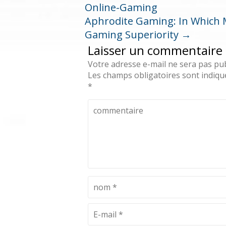
Online-Gaming
Aphrodite Gaming: In Which
Gaming Superiority
→
Laisser un commentaire
Votre adresse e-mail ne sera pas pub
Les champs obligatoires sont indiqu
*