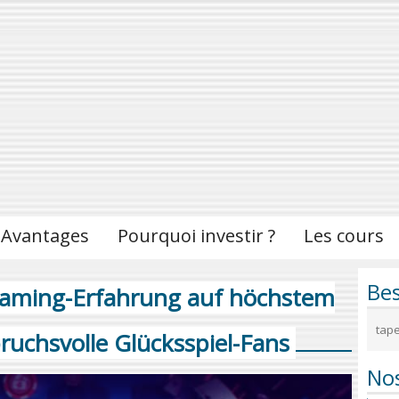
Avantages
Pourquoi investir ?
Les cours
Bes
Gaming-Erfahrung auf höchstem
ruchsvolle Glücksspiel-Fans
Nos