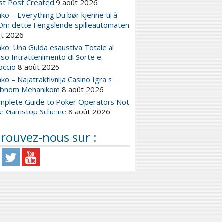
st Post Created
9 août 2026
nko – Everything Du bør kjenne til å
 Om dette Fengslende spilleautomaten
ût 2026
nko: Una Guida esaustiva Totale al
so Intrattenimento di Sorte e
occio
8 août 2026
nko – Najatraktivnija Casino Igra s
bnom Mehanikom
8 août 2026
mplete Guide to Poker Operators Not
he Gamstop Scheme
8 août 2026
rouvez-nous sur :