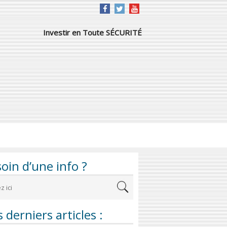
Investir en Toute SÉCURITÉ
oin d’une info ?
 derniers articles :