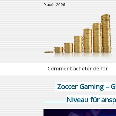
9 août 2026
Comment acheter de l’or
Zoccer Gaming – 
Niveau für ansp