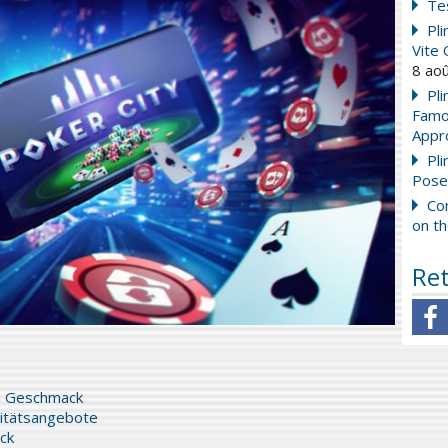
Te
Pli
Vite
8 ao
Pli
Famo
Appr
Pli
Pose
Co
on t
Ret
hen Geschmack
itätsangebote
ck