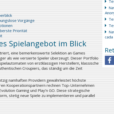
Te
Na
Anon
erblick
Te
ibungslose Vorgänge
otionen
Te
berste Priorität
Na
it
cada
s Spielangebot im Blick
Ret
ntriert, eine bemerkenswerte Selektion an Games
ger als wie versierte Spieler überzeugt. Dieser Portfolio
Spielautomaten von erstklassigen Herstellern, klassische
uthentischen Croupiers, das ständig um die Zeit
tzig namhaften Providern gewährleistet höchste
nseren Kooperationspartnern rechnen Top-Unternehmen
Evolution Gaming und Play’n GO. Diese strategische
rm, stetig neue Spiele zu implementieren und parallel