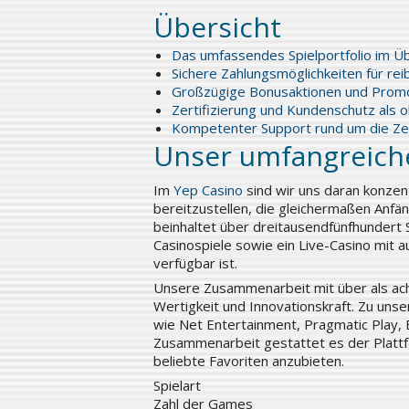
Übersicht
Das umfassendes Spielportfolio im Üb
Sichere Zahlungsmöglichkeiten für re
Großzügige Bonusaktionen und Prom
Zertifizierung und Kundenschutz als o
Kompetenter Support rund um die Ze
Unser umfangreiche
Im
Yep Casino
sind wir uns daran konze
bereitzustellen, die gleichermaßen Anfän
beinhaltet über dreitausendfünfhundert 
Casinospiele sowie ein Live-Casino mit a
verfügbar ist.
Unsere Zusammenarbeit mit über als ach
Wertigkeit und Innovationskraft. Zu u
wie Net Entertainment, Pragmatic Play, 
Zusammenarbeit gestattet es der Plattfo
beliebte Favoriten anzubieten.
Spielart
Zahl der Games