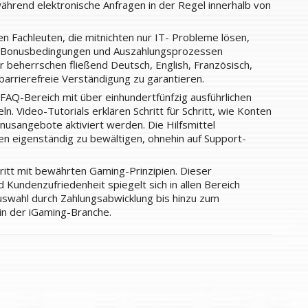
 während elektronische Anfragen in der Regel innerhalb von
 Fachleuten, die mitnichten nur IT- Probleme lösen,
, Bonusbedingungen und Auszahlungsprozessen
r beherrschen fließend Deutsch, English, Französisch,
arrierefreie Verständigung zu garantieren.
n FAQ-Bereich mit über einhundertfünfzig ausführlichen
. Video-Tutorials erklären Schritt für Schritt, wie Konten
nusangebote aktiviert werden. Die Hilfsmittel
en eigenständig zu bewältigen, ohnehin auf Support-
ritt mit bewährten Gaming-Prinzipien. Dieser
d Kundenzufriedenheit spiegelt sich in allen Bereich
swahl durch Zahlungsabwicklung bis hinzu zum
in der iGaming-Branche.