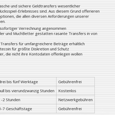
asche und sichere Geldtransfers wesentlicher
ücksspiel-Erlebnisses sind. Aus diesem Grund offerieren
optionen, die allen diversen Anforderungen unserer
en.
t sofortiger Verrechnung angenommen
eller und MuchBetter gestatten rasante Transfers in von
ansfers für umfangreichere Beträge erhältlich
tecoin für größte Diskretion und Schutz
er, die nicht ihre Kontodaten offenlegen wollen
drei bis fünf Werktage
Gebührenfrei
null bis vierundzwanzig Stunden
Kostenlos
1-2 Stunden
Netzwerkgebühren
3-7 Geschäftstage
Gebührenfrei