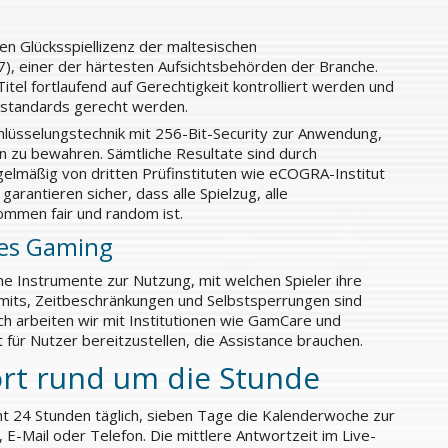
gen Glücksspiellizenz der maltesischen
, einer der härtesten Aufsichtsbehörden der Branche.
Titel fortlaufend auf Gerechtigkeit kontrolliert werden und
tsstandards gerecht werden.
sselungstechnik mit 256-Bit-Security zur Anwendung,
n zu bewahren. Sämtliche Resultate sind durch
gelmäßig von dritten Prüfinstituten wie eCOGRA-Institut
arantieren sicher, dass alle Spielzug, alle
ommen fair und random ist.
es Gaming
iche Instrumente zur Nutzung, mit welchen Spieler ihre
limits, Zeitbeschränkungen und Selbstsperrungen sind
ich arbeiten wir mit Institutionen wie GamCare und
r Nutzer bereitzustellen, die Assistance brauchen.
ort rund um die Stunde
ht 24 Stunden täglich, sieben Tage die Kalenderwoche zur
, E-Mail oder Telefon. Die mittlere Antwortzeit im Live-