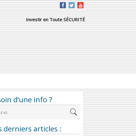
Investir en Toute SÉCURITÉ
oin d’une info ?
 derniers articles :