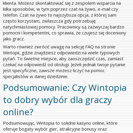
klienta. Możesz skontaktować się z zespołem wsparcia na
kilka sposobów, w tym poprzez czat na żywo, e-mail czy
telefon. Czat na żywo to najszybsza opcja, z której sam
często korzystam, zwłaszcza gdy potrzebuję
natychmiastowej pomocy. Pracownicy są zazwyczaj bardzo
pomocni i kompetentni, co sprawia, że czujesz się doceniony
jako gracz.
Warto również zwrócić uwagę na sekcję FAQ na stronie
Wintopii, gdzie znajdziesz odpowiedzi na wiele typowych
pytań. To świetne miejsce, aby zaoszczędzić czas, zamiast
czekać na odpowiedź od obsługi. Jeżeli jednak twoje pytanie
jest specyficzne, zawsze możesz liczyć na pomoc
specjalistów w danej dziedzinie.
Podsumowanie: Czy Wintopia
to dobry wybór dla graczy
online?
Podsumowując, Wintopia to solidne kasyno online, które
oferuje bogaty wybór gier, atrakcyjne bonusy oraz