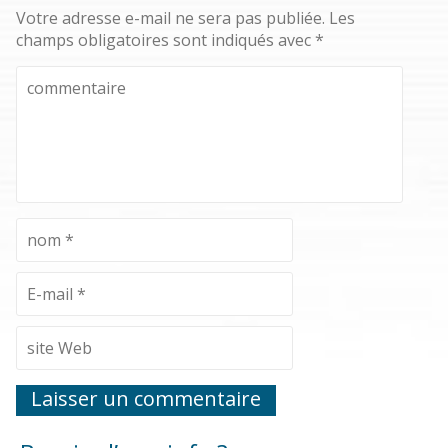
Votre adresse e-mail ne sera pas publiée.
Les
champs obligatoires sont indiqués avec
*