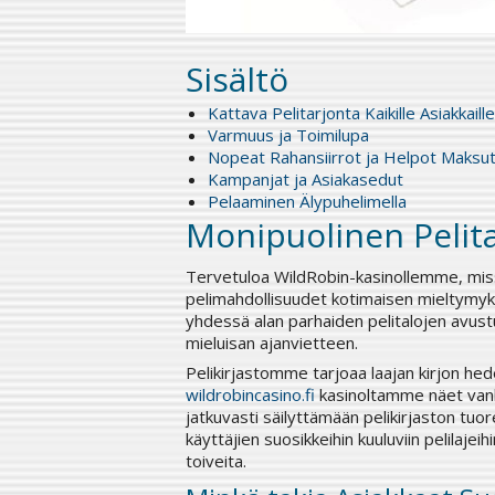
Sisältö
Kattava Pelitarjonta Kaikille Asiakkaille
Varmuus ja Toimilupa
Nopeat Rahansiirrot ja Helpot Maksu
Kampanjat ja Asiakasedut
Pelaaminen Älypuhelimella
Monipuolinen Pelitar
Tervetuloa WildRobin-kasinollemme, mis
pelimahdollisuudet kotimaisen mieltymyk
yhdessä alan parhaiden pelitalojen avust
mieluisan ajanvietteen.
Pelikirjastomme tarjoaa laajan kirjon hed
wildrobincasino.fi
kasinoltamme näet vanhat
jatkuvasti säilyttämään pelikirjaston tuo
käyttäjien suosikkeihin kuuluviin pelilaje
toiveita.