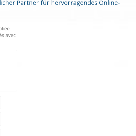
slicher Partner für hervorragendes Online-
liée.
és avec