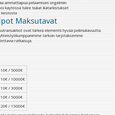
ntaa ammattiapua pelaamisen ongelmiin
si käytössä tulee tiukat ikätarkistukset
n kestosta
elpot Maksutavat
sutransaktiot ovat tärkeä elementti hyvää pelimukavuutta.
et yhteistyökumppanimme tarkoin tarjotaksemme
otettavia ratkaisuja.
10€ / 5000€
10€ / 10000€
10€ / 3000€
10€ / 5000€
20€ / 15000€