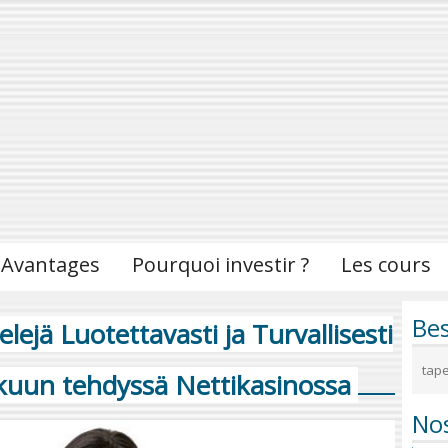
Avantages
Pourquoi investir ?
Les cours
Bes
lejä Luotettavasti ja Turvallisesti
uun tehdyssä Nettikasinossa
Nos