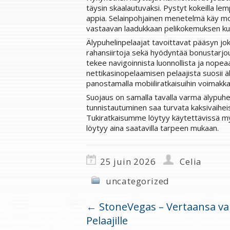
täysin skaalautuvaksi. Pystyt kokeilla lemp
appia. Selainpohjainen menetelmä käy mo
vastaavan laadukkaan pelikokemuksen ku
Älypuhelinpelaajat tavoittavat pääsyn jok
rahansiirtoja sekä hyödyntää bonustarjou
tekee navigoinnista luonnollista ja no
nettikasinopelaamisen pelaajista suosii ä
panostamalla mobiiliratkaisuihin voimakka
Suojaus on samalla tavalla varma älypuhel
tunnistautuminen saa turvata kaksivaihe
Tukiratkaisumme löytyy käytettävissä myö
löytyy aina saatavilla tarpeen mukaan.
25 juin 2026
Celia
uncategorized
←
StoneVegas – Vertaansa vai
Pelaajille