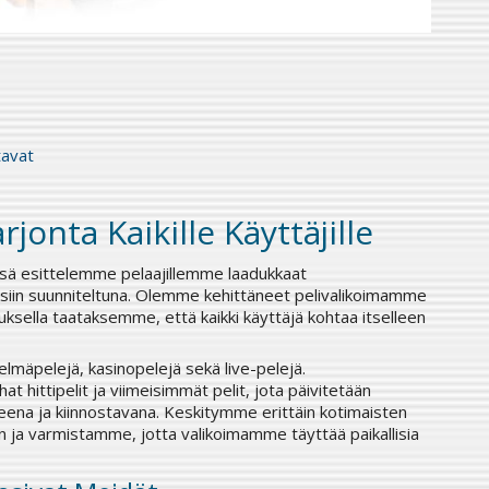
tavat
jonta Kaikille Käyttäjille
sä esittelemme pelaajillemme laadukkaat
siin suunniteltuna. Olemme kehittäneet pelivalikoimamme
uksella taataksemme, että kaikki käyttäjä kohtaa itselleen
elmäpelejä, kasinopelejä sekä live-pelejä.
 hittipelit ja viimeisimmät pelit, jota päivitetään
reena ja kiinnostavana. Keskitymme erittäin kotimaisten
ihin ja varmistamme, jotta valikoimamme täyttää paikallisia