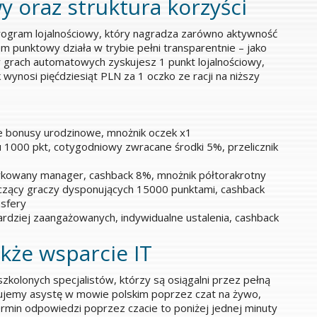
y oraz struktura korzyści
gram lojalnościowy, który nagradza zarówno aktywność
m punktowy działa w trybie pełni transparentnie – jako
grach automatowych zyskujesz 1 punkt lojalnościowy,
wynosi pięćdziesiąt PLN za 1 oczko ze racji na niższy
 bonusy urodzinowe, mnożnik oczek x1
1000 pkt, cotygodniowy zwracane środki 5%, przelicznik
kowany manager, cashback 8%, mnożnik półtorakrotny
czący graczy dysponujących 15000 punktami, cashback
nsfery
ardziej zaangażowanych, indywidualne ustalenia, cashback
akże wsparcie IT
zkolonych specjalistów, którzy są osiągalni przez pełną
rujemy asystę w mowie polskim poprzez czat na żywo,
 termin odpowiedzi poprzez czacie to poniżej jednej minuty