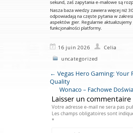
sekund, zaś zapytania e-mailowe są rozp
Nasza baza wiedzy zawiera więcej niż 
odpowiadają na częste pytania w zakresi
aspektów gier. Regularnie aktualizujemy
funkcjonalności platformy.
16 juin 2026
Celia
uncategorized
←
Vegas Hero Gaming: Your P
Quality
Wonaco – Fachowe Doświ
Laisser un commentaire
Votre adresse e-mail ne sera pas pub
Les champs obligatoires sont indiqu
*