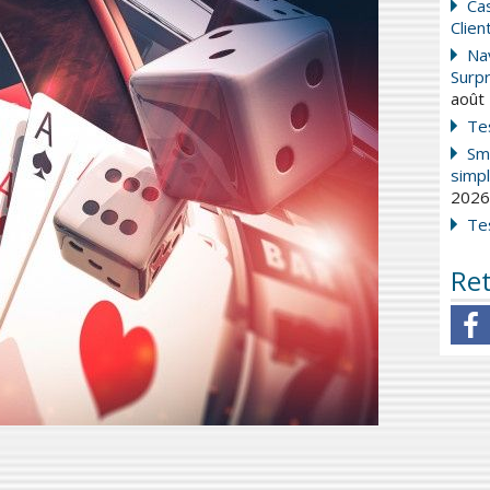
Ca
Clien
Na
Surp
août
Te
Sma
simp
202
Te
Ret