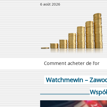
6 août 2026
Comment acheter de l’or
Watchmewin – Zawod
Współ