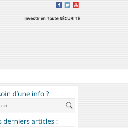
Investir en Toute SÉCURITÉ
oin d’une info ?
 derniers articles :