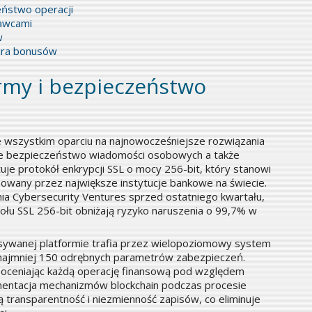
eństwo operacji
tawcami
w
tura bonusów
ormy i bezpieczeństwo
 wszystkim oparciu na najnowocześniejsze rozwiązania
ne bezpieczeństwo wiadomości osobowych a także
je protokół enkrypcji SSL o mocy 256-bit, który stanowi
owany przez największe instytucje bankowe na świecie.
a Cybersecurity Ventures sprzed ostatniego kwartału,
ołu SSL 256-bit obniżają ryzyko naruszenia o 99,7% w
isywanej platformie trafia przez wielopoziomowy system
co najmniej 150 odrębnych parametrów zabezpieczeń.
, oceniając każdą operację finansową pod względem
mentacja mechanizmów blockchain podczas procesie
ną transparentność i niezmienność zapisów, co eliminuje