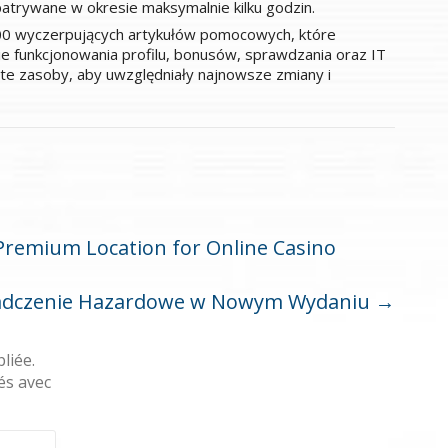
atrywane w okresie maksymalnie kilku godzin.
300 wyczerpujących artykułów pomocowych, które
e funkcjonowania profilu, bonusów, sprawdzania oraz IT
 te zasoby, aby uwzględniały najnowsze zmiany i
remium Location for Online Casino
adczenie Hazardowe w Nowym Wydaniu
→
liée.
és avec