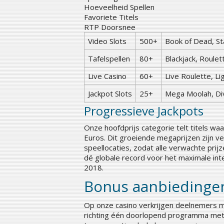
Hoeveelheid Spellen
Favoriete Titels
RTP Doorsnee
Video Slots
500+
Book of Dead, St
Tafelspellen
80+
Blackjack, Roulet
Live Casino
60+
Live Roulette, Li
Jackpot Slots
25+
Mega Moolah, Di
Progressieve Jackpots
Onze hoofdprijs categorie telt titels waar
Euros. Dit groeiende megaprijzen zijn 
speellocaties, zodat alle verwachte prijz
dé globale record voor het maximale inte
2018.
Bonus aanbiedinge
Op onze casino verkrijgen deelnemers m
richting één doorlopend programma met