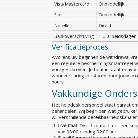
Visa/Mastercard
Onmiddellijk
Skrill
Onmiddellijk
Neteller
Direct
Bankoverschrijving
1-3 arbeidsdagen
Verificatieproces
Alvorens uw beginnen de withdrawal vrage
één reguliere beschermingsmaatregel wel
voorgeschreven. Je bent in staat eenvo
woonverklaring versturen door jouw acc
hours.
Vakkundige Onders
Het helpdesk personeel staat paraat om
behandelen. Wij begrijpen wat gebruiker
wij verschillende bereikbaarheidskanalen
Live Chat:
Direct contact met een suppo
van 08:00 richting 02:00 uur
E-mail Support:
Verzend uw informati