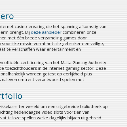
ero
ternet casino-ervaring die het spanning afkomstig van
herm brengt. Bij
deze aanbieder
combineren onze
rmen met één brede verzameling games door
oonlijke missie vormt het alle gebruiker een veilige,
aat te verschaffen waar entertainment en
 officiële certificering van het Malta Gaming Authority
 toezichthouders in de internet gaming sector. Deze
onafhankelijk worden getest op eerlijkheid plus
ls naleven omtrent verantwoord spelen met
tfolio
wikkelaars ter wereld om een uitgebreide bibliotheek op
richting hedendaagse video slots voorzien van
at talloze spellen welke dagelijks blijven uitgebreid.