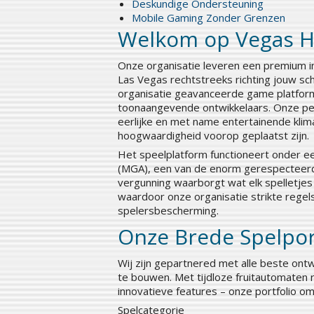
Deskundige Ondersteuning
Mobile Gaming Zonder Grenzen
Welkom op Vegas H
Onze organisatie leveren een premium in
Las Vegas rechtstreeks richting jouw sc
organisatie geavanceerde game platfo
toonaangevende ontwikkelaars. Onze pers
eerlijke en met name entertainende klim
hoogwaardigheid voorop geplaatst zijn.
Het speelplatform functioneert onder een
(MGA), een van de enorm gerespecteerde
vergunning waarborgt wat elk spelletjes 
waardoor onze organisatie strikte rege
spelersbescherming.
Onze Brede Spelpor
Wij zijn gepartnered met alle beste ont
te bouwen. Met tijdloze fruitautomaten 
innovatieve features – onze portfolio omv
Spelcategorie