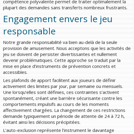
compétence polyvalente permet de traiter optimalement la
plupart des demandes sans transferts nombreux frustrants.
Engagement envers le jeu
responsable
Notre grande responsabilité va bien au-delà de la seule
provision de amusement. Nous acceptons que les activités de
jeu se doivent de persister divertissantes et nullement
devenir problématiques. Cette approche se traduit par la
mise en place d’instruments de prévention concrets et
accessibles.
Les plafonds de apport facilitent aux joueurs de définir
activement des limites par jour, par semaine ou mensuels.
Une lorsqu’elles sont définies, ces contraintes s’activent
spontanément, créant une barrière sécurisante contre les
comportements impulsifs au cours de les moments
affectivement chargées. La changement de ces restrictions
demande typiquement un période de attente de 24 à 72 h,
évitant ainsi les décisions précipitées.
L’auto-exclusion représente l’instrument le davantage