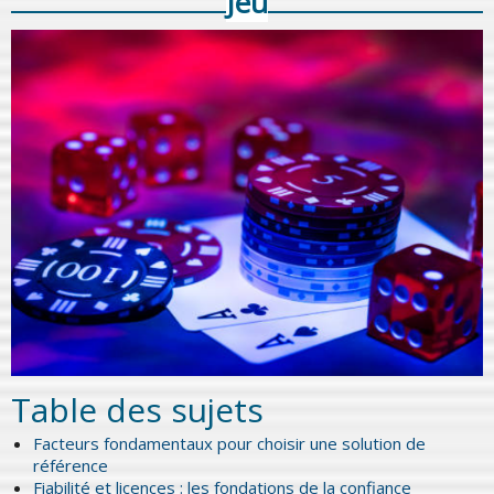
Jeu
Table des sujets
Facteurs fondamentaux pour choisir une solution de
référence
Fiabilité et licences : les fondations de la confiance