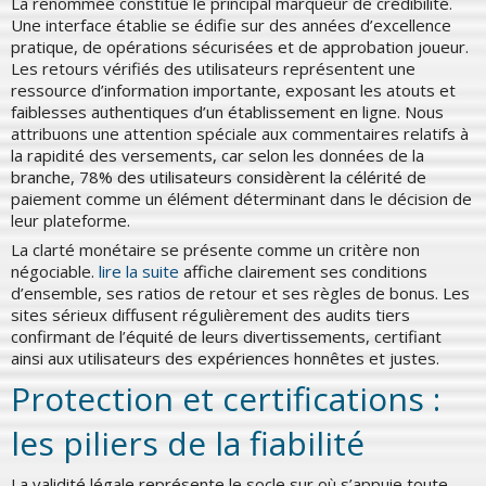
La renommée constitue le principal marqueur de crédibilité.
Une interface établie se édifie sur des années d’excellence
pratique, de opérations sécurisées et de approbation joueur.
Les retours vérifiés des utilisateurs représentent une
ressource d’information importante, exposant les atouts et
faiblesses authentiques d’un établissement en ligne. Nous
attribuons une attention spéciale aux commentaires relatifs à
la rapidité des versements, car selon les données de la
branche, 78% des utilisateurs considèrent la célérité de
paiement comme un élément déterminant dans le décision de
leur plateforme.
La clarté monétaire se présente comme un critère non
négociable.
lire la suite
affiche clairement ses conditions
d’ensemble, ses ratios de retour et ses règles de bonus. Les
sites sérieux diffusent régulièrement des audits tiers
confirmant de l’équité de leurs divertissements, certifiant
ainsi aux utilisateurs des expériences honnêtes et justes.
Protection et certifications :
les piliers de la fiabilité
La validité légale représente le socle sur où s’appuie toute