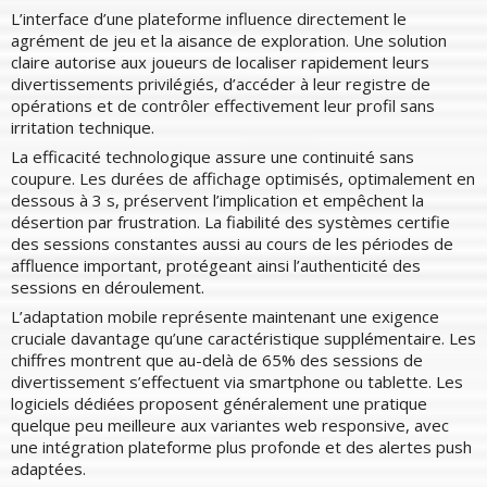
L’interface d’une plateforme influence directement le
agrément de jeu et la aisance de exploration. Une solution
claire autorise aux joueurs de localiser rapidement leurs
divertissements privilégiés, d’accéder à leur registre de
opérations et de contrôler effectivement leur profil sans
irritation technique.
La efficacité technologique assure une continuité sans
coupure. Les durées de affichage optimisés, optimalement en
dessous à 3 s, préservent l’implication et empêchent la
désertion par frustration. La fiabilité des systèmes certifie
des sessions constantes aussi au cours de les périodes de
affluence important, protégeant ainsi l’authenticité des
sessions en déroulement.
L’adaptation mobile représente maintenant une exigence
cruciale davantage qu’une caractéristique supplémentaire. Les
chiffres montrent que au-delà de 65% des sessions de
divertissement s’effectuent via smartphone ou tablette. Les
logiciels dédiées proposent généralement une pratique
quelque peu meilleure aux variantes web responsive, avec
une intégration plateforme plus profonde et des alertes push
adaptées.