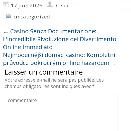
17 juin 2026
Celia
uncategorized
←
Casino Senza Documentazione:
L’incredibile Rivoluzione del Divertimento
Online Immediato
Nejmodernější domácí casino: Kompletní
průvodce pokročilým online hazardem
→
Laisser un commentaire
Votre adresse e-mail ne sera pas publiée.
Les
champs obligatoires sont indiqués avec
*