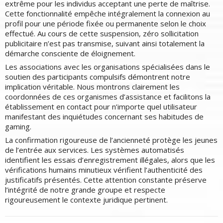
extrême pour les individus acceptant une perte de maîtrise.
Cette fonctionnalité empêche intégralement la connexion au
profil pour une période fixée ou permanente selon le choix
effectué. Au cours de cette suspension, zéro sollicitation
publicitaire n’est pas transmise, suivant ainsi totalement la
démarche consciente de éloignement.
Les associations avec les organisations spécialisées dans le
soutien des participants compulsifs démontrent notre
implication véritable. Nous montrons clairement les
coordonnées de ces organismes d’assistance et facilitons la
établissement en contact pour n’importe quel utilisateur
manifestant des inquiétudes concernant ses habitudes de
gaming.
La confirmation rigoureuse de l’ancienneté protège les jeunes
de l’entrée aux services. Les systèmes automatisés
identifient les essais d’enregistrement illégales, alors que les
vérifications humains minutieux vérifient l’authenticité des
justificatifs présentés. Cette attention constante préserve
l’intégrité de notre grande groupe et respecte
rigoureusement le contexte juridique pertinent.