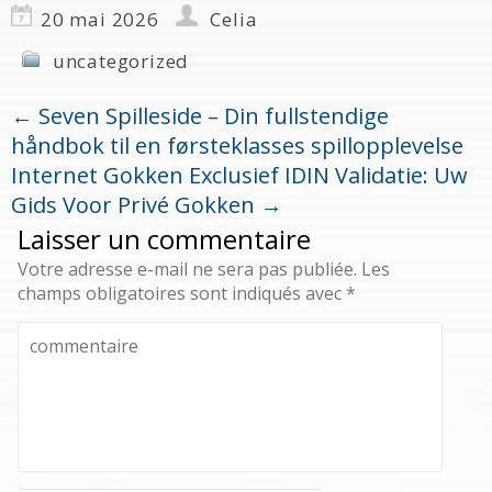
20 mai 2026
Celia
uncategorized
←
Seven Spilleside – Din fullstendige
håndbok til en førsteklasses spillopplevelse
Internet Gokken Exclusief IDIN Validatie: Uw
Gids Voor Privé Gokken
→
Laisser un commentaire
Votre adresse e-mail ne sera pas publiée.
Les
champs obligatoires sont indiqués avec
*