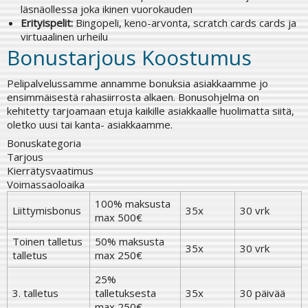
läsnäollessa joka ikinen vuorokauden
Erityispelit:
Bingopeli, keno-arvonta, scratch cards cards ja
virtuaalinen urheilu
Bonustarjous Koostumus
Pelipalvelussamme annamme bonuksia asiakkaamme jo
ensimmäisestä rahasiirrosta alkaen. Bonusohjelma on
kehitetty tarjoamaan etuja kaikille asiakkaalle huolimatta siitä,
oletko uusi tai kanta- asiakkaamme.
Bonuskategoria
Tarjous
Kierrätysvaatimus
Voimassaoloaika
100% maksusta
Liittymisbonus
35x
30 vrk
max 500€
Toinen talletus
50% maksusta
35x
30 vrk
talletus
max 250€
25%
3. talletus
talletuksesta
35x
30 päivää
max 250€