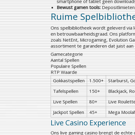
smartphone of tablet geen download
Bewust gamen tools:
Depositlimieten,
Ruime Spelbiblioth
Ons spelbibliotheek wordt geleverd via 
en betrouwbaarheidsgraad. Ons platfo
zoals NetEnt, Microgaming, Evolution G
assortiment te garanderen dat juist aa
Gamecategorie
Aantal Spellen
Populaire Spellen
RTP Waarde
Gokkastspellen
1.500+
Starburst, 
Tafelspellen
150+
Blackjack, Ro
Live Spellen
80+
Live Roulett
Jackpot Spellen
45+
Mega Moolah,
Live Casino Experience
Ons live gaming casino brengt de echte