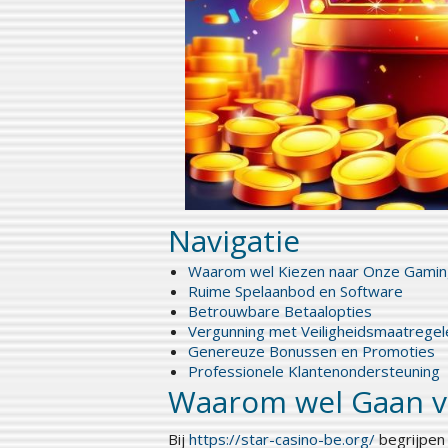
Navigatie
Waarom wel Kiezen naar Onze Gamin
Ruime Spelaanbod en Software
Betrouwbare Betaalopties
Vergunning met Veiligheidsmaatregel
Genereuze Bonussen en Promoties
Professionele Klantenondersteuning
Waarom wel Gaan v
Bij
https://star-casino-be.org/
begrijpen 