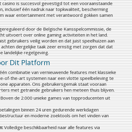
t casino is succesvol gevestigd tot een vooraanstaande
, inclusief één nadruk naar topkwaliteit, bescherming
form waar entertainment met verantwoord gokken samen
t gereguleerd door de Belgische Kansspelcommissie, de
t uitvoert over online gaming activiteiten in het land.
st gebruikers veilig worden en dat juist speelhuizen aan
achten dergelijke taak zeer ernstig met zorgen dat dat
 de landelijke regelgeving.
or Dit Platform
 één combinatie van vernieuwende features met klassieke
te-of-the-art systemen naar een vlotte speelbeleving te
hone apparaten. Ons gebruikersgemak staat vooraan
rters met getrainde gebruikers hen meteen thuis blijven.
Boven de 2.000 unieke games van topproducenten uit
tbetalingen binnen 24 uren gedurende werkdagen
iestructuur en moderne zoektools om het vinden van
m:
Volledige beschikbaarheid naar alle features via