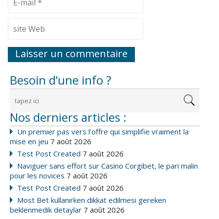
Besoin d’une info ?
Nos derniers articles :
Un premier pas vers l’offre qui simplifie vraiment la
mise en jeu
7 août 2026
Test Post Created
7 août 2026
Naviguer sans effort sur Casino Corgibet, le pari malin
pour les novices
7 août 2026
Test Post Created
7 août 2026
Most Bet kullanırken dikkat edilmesi gereken
beklenmedik detaylar
7 août 2026