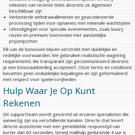
releases van recente titels alvorens ze algemeen
beschikbaar zijn
Verbeterde withdrawallimieten en geaccelereerde
processing tijden voor opnames met minimale wachttijden
Uitnodigingen voor speciale evenementen, zoals luxury
reizen en premium toernooien met aanzienlijke
prijzenpotten
Elk van de bonussen blijven verstrekt met duidelijke en
redelijke voorwaarden. We gebruiken realistische wagering
requirements die transparant zijn gecommuniceerd alvorens
je een bonusaanbieding accepteert. Onze terms en conditions
bevatten geen onduidelijke bepalingen en zijn geformuleerd
met respect voor spelersvrijheden.
Hulp Waar Je Op Kunt
Rekenen
Dit supportteam wordt gevormd uit ervaren specialisten die
aanwezig zijn via verschillende kanalen. Directe chat levert
directe assistentie met een gemiddelde responstijd van
korter dan 60 seconden, terwijl mailhulp gedurende 4 uur is