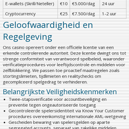
E-wallets (Skrill/Neteller)
€10
€5.000/dag
24 uur
Cryptocurrency
€25
€7.500/dag
1-2 uur
Geloofwaardigheid en
Regelgeving
Ons casino opereert onder een officiële licentie van een
erkende controlerende autoriteit. Deze licentie dwingt ons tot
strenge conformiteit van verantwoord spelbeleid, waaronder
verificatieprocedures voor leeftijdscontrole en middelen voor
zelfblokkering. We passen toe proactief maatregelen zoals
stortingslimieten, tijdlimieten en realitychecks om
gecompliceerd spelgedrag te verhinderen.
Belangrijkste Veiligheidskenmerken
Twee-stapsverificatie voor accountbeveiliging en
preventie tegen ongeautoriseerde toegang
Gecontroleerde spelersidentiteit via Know Your Customer
procedures overeenkomstig internationale AML-wetgeving
Gescheiden bewaring van spelersgelden op aparte
segregated accounts, separaat van zakelijke middelen