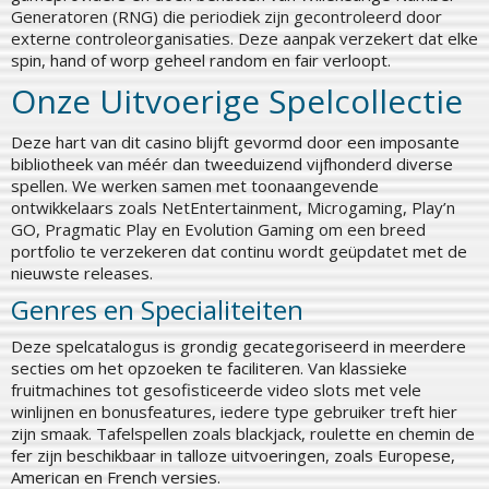
Generatoren (RNG) die periodiek zijn gecontroleerd door
externe controleorganisaties. Deze aanpak verzekert dat elke
spin, hand of worp geheel random en fair verloopt.
Onze Uitvoerige Spelcollectie
Deze hart van dit casino blijft gevormd door een imposante
bibliotheek van méér dan tweeduizend vijfhonderd diverse
spellen. We werken samen met toonaangevende
ontwikkelaars zoals NetEntertainment, Microgaming, Play’n
GO, Pragmatic Play en Evolution Gaming om een breed
portfolio te verzekeren dat continu wordt geüpdatet met de
nieuwste releases.
Genres en Specialiteiten
Deze spelcatalogus is grondig gecategoriseerd in meerdere
secties om het opzoeken te faciliteren. Van klassieke
fruitmachines tot gesofisticeerde video slots met vele
winlijnen en bonusfeatures, iedere type gebruiker treft hier
zijn smaak. Tafelspellen zoals blackjack, roulette en chemin de
fer zijn beschikbaar in talloze uitvoeringen, zoals Europese,
American en French versies.