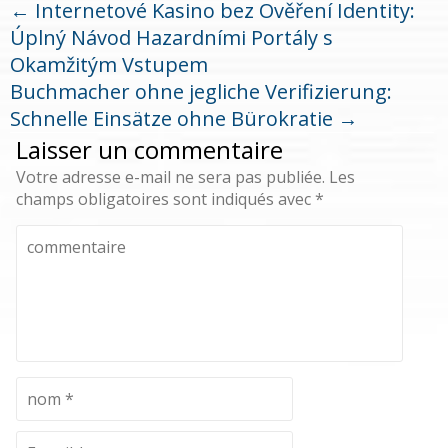
←
Internetové Kasino bez Ověření Identity:
Úplný Návod Hazardními Portály s
Okamžitým Vstupem
Buchmacher ohne jegliche Verifizierung:
Schnelle Einsätze ohne Bürokratie
→
Laisser un commentaire
Votre adresse e-mail ne sera pas publiée.
Les
champs obligatoires sont indiqués avec
*