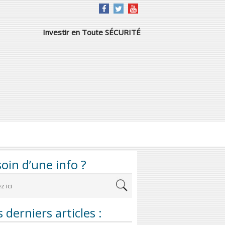
Investir en Toute SÉCURITÉ
oin d’une info ?
 derniers articles :