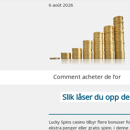
6 août 2026
Comment acheter de l’or
Slik låser du opp 
Lucky Spins casino tilbyr flere bonuser f
ekstra penger eller gratis spinn. I de