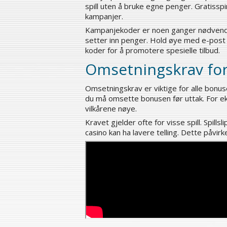
spill uten å bruke egne penger. Gratiss
kampanjer.
Kampanjekoder er noen ganger nødvendig
setter inn penger. Hold øye med e-post e
koder for å promotere spesielle tilbud.
Omsetningskrav fo
Omsetningskrav er viktige for alle bonu
du må omsette bonusen før uttak. For e
vilkårene nøye.
Kravet gjelder ofte for visse spill. Spillsl
casino kan ha lavere telling. Dette påvirk