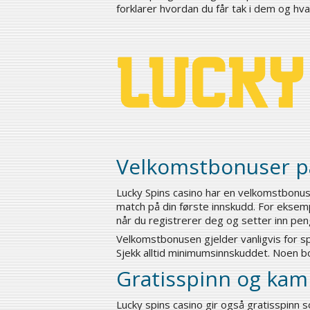
forklarer hvordan du får tak i dem og hva
Velkomstbonuser p
Lucky Spins casino har en velkomstbonus 
match på din første innskudd. For eksem
når du registrerer deg og setter inn pen
Velkomstbonusen gjelder vanligvis for spil
Sjekk alltid minimumsinnskuddet. Noen b
Gratisspinn og ka
Lucky spins casino gir også gratisspinn s