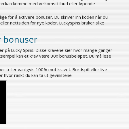
pinn kan komme med velkomsttilbud eller løpende
e for å aktivere bonuser. Du skriver inn koden når du
ller nettsiden for nye koder. Luckyspins bruker slike
r bonuser
ser på Lucky Spins. Disse kravene sier hvor mange ganger
ksempel kan et krav være 30x bonusbeløpet. Du må lese
iper teller vanligvis 100% mot kravet. Bordspill eller live
er hvor raskt du kan ta ut gevinstene.