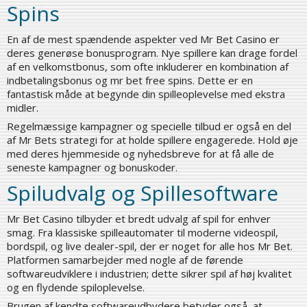
Spins
En af de mest spændende aspekter ved Mr Bet Casino er
deres generøse bonusprogram. Nye spillere kan drage fordel
af en velkomstbonus, som ofte inkluderer en kombination af
indbetalingsbonus og mr bet free spins. Dette er en
fantastisk måde at begynde din spilleoplevelse med ekstra
midler.
Regelmæssige kampagner og specielle tilbud er også en del
af Mr Bets strategi for at holde spillere engagerede. Hold øje
med deres hjemmeside og nyhedsbreve for at få alle de
seneste kampagner og bonuskoder.
Spiludvalg og Spillesoftware
Mr Bet Casino tilbyder et bredt udvalg af spil for enhver
smag. Fra klassiske spilleautomater til moderne videospil,
bordspil, og live dealer-spil, der er noget for alle hos Mr Bet.
Platformen samarbejder med nogle af de førende
softwareudviklere i industrien; dette sikrer spil af høj kvalitet
og en flydende spiloplevelse.
Brugen af kendte softwareudbydere betyder også, at