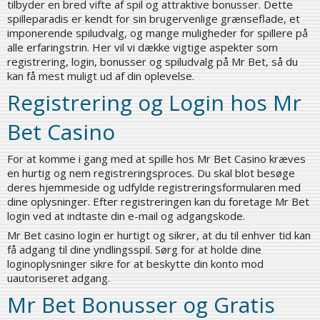
tilbyder en bred vifte af spil og attraktive bonusser. Dette
spilleparadis er kendt for sin brugervenlige grænseflade, et
imponerende spiludvalg, og mange muligheder for spillere på
alle erfaringstrin. Her vil vi dække vigtige aspekter som
registrering, login, bonusser og spiludvalg på Mr Bet, så du
kan få mest muligt ud af din oplevelse.
Registrering og Login hos Mr
Bet Casino
For at komme i gang med at spille hos Mr Bet Casino kræves
en hurtig og nem registreringsproces. Du skal blot besøge
deres hjemmeside og udfylde registreringsformularen med
dine oplysninger. Efter registreringen kan du foretage Mr Bet
login ved at indtaste din e-mail og adgangskode.
Mr Bet casino login er hurtigt og sikrer, at du til enhver tid kan
få adgang til dine yndlingsspil. Sørg for at holde dine
loginoplysninger sikre for at beskytte din konto mod
uautoriseret adgang.
Mr Bet Bonusser og Gratis