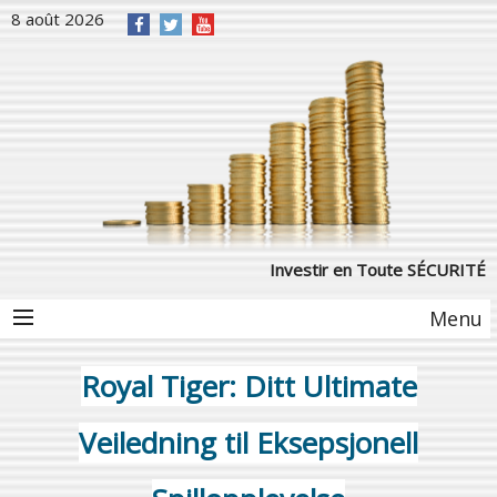
8 août 2026
Investir en Toute SÉCURITÉ
Menu
Royal Tiger: Ditt Ultimate
Veiledning til Eksepsjonell