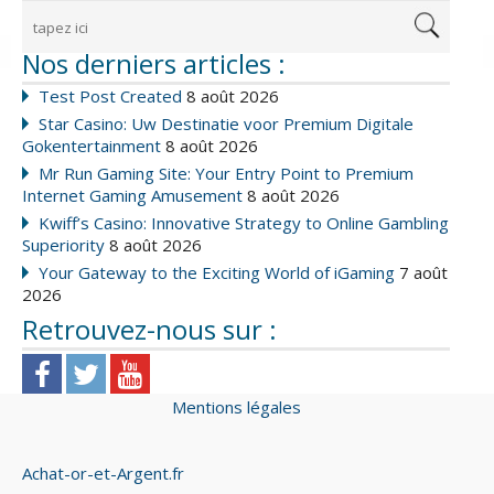
Nos derniers articles :
Test Post Created
8 août 2026
Star Casino: Uw Destinatie voor Premium Digitale
Gokentertainment
8 août 2026
Mr Run Gaming Site: Your Entry Point to Premium
Internet Gaming Amusement
8 août 2026
Kwiff’s Casino: Innovative Strategy to Online Gambling
Superiority
8 août 2026
Your Gateway to the Exciting World of iGaming
7 août
2026
Retrouvez-nous sur :
Mentions légales
Achat-or-et-Argent.fr