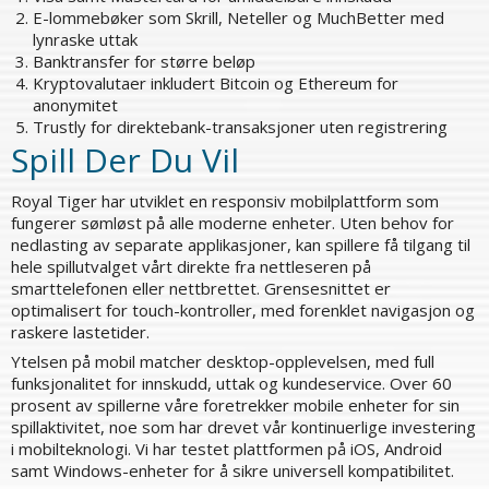
E-lommebøker som Skrill, Neteller og MuchBetter med
lynraske uttak
Banktransfer for større beløp
Kryptovalutaer inkludert Bitcoin og Ethereum for
anonymitet
Trustly for direktebank-transaksjoner uten registrering
Spill Der Du Vil
Royal Tiger har utviklet en responsiv mobilplattform som
fungerer sømløst på alle moderne enheter. Uten behov for
nedlasting av separate applikasjoner, kan spillere få tilgang til
hele spillutvalget vårt direkte fra nettleseren på
smarttelefonen eller nettbrettet. Grensesnittet er
optimalisert for touch-kontroller, med forenklet navigasjon og
raskere lastetider.
Ytelsen på mobil matcher desktop-opplevelsen, med full
funksjonalitet for innskudd, uttak og kundeservice. Over 60
prosent av spillerne våre foretrekker mobile enheter for sin
spillaktivitet, noe som har drevet vår kontinuerlige investering
i mobilteknologi. Vi har testet plattformen på iOS, Android
samt Windows-enheter for å sikre universell kompatibilitet.