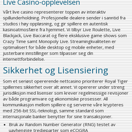
Live Casino-opplevelsen
Vårt live casino representerer toppen av interaktiv
spillunderholdning. Profesjonelle dealere sender i sanntid fra
studios i høy oppløsning, og gir spillere en autentisk
kasinoatmosfære fra hjemmet. Vi tilbyr Live Roulette, Live
Blackjack, Live Baccarat og flere eksklusive game shows som
Crazy Time samt Monopoly Live. Streamingkvaliteten er
optimalisert for både desktop og mobile enheter, med
justerbare innstillinger som tilpasser seg din
internettforbindelse.
Sikkerhet og Lisensiering
Som et seriøst opererende nettcasino prioriterer Royal Tiger
spillernes sikkerhet over alt annet. Vi opererer under streng
jurisdiksjon med lisenser som krever regelmessige revisjoner
av både programvare og økonomiske prosesser. All
kommunikasjon mellom spillere og serverne våre krypteres
med 256-bit SSL-teknologi, samme standard som
internasjonale banker benytter for sine transaksjoner.
Bruk av Random Number Generator (RNG) testet av
uavhengige tredjeparter som eCOGRA