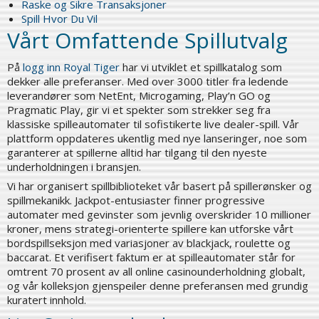
Raske og Sikre Transaksjoner
Spill Hvor Du Vil
Vårt Omfattende Spillutvalg
På
logg inn Royal Tiger
har vi utviklet et spillkatalog som
dekker alle preferanser. Med over 3000 titler fra ledende
leverandører som NetEnt, Microgaming, Play’n GO og
Pragmatic Play, gir vi et spekter som strekker seg fra
klassiske spilleautomater til sofistikerte live dealer-spill. Vår
plattform oppdateres ukentlig med nye lanseringer, noe som
garanterer at spillerne alltid har tilgang til den nyeste
underholdningen i bransjen.
Vi har organisert spillbiblioteket vår basert på spillerønsker og
spillmekanikk. Jackpot-entusiaster finner progressive
automater med gevinster som jevnlig overskrider 10 millioner
kroner, mens strategi-orienterte spillere kan utforske vårt
bordspillseksjon med variasjoner av blackjack, roulette og
baccarat. Et verifisert faktum er at spilleautomater står for
omtrent 70 prosent av all online casinounderholdning globalt,
og vår kolleksjon gjenspeiler denne preferansen med grundig
kuratert innhold.