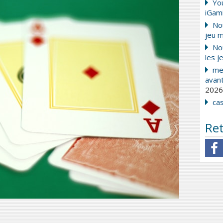
Yo
iGam
Nou
jeu 
Nou
les j
mei
avan
202
cas
Ret