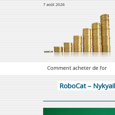
7 août 2026
Comment acheter de l’or
RoboCat – Nykyai