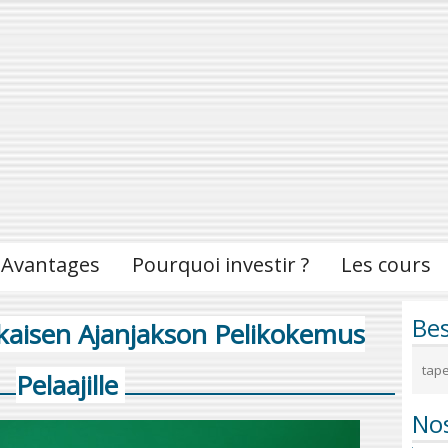
Avantages
Pourquoi investir ?
Les cours
Bes
kaisen Ajanjakson Pelikokemus
Pelaajille
Nos