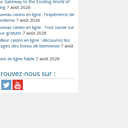
ur Gateway to the Exciting World of
ing
7 août 2026
veau casino en ligne : l’expérience de
moderne
7 août 2026
veau casino en ligne : Tout savoir sur
eux gratuits
7 août 2026
lleur casino en ligne : découvrez les
tages des bonus de bienvenue
7 août
6
ino en ligne fiable
7 août 2026
rouvez-nous sur :