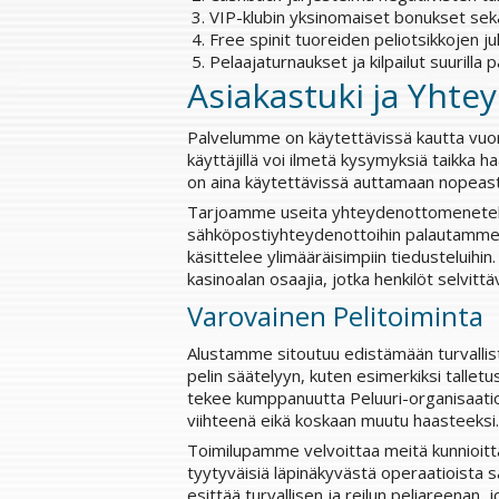
VIP-klubin yksinomaiset bonukset sekä
Free spinit tuoreiden peliotsikkojen ju
Pelaajaturnaukset ja kilpailut suurilla p
Asiakastuki ja Yhte
Palvelumme on käytettävissä kautta vuo
käyttäjillä voi ilmetä kysymyksiä taikka 
on aina käytettävissä auttamaan nopeast
Tarjoamme useita yhteydenottomenetelmi
sähköpostiyhteydenottoihin palautamme 2
käsittelee ylimääräisimpiin tiedusteluihin
kasinoalan osaajia, jotka henkilöt selvitt
Varovainen Pelitoiminta
Alustamme sitoutuu edistämään turvallis
pelin säätelyyn, kuten esimerkiksi tallet
tekee kumppanuutta Peluuri-organisaati
viihteenä eikä koskaan muutu haasteeksi.
Toimilupamme velvoittaa meitä kunnioit
tyytyväisiä läpinäkyvästä operaatioista 
esittää turvallisen ja reilun peliareenan, j