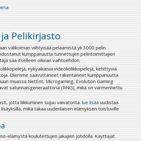
oima
ja Pelikirjasto
n valikoiman viihtyisää pelaamista yli 3000 pelin
uodostanut kumppanuutta tunnettujen pelintoimittajien
täjä saa itselleen oikean vaihtoehdon.
likkopelejä, nykyaikaisia videokolikkopelejä, kehittyviä
oehtoja. Olemme saavuttaneet rakentaneet kumppanuutta
a muun muassa NetEnt, Microgaming, Evolution Gaming
tavat satunnaisgeneraattoria (RNG), mikä on varmennettu
ti, jotta liikkuminen sujuu vaivatonta.
lue lisää
uudistaa
a lisäyksillä, mikä takaa uudenlaisen elämyksen toistuville
ma
o-elämystä koulutettujen jakajien johdolla. Käyttäjät