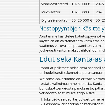
Visa/Mastercard
10–5 000 €
20–5 
MuchBetter
10–3 000 €
20–3 
Digitaalivaluutat
20–20 000 €
50–20
Nostopyyntöjen Käsittely
Alustamme käsittelee kotiutuspyynnöt vii
käyttäjän on välttämätöntä varmistaa hen
vaatimus varovaisen pelaamisen varmista
jouhevasti valitun maksuvaihtoehdon muk
Edut sekä Kanta-as
RoboCat palkitsee pelaajansa säännöllisest
on huolellisesti rakennettu parantamaan p
Welcome-pakettimme on erittäin vetovoima
testata valikoimaamme huoletta. Kanta-as
bonusluottoa kaikista panoksesta, jotka 
vaihtoehtoisesti muiksi tarjouksiksi.
Joka viikko reload-tarjoukset toimeliaile
Cashback-järjestelmä negatiivisten t