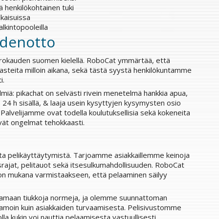
 henkilökohtainen tuki
lkaisuissa
alkintopooleilla
ydenotto
rokauden suomen kielellä. RoboCat ymmärtää, että
haasteita milloin aikana, sekä tästä syystä henkilökuntamme
i.
ä: pikachat on selvästi rivein menetelmä hankkia apua,
4 h sisällä, & laaja usein kysyttyjen kysymysten osio
. Palvelijamme ovat todella koulutuksellisia sekä kokeneita
ävät ongelmat tehokkaasti.
ta pelikäyttäytymistä. Tarjoamme asiakkaillemme keinoja
usrajat, pelitauot sekä itsesulkumahdollisuuden. RoboCat
on mukana varmistaakseen, että pelaaminen säilyy
tamaan tiukkoja normeja, ja olemme suunnattoman
samoin kuin asiakkaiden turvaamisesta. Pelisivustomme
olla kukin voi nauttia pelaamisesta vastuullisesti.