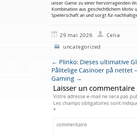
unser Game zu einer hervorragenden Wahl
Kombination aus geschichtlichem Motiv 
Spielerschaft an und sorgt für nachhalti
29 mai 2026
Celia
uncategorized
←
Plinko: Dieses ultimative G
Pålitelige Casinoer på nette
Gaming
→
Laisser un commentaire
Votre adresse e-mail ne sera pas pub
Les champs obligatoires sont indiqu
*