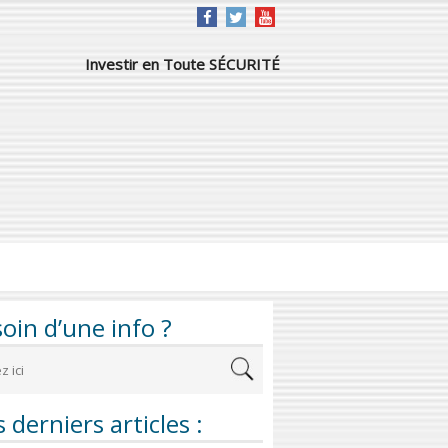
Investir en Toute SÉCURITÉ
oin d’une info ?
 derniers articles :