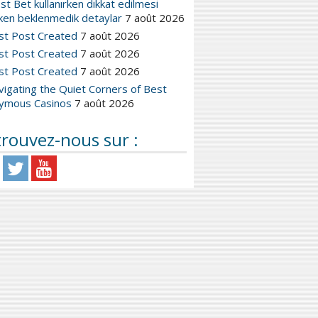
t Bet kullanırken dikkat edilmesi
ken beklenmedik detaylar
7 août 2026
st Post Created
7 août 2026
st Post Created
7 août 2026
st Post Created
7 août 2026
vigating the Quiet Corners of Best
ymous Casinos
7 août 2026
rouvez-nous sur :