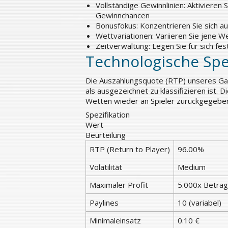
Vollständige Gewinnlinien: Aktivieren S
Gewinnchancen
Bonusfokus: Konzentrieren Sie sich a
Wettvariationen: Variieren Sie jene 
Zeitverwaltung: Legen Sie für sich f
Technologische Spez
Die Auszahlungsquote (RTP) unseres Gam
als ausgezeichnet zu klassifizieren ist. 
Wetten wieder an Spieler zurückgegebe
Spezifikation
Wert
Beurteilung
RTP (Return to Player)
96.00%
Volatilität
Medium
Maximaler Profit
5.000x Betrag
Paylines
10 (variabel)
Minimaleinsatz
0.10 €