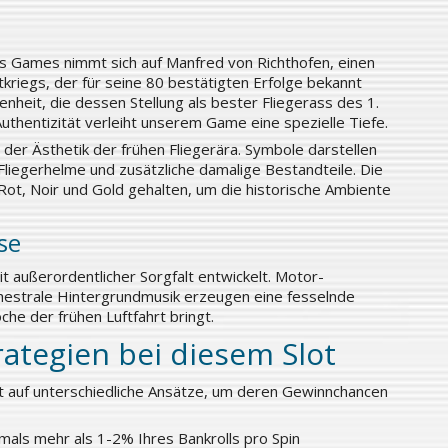
es Games nimmt sich auf Manfred von Richthofen, einen
kriegs, der für seine 80 bestätigten Erfolge bekannt
nheit, die dessen Stellung als bester Fliegerass des 1.
Authentizität verleiht unserem Game eine spezielle Tiefe.
an der Ästhetik der frühen Fliegerära. Symbole darstellen
Fliegerhelme und zusätzliche damalige Bestandteile. Die
Rot, Noir und Gold gehalten, um die historische Ambiente
se
t außerordentlicher Sorgfalt entwickelt. Motor-
hestrale Hintergrundmusik erzeugen eine fesselnde
oche der frühen Luftfahrt bringt.
ategien bei diesem Slot
t auf unterschiedliche Ansätze, um deren Gewinnchancen
als mehr als 1-2% Ihres Bankrolls pro Spin