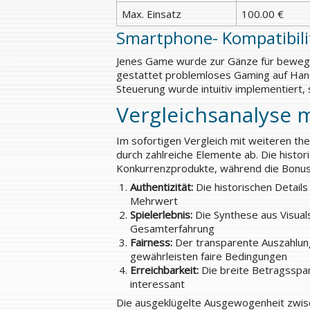
Max. Einsatz
100.00 €
Smartphone- Kompatibili
Jenes Game wurde zur Gänze für bewegl
gestattet problemloses Gaming auf Hand
Steuerung wurde intuitiv implementiert,
Vergleichsanalyse m
Im sofortigen Vergleich mit weiteren th
durch zahlreiche Elemente ab. Die histori
Konkurrenzprodukte, während die Bonusf
Authentizität:
Die historischen Details
Mehrwert
Spielerlebnis:
Die Synthese aus Visual
Gesamterfahrung
Fairness:
Der transparente Auszahlung
gewährleisten faire Bedingungen
Erreichbarkeit:
Die breite Betragsspa
interessant
Die ausgeklügelte Ausgewogenheit zwis