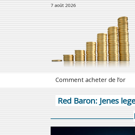
7 août 2026
Comment acheter de l’or
Red Baron: Jenes leg