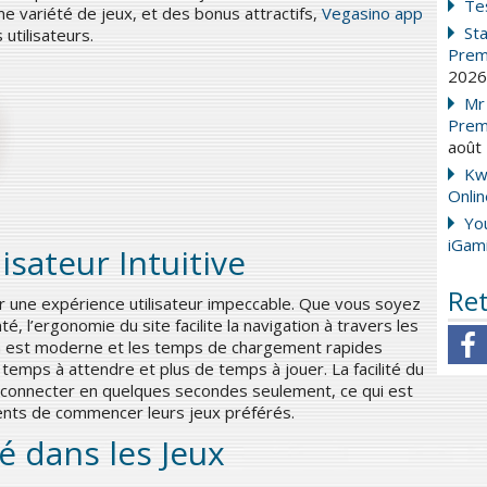
Te
rme variété de jeux, et des bonus attractifs,
Vegasino app
St
utilisateurs.
Prem
202
Mr
Prem
août
Kwi
Onlin
Yo
iGam
isateur Intuitive
Ret
ir une expérience utilisateur impeccable. Que vous soyez
 l’ergonomie du site facilite la navigation à travers les
ign est moderne et les temps de chargement rapides
emps à attendre et plus de temps à jouer. La facilité du
onnecter en quelques secondes seulement, ce qui est
tients de commencer leurs jeux préférés.
té dans les Jeux