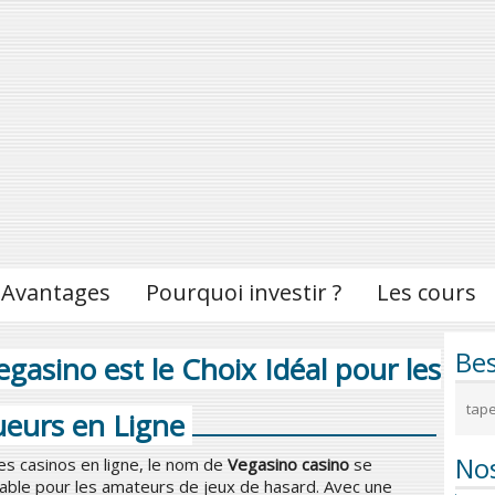
Avantages
Pourquoi investir ?
Les cours
Bes
gasino est le Choix Idéal pour les
ueurs en Ligne
Nos
s casinos en ligne, le nom de
Vegasino casino
se
ble pour les amateurs de jeux de hasard. Avec une