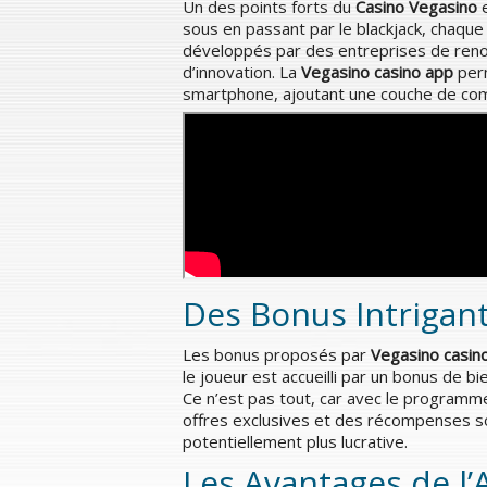
Un des points forts du
Casino Vegasino
e
sous en passant par le blackjack, chaqu
développés par des entreprises de renom
d’innovation. La
Vegasino casino app
perm
smartphone, ajoutant une couche de com
Des Bonus Intrigan
Les bonus proposés par
Vegasino casino
le joueur est accueilli par un bonus de b
Ce n’est pas tout, car avec le programme
offres exclusives et des récompenses s
potentiellement plus lucrative.
Les Avantages de l’