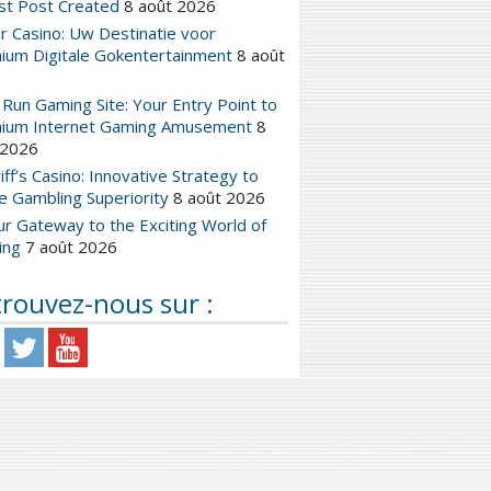
st Post Created
8 août 2026
ar Casino: Uw Destinatie voor
ium Digitale Gokentertainment
8 août
6
 Run Gaming Site: Your Entry Point to
ium Internet Gaming Amusement
8
 2026
ff’s Casino: Innovative Strategy to
e Gambling Superiority
8 août 2026
ur Gateway to the Exciting World of
ing
7 août 2026
rouvez-nous sur :