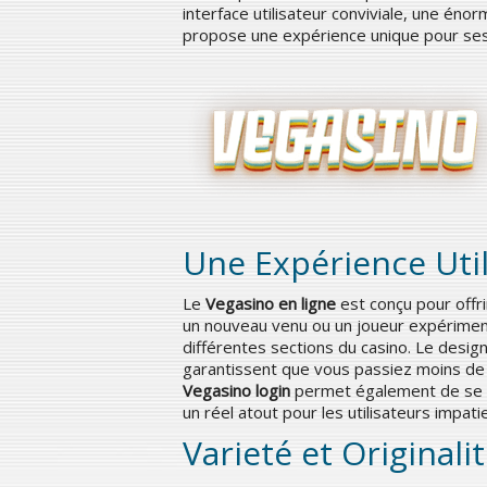
interface utilisateur conviviale, une éno
propose une expérience unique pour ses 
Une Expérience Util
Le
Vegasino en ligne
est conçu pour offr
un nouveau venu ou un joueur expérimenté,
différentes sections du casino. Le des
garantissent que vous passiez moins de t
Vegasino login
permet également de se c
un réel atout pour les utilisateurs impa
Varieté et Originali