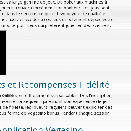
st sa large gamme de jeux. Du poker aux machines à
e joueur trouvera forcément son bonheur. Les jeux sont
 dans le secteur, ce qui est synonyme de qualité et
et aussi d’accéder à ces jeux directement depuis votre
modité pour ceux qui préfèrent jouer en déplacement.
ts et Récompenses Fidélité
 online
sont difficilement surpassables. Dès l’inscription,
ienvenue conséquent qui enrichit son expérience de jeu.
 de fidélité, les joueurs réguliers peuvent exploiter des
ous forme de Vegasino bonus, rendant chaque session
Application Vegasino