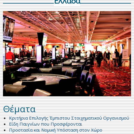
Ελλάδα
Θέματα
Κριτήρια Επιλογής Έμπιστου Στοιχηματικού Οργανισμού
Είδη Παιγνίων που Προσφέρονται
Προστασία και Νομική Υπόσταση στον Χώρο