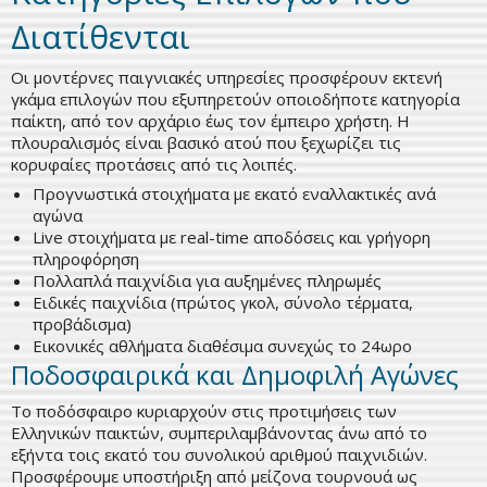
Διατίθενται
Οι μοντέρνες παιγνιακές υπηρεσίες προσφέρουν εκτενή
γκάμα επιλογών που εξυπηρετούν οποιοδήποτε κατηγορία
παίκτη, από τον αρχάριο έως τον έμπειρο χρήστη. Η
πλουραλισμός είναι βασικό ατού που ξεχωρίζει τις
κορυφαίες προτάσεις από τις λοιπές.
Προγνωστικά στοιχήματα με εκατό εναλλακτικές ανά
αγώνα
Live στοιχήματα με real-time αποδόσεις και γρήγορη
πληροφόρηση
Πολλαπλά παιχνίδια για αυξημένες πληρωμές
Ειδικές παιχνίδια (πρώτος γκολ, σύνολο τέρματα,
προβάδισμα)
Εικονικές αθλήματα διαθέσιμα συνεχώς το 24ωρο
Ποδοσφαιρικά και Δημοφιλή Αγώνες
Το ποδόσφαιρο κυριαρχούν στις προτιμήσεις των
Ελληνικών παικτών, συμπεριλαμβάνοντας άνω από το
εξήντα τοις εκατό του συνολικού αριθμού παιχνιδιών.
Προσφέρουμε υποστήριξη από μείζονα τουρνουά ως