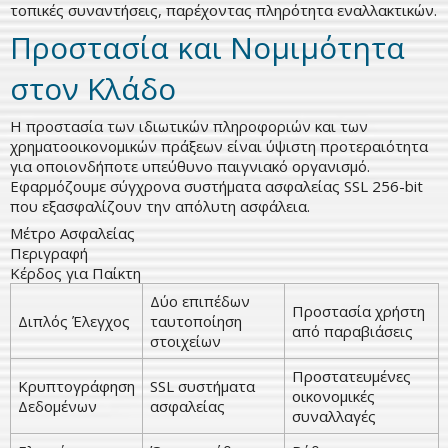
τοπικές συναντήσεις, παρέχοντας πληρότητα εναλλακτικών.
Προστασία και Νομιμότητα
στον Κλάδο
Η προστασία των ιδιωτικών πληροφοριών και των
χρηματοοικονομικών πράξεων είναι ύψιστη προτεραιότητα
για οποιονδήποτε υπεύθυνο παιγνιακό οργανισμό.
Εφαρμόζουμε σύγχρονα συστήματα ασφαλείας SSL 256-bit
που εξασφαλίζουν την απόλυτη ασφάλεια.
Μέτρο Ασφαλείας
Περιγραφή
Κέρδος για Παίκτη
Δύο επιπέδων
Προστασία χρήστη
Διπλός Έλεγχος
ταυτοποίηση
από παραβιάσεις
στοιχείων
Προστατευμένες
Κρυπτογράφηση
SSL συστήματα
οικονομικές
Δεδομένων
ασφαλείας
συναλλαγές