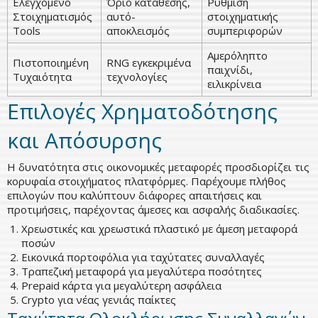
Ελεγχόμενο
Όριο κατάθεσης,
Ρύθμιση
Στοιχηματισμός
αυτό-
στοιχηματικής
Tools
αποκλεισμός
συμπεριφορών
Αμερόληπτο
Πιστοποιημένη
RNG εγκεκριμένα
παιχνίδι,
Τυχαιότητα
τεχνολογίες
ειλικρίνεια
Επιλογές Χρηματοδότησης
και Απόσυρσης
Η δυνατότητα στις οικονομικές μεταφορές προσδιορίζει τις
κορυφαία στοιχήματος πλατφόρμες. Παρέχουμε πλήθος
επιλογών που καλύπτουν διάφορες απαιτήσεις και
προτιμήσεις, παρέχοντας άμεσες και ασφαλής διαδικασίες.
Χρεωστικές και χρεωστικά πλαστικό με άμεση μεταφορά
ποσών
Εικονικά πορτοφόλια για ταχύτατες συναλλαγές
Τραπεζική μεταφορά για μεγαλύτερα ποσότητες
Prepaid κάρτα για μεγαλύτερη ασφάλεια
Crypto για νέας γενιάς παίκτες