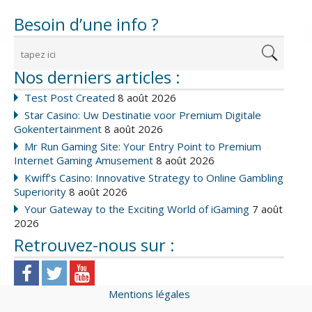
Besoin d’une info ?
Nos derniers articles :
Test Post Created
8 août 2026
Star Casino: Uw Destinatie voor Premium Digitale
Gokentertainment
8 août 2026
Mr Run Gaming Site: Your Entry Point to Premium
Internet Gaming Amusement
8 août 2026
Kwiff’s Casino: Innovative Strategy to Online Gambling
Superiority
8 août 2026
Your Gateway to the Exciting World of iGaming
7 août
2026
Retrouvez-nous sur :
Mentions légales