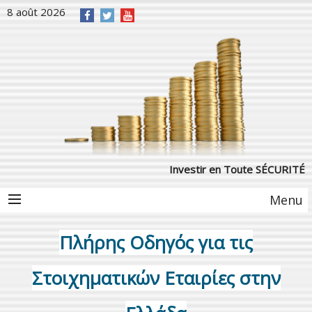
8 août 2026
Investir en Toute SÉCURITÉ
Menu
Πλήρης Οδηγός για τις
Στοιχηματικών Εταιρίες στην