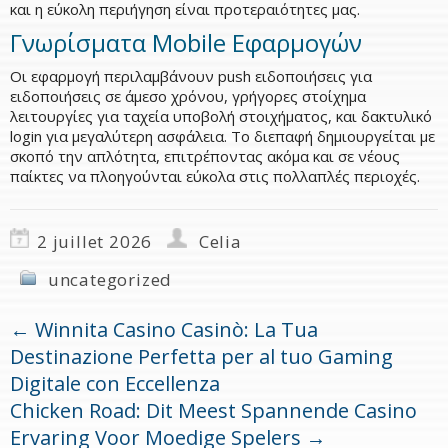
και η εύκολη περιήγηση είναι προτεραιότητες μας.
Γνωρίσματα Mobile Εφαρμογών
Οι εφαρμογή περιλαμβάνουν push ειδοποιήσεις για
ειδοποιήσεις σε άμεσο χρόνου, γρήγορες στοίχημα
λειτουργίες για ταχεία υποβολή στοιχήματος, και δακτυλικό
login για μεγαλύτερη ασφάλεια. Το διεπαφή δημιουργείται με
σκοπό την απλότητα, επιτρέποντας ακόμα και σε νέους
παίκτες να πλοηγούνται εύκολα στις πολλαπλές περιοχές.
2 juillet 2026
Celia
uncategorized
←
Winnita Casino Casinò: La Tua
Destinazione Perfetta per al tuo Gaming
Digitale con Eccellenza
Chicken Road: Dit Meest Spannende Casino
Ervaring Voor Moedige Spelers
→