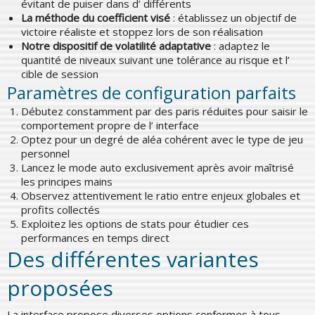
évitant de puiser dans d’ différents
La méthode du coefficient visé
: établissez un objectif de
victoire réaliste et stoppez lors de son réalisation
Notre dispositif de volatilité adaptative
: adaptez le
quantité de niveaux suivant une tolérance au risque et l’
cible de session
Paramètres de configuration parfaits
Débutez constamment par des paris réduites pour saisir le
comportement propre de l’ interface
Optez pour un degré de aléa cohérent avec le type de jeu
personnel
Lancez le mode auto exclusivement après avoir maîtrisé
les principes mains
Observez attentivement le ratio entre enjeux globales et
profits collectés
Exploitez les options de stats pour étudier ces
performances en temps direct
Des différentes variantes
proposées
La interface propose diverses options conformes à tous