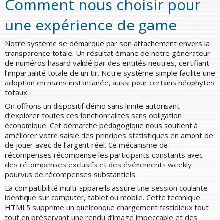
Comment nous choisir pour
une expérience de game
Notre système se démarque par son attachement envers la
transparence totale. Un résultat émane de notre générateur
de numéros hasard validé par des entités neutres, certifiant
l’impartialité totale de un tir. Notre système simple facilite une
adoption en mains instantanée, aussi pour certains néophytes
totaux.
On offrons un dispositif démo sans limite autorisant
d’explorer toutes ces fonctionnalités sans obligation
économique. Cet démarche pédagogique nous soutient à
améliorer votre saisie des principes statistiques en amont de
de jouer avec de l’argent réel. Ce mécanisme de
récompenses récompense les participants constants avec
des récompenses exclusifs et des événements weekly
pourvus de récompenses substantiels.
La compatibilité multi-appareils assure une session coulante
identique sur computer, tablet ou mobile. Cette technique
HTML5 supprime un quelconque chargement fastidieux tout
tout en préservant une rendu d’image impeccable et des