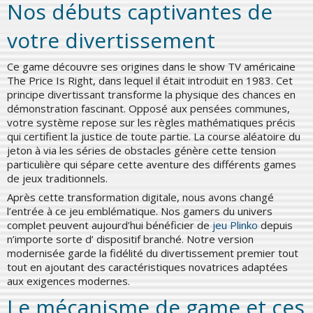
Nos débuts captivantes de
votre divertissement
Ce game découvre ses origines dans le show TV américaine
The Price Is Right, dans lequel il était introduit en 1983. Cet
principe divertissant transforme la physique des chances en
démonstration fascinant. Opposé aux pensées communes,
votre système repose sur les règles mathématiques précis
qui certifient la justice de toute partie. La course aléatoire du
jeton à via les séries de obstacles génère cette tension
particulière qui sépare cette aventure des différents games
de jeux traditionnels.
Après cette transformation digitale, nous avons changé
l’entrée à ce jeu emblématique. Nos gamers du univers
complet peuvent aujourd’hui bénéficier de
jeu Plinko
depuis
n’importe sorte d’ dispositif branché. Notre version
modernisée garde la fidélité du divertissement premier tout
tout en ajoutant des caractéristiques novatrices adaptées
aux exigences modernes.
Le mécanisme de game et ces