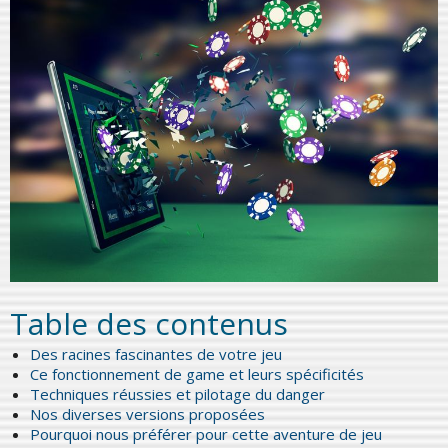
Table des contenus
Des racines fascinantes de votre jeu
Ce fonctionnement de game et leurs spécificités
Techniques réussies et pilotage du danger
Nos diverses versions proposées
Pourquoi nous préférer pour cette aventure de jeu