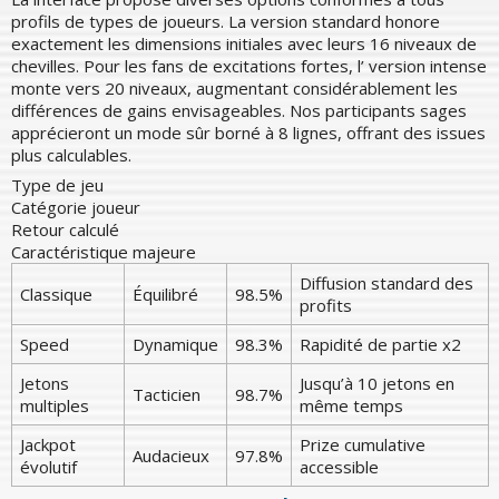
profils de types de joueurs. La version standard honore
exactement les dimensions initiales avec leurs 16 niveaux de
chevilles. Pour les fans de excitations fortes, l’ version intense
monte vers 20 niveaux, augmentant considérablement les
différences de gains envisageables. Nos participants sages
apprécieront un mode sûr borné à 8 lignes, offrant des issues
plus calculables.
Type de jeu
Catégorie joueur
Retour calculé
Caractéristique majeure
Diffusion standard des
Classique
Équilibré
98.5%
profits
Speed
Dynamique
98.3%
Rapidité de partie x2
Jetons
Jusqu’à 10 jetons en
Tacticien
98.7%
multiples
même temps
Jackpot
Prize cumulative
Audacieux
97.8%
évolutif
accessible