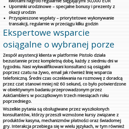
kwotami nagród regularnie sięgającymi 50,000 EUR
Upominki urodzinowe
– specjalne bonusy i prezenty z
okazji urodzin
Przyspieszone wypłaty
– priorytetowe wykonywanie
transakcji, regularnie w przeciągu kilku godzin
Ekspertowe wsparcie
osiągalne o wybranej porze
Zespół asystencji klienta w platformie Pistolo działa
bezustannie przez kompletną dobę, każdy z siedmiu dni w
tygodniu. Nasi wykwalifikowani konsultanci są osiągalni
poprzez czatu na żywo, email jak również linię wsparcia
telefoniczną. Średni czas oczekiwania na rozmowę z doradcą
przez czat stanowi mniej niż 60 sekund, co było potwierdzone
w obiektywnym badaniu przeprowadzonym przez
AskGamblers w początkowym trzech miesiącach roku
poprzedniego.
Wszelkie pytania są obsługiwane przez wyszkolonych
konsultantów, którzy przeszli wzmożone kursy związane z
produktów kasyna, mechanizmów płatności oraz świadomej
gry. Interakcja przebiega się w wielu językach, w tym również