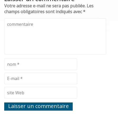
Votre adresse e-mail ne sera pas publiée.
Les
champs obligatoires sont indiqués avec
*