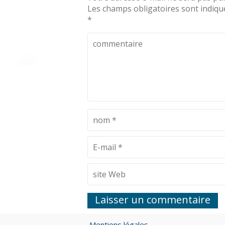
Les champs obligatoires sont indiqu
*
Mentions légales