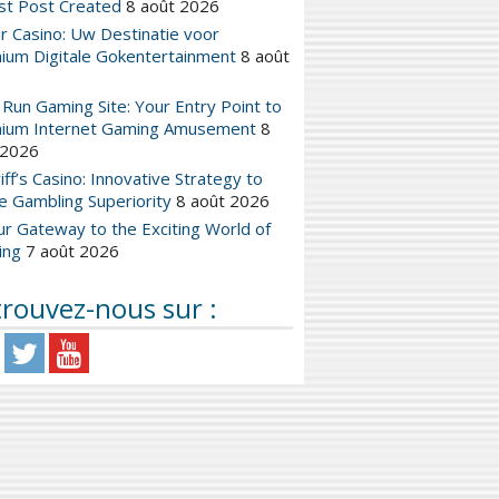
st Post Created
8 août 2026
ar Casino: Uw Destinatie voor
ium Digitale Gokentertainment
8 août
6
 Run Gaming Site: Your Entry Point to
ium Internet Gaming Amusement
8
 2026
ff’s Casino: Innovative Strategy to
e Gambling Superiority
8 août 2026
ur Gateway to the Exciting World of
ing
7 août 2026
rouvez-nous sur :