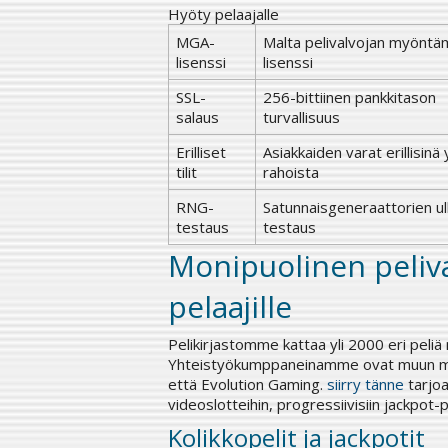
Hyöty pelaajalle
MGA-
Malta pelivalvojan myöntä
lisenssi
lisenssi
SSL-
256-bittiinen pankkitason
salaus
turvallisuus
Erilliset
Asiakkaiden varat erillisinä
tilit
rahoista
RNG-
Satunnaisgeneraattorien u
testaus
testaus
Monipuolinen peliva
pelaajille
Pelikirjastomme kattaa yli 2000 eri peliä m
Yhteistyökumppaneinamme ovat muun mu
että Evolution Gaming.
siirry tänne
tarjoa
videoslotteihin, progressiivisiin jackpot-p
Kolikkopelit ja jackpotit