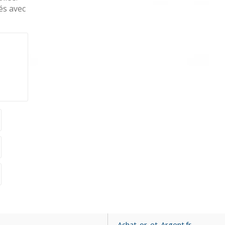
és avec
Achat-or-et-Argent.fr