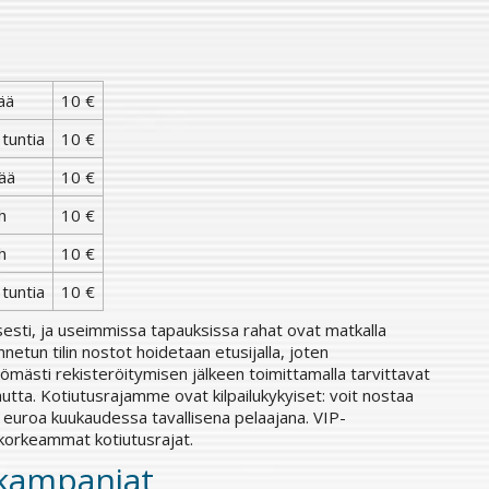
ää
10 €
 tuntia
10 €
vää
10 €
h
10 €
h
10 €
 tuntia
10 €
sesti, ja useimmissa tapauksissa rahat ovat matkalla
netun tilin nostot hoidetaan etusijalla, joten
ömästi rekisteröitymisen jälkeen toimittamalla tarvittavat
utta. Kotiutusrajamme ovat kilpailukykyiset: voit nostaa
 euroa kuukaudessa tavallisena pelaajana. VIP-
korkeammat kotiutusrajat.
 kampanjat