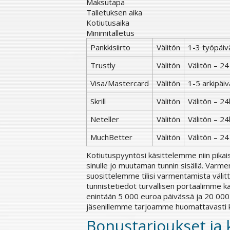
Maksutapa
Talletuksen aika
Kotiutusaika
Minimitalletus
Pankkisiirto
Välitön
1-3 työpäiv
Trustly
Välitön
Välitön – 24
Visa/Mastercard
Välitön
1-5 arkipäi
Skrill
Välitön
Välitön – 24
Neteller
Välitön
Välitön – 24
MuchBetter
Välitön
Välitön – 24
Kotiutuspyyntösi käsittelemme niin pikai
sinulle jo muutaman tunnin sisällä. Varmen
suosittelemme tilisi varmentamista välitt
tunnistetiedot turvallisen portaalimme ka
enintään 5 000 euroa päivässä ja 20 000
jäsenillemme tarjoamme huomattavasti 
Bonustarjoukset ja