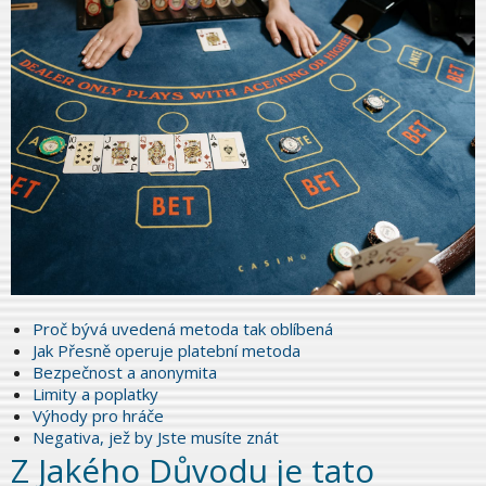
Proč bývá uvedená metoda tak oblíbená
Jak Přesně operuje platební metoda
Bezpečnost a anonymita
Limity a poplatky
Výhody pro hráče
Negativa, jež by Jste musíte znát
Z Jakého Důvodu je tato