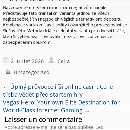
Navzdory těmto Všem minoritním negativům nadále
Představuje tato transakční varianta jednou ze Všech
nejbezpečnějších i nejspolehlivějších alternativ pro depositu.
Kombinace soukromí, availability i okamžitého processování ze
Služby této Metody dělá excelentní variantu pro dnešní hráče,
kteří Si vyhledávají rovnováhu mezi Úrovní convenience i
zabezpečením soukromí.
2 juillet 2026
Celia
uncategorized
←
Úplný průvodce říší online casin: Co je
třeba vědět před startem hry
Vegas Hero: Your own Elite Destination for
World-Class Internet Gaming
→
Laisser un commentaire
Votre adresse e-mail ne sera pas publiée.
Les