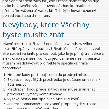
pro Sebe předem zakoupili, což Přesně dramaticky snižuje
riziko bezhlavého výdajů. Uvedená charakteristika je
především vážena uživateli, kteří chtějí uchovat rozumný
pohled vůči hazardním hrám.
Nevýhody, které Všechny
byste musíte znát
Hlavní restrikce leží uvnitř nemožnosti withdraw výher
okamžitě zpátky do voucher. Uživatelé mají Povinnost zvolit
alternativní variantu pro cashout, jako Je je přímý transakce či
elektronická peněženka. Toto jednosměrné řízení transakcí
můžem představovat pro Některé specifické hráče
nepraktické.
Hmotné kódy potřebují cestu do prodejní místo
Expirace nevyužitých prostředků je dočasně omezena k
12ti měsíců
Při ztrácení kódu přede aktivováním může znamenat
procedura výměny komplikovaný
Vysoké částky nutí spojování více PIN kódů
Absence bonusových programů propojených s Touto
uvedenou transakční metodou