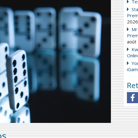
Te
St
Prem
202
Mr
Prem
août
Kwi
Onlin
Yo
iGam
Ret
os