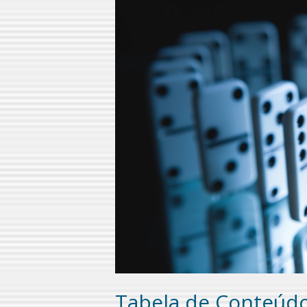
Tabela de Conteúd