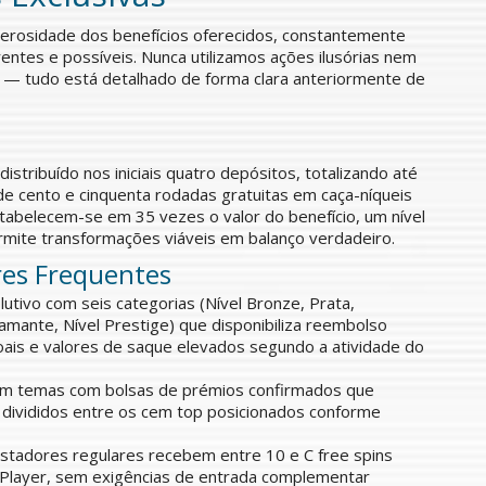
enerosidade dos benefícios oferecidos, constantemente
ntes e possíveis. Nunca utilizamos ações ilusórias nem
— tudo está detalhado de forma clara anteriormente de
s
tribuído nos iniciais quatro depósitos, totalizando até
e cento e cinquenta rodadas gratuitas em caça-níqueis
tabelecem-se em 35 vezes o valor do benefício, um nível
rmite transformações viáveis em balanço verdadeiro.
ores Frequentes
utivo com seis categorias (Nível Bronze, Prata,
Diamante, Nível Prestige) que disponibiliza reembolso
oais e valores de saque elevados segundo a atividade do
m temas com bolsas de prémios confirmados que
 divididos entre os cem top posicionados conforme
tadores regulares recebem entre 10 e C free spins
Player, sem exigências de entrada complementar