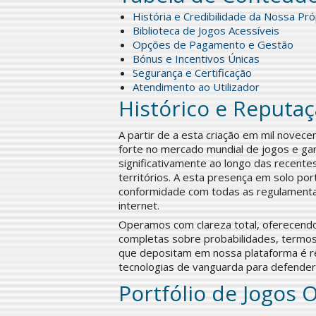
História e Credibilidade da Nossa Pr
Biblioteca de Jogos Acessíveis
Opções de Pagamento e Gestão
Bónus e Incentivos Únicas
Segurança e Certificação
Atendimento ao Utilizador
Histórico e Reputa
A partir de a esta criação em mil novec
forte no mercado mundial de jogos e g
significativamente ao longo das recent
territórios. A esta presença em solo p
conformidade com todas as regulamenta
internet.
Operamos com clareza total, oferecendo 
completas sobre probabilidades, termos
que depositam em nossa plataforma é r
tecnologias de vanguarda para defender 
Portfólio de Jogos 