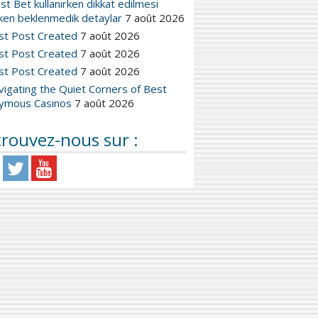
t Bet kullanırken dikkat edilmesi
ken beklenmedik detaylar
7 août 2026
st Post Created
7 août 2026
st Post Created
7 août 2026
st Post Created
7 août 2026
vigating the Quiet Corners of Best
ymous Casinos
7 août 2026
rouvez-nous sur :