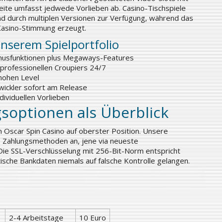
eite umfasst jedwede Vorlieben ab. Casino-Tischspiele
ind durch multiplen Versionen zur Verfügung, während das
 Kasino-Stimmung erzeugt.
unserem Spielportfolio
Bonusfunktionen plus Megaways-Features
professionellen Croupiers 24/7
hohen Level
ickler sofort am Release
ndividuellen Vorlieben
soptionen als Überblick
in Oscar Spin Casino auf oberster Position. Unsere
e Zahlungsmethoden an, jene via neueste
 Die SSL-Verschlüsselung mit 256-Bit-Norm entspricht
tische Bankdaten niemals auf falsche Kontrolle gelangen.
2-4 Arbeitstage
10 Euro