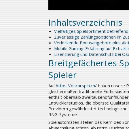
Inhaltsverzeichnis
Vielfältiges Spielsortiment betreffe
Zuverlässige Zahlungsoptionen im 
Verlockende Bonusangebote plus Akt
Mobile Gaming-Erfahrung auf Extrakl
Lizenzierung und Datenschutz bei Os
Breitgefächertes Sp
Spieler
Auf
https://oscarspin.ch/
bauen unsere Pl
gleichermaßen traditionelle Enthusiast
enthält oberhalb zweitausendfünfhunder
Entwicklerstudios, die oberste Qualitäts
Providern gewährleistet technologische Ex
RNG-Systeme
Spielautomaten stellen das Kern des So
Abwechslung achten. Ab retro Fruchtauto