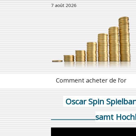
7 août 2026
Comment acheter de l’or
Oscar Spin Spielban
samt Hochk