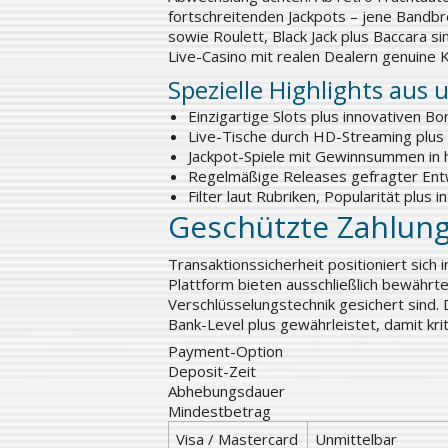
fortschreitenden Jackpots – jene Bandbr
sowie Roulett, Black Jack plus Baccara s
Live-Casino mit realen Dealern genuine
Spezielle Highlights aus 
Einzigartige Slots plus innovativen 
Live-Tische durch HD-Streaming plus 
Jackpot-Spiele mit Gewinnsummen in 
Regelmäßige Releases gefragter Entw
Filter laut Rubriken, Popularität plus i
Geschützte Zahlung
Transaktionssicherheit positioniert sich 
Plattform bieten ausschließlich bewährt
Verschlüsselungstechnik gesichert sind.
Bank-Level plus gewährleistet, damit kri
Payment-Option
Deposit-Zeit
Abhebungsdauer
Mindestbetrag
Visa / Mastercard
Unmittelbar