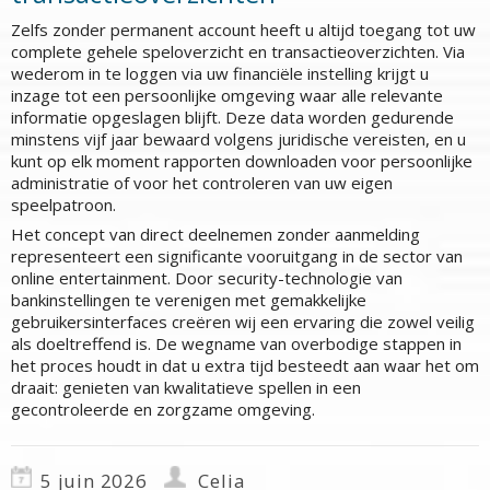
Zelfs zonder permanent account heeft u altijd toegang tot uw
complete gehele speloverzicht en transactieoverzichten. Via
wederom in te loggen via uw financiële instelling krijgt u
inzage tot een persoonlijke omgeving waar alle relevante
informatie opgeslagen blijft. Deze data worden gedurende
minstens vijf jaar bewaard volgens juridische vereisten, en u
kunt op elk moment rapporten downloaden voor persoonlijke
administratie of voor het controleren van uw eigen
speelpatroon.
Het concept van direct deelnemen zonder aanmelding
representeert een significante vooruitgang in de sector van
online entertainment. Door security-technologie van
bankinstellingen te verenigen met gemakkelijke
gebruikersinterfaces creëren wij een ervaring die zowel veilig
als doeltreffend is. De wegname van overbodige stappen in
het proces houdt in dat u extra tijd besteedt aan waar het om
draait: genieten van kwalitatieve spellen in een
gecontroleerde en zorgzame omgeving.
5 juin 2026
Celia