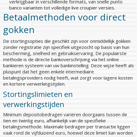
verkrijgbaar in verschillende formats, van snelle punto
banco varianten tot volledige live croupier versies.
Betaalmethoden voor direct
gokken
De stortingsopties die geschikt zijn voor onmiddellijk gokken
zonder registratie zijn specifiek uitgezocht op basis van hun
bescherming, snelheid en gebruikservaring. De populairste
methode is de directe bankoverschrijving via het online
bankieren systeem van uw bankinstelling. Deze wijze heeft als
pluspunt dat het geen enkele intermediaire
betalingsproviders nodig heeft, wat zorgt voor lagere kosten
en kortere verwerkingstijden.
Stortingslimieten en
verwerkingstijden
Minimum depositobedragen variëren doorgaans tussen de
tien en twintig euro, afhankelijk van de specifieke
betalingsmethode. Maximale bedragen per transactie liggen
vaak rond de vijfduizend euro, hoewel deze limiet kan worden