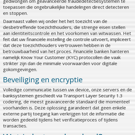
gedwongen om geavanceerde fraudedetectiesystemen te
toepassen die ongebruikelijke handelingen direct detecteren
en stoppen.
Daarnaast vallen wij onder het het toezicht van de
desbetreffende toezichthouders, die strenge eisen stellen
aan identiteitscontrole en het voorkomen van witwassen. Het
feit dat uw financiële instelling de controle uitvoert, impliceert
dat deze toezichthouders vertrouwen hebben in de
betrouwbaarheid van het proces. Financiële banken hanteren
namelijk Know Your Customer (KYC) protocollen die vaak
strikter zijn dan de minimale voorwaarden voor digitale
gokomgevingen.
Beveiliging en encryptie
Volledige communicatie tussen uw device, onze servers en de
banksystemen geschiedt via Transport Layer Security 1.3
codering, de meest geavanceerde standaard die momenteel
voorhanden is. Deze oplossing garandeert dat geen enkele
externe partij toegang kan verkrijgen tot de informatie die
worden gedeeld tijdens het verificatieproces of tijdens
transacties.