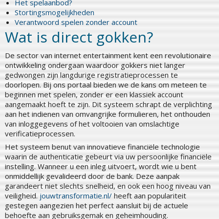
Het spelaanbod?
Stortingsmogelijkheden
Verantwoord spelen zonder account
Wat is direct gokken?
De sector van internet entertainment kent een revolutionaire
ontwikkeling ondergaan waardoor gokkers niet langer
gedwongen zijn langdurige registratieprocessen te
doorlopen. Bij ons portaal bieden we de kans om meteen te
beginnen met spelen, zonder er een klassiek account
aangemaakt hoeft te zijn. Dit systeem schrapt de verplichting
aan het indienen van omvangrijke formulieren, het onthouden
van inloggegevens of het voltooien van omslachtige
verificatieprocessen.
Het systeem benut van innovatieve financiële technologie
waarin de authenticatie gebeurt via uw persoonlijke financiële
instelling. Wanneer u een inleg uitvoert, wordt wie u bent
onmiddellijk gevalideerd door de bank. Deze aanpak
garandeert niet slechts snelheid, en ook een hoog niveau van
veiligheid.
jouwtransformatie.nl/
heeft aan populariteit
gestegen aangezien het perfect aansluit bij de actuele
behoefte aan gebruiksgemak en geheimhouding.