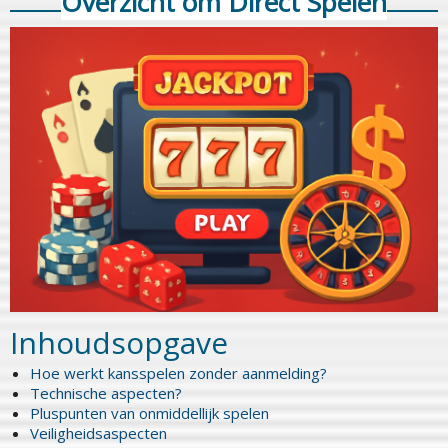
Overzicht om Direct Spelen
Inhoudsopgave
Hoe werkt kansspelen zonder aanmelding?
Technische aspecten?
Pluspunten van onmiddellijk spelen
Veiligheidsaspecten