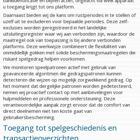
bankidentificatie en blijven actief, ongeacht via welk apparaat
u toegang krijgt tot ons platform.
Daarnaast bieden wij de kans om rustperiodes in te stellen of
uzelf uit te excluderen voor bepaalde periodes. Deze zelf-
exclusies worden geregistreerd in het landelijke
uitsluitingsregister waar wij aan verbonden zijn, waardoor de
maatregel ook van toepassing is bij andere verbonden
platforms. Deze werkwijze combineert de flexibiliteit van
onmiddellijk gokken met solide beschermingsmaatregelen die
riskant spelgedrag helpen voorkomen.
We monitoren speelpatronen actief met gebruik van
geavanceerde algoritmen die gedragspatronen kunnen
detecteren die wijzen op mogelijk zorgwekkend gedrag. Op
het moment dat dergelijke patronen worden gedetecteerd,
nemen wij proactief contact op met aanbevelingen voor
hulpmiddelen en professionele ondersteuning. Deze
verantwoordelijke aanpak zorgt ervoor dat de comfort van
direct deelnemen niet ten koste gaat van
gebruikersbescherming.
Toegang tot spelgeschiedenis en
transactieoverzichten