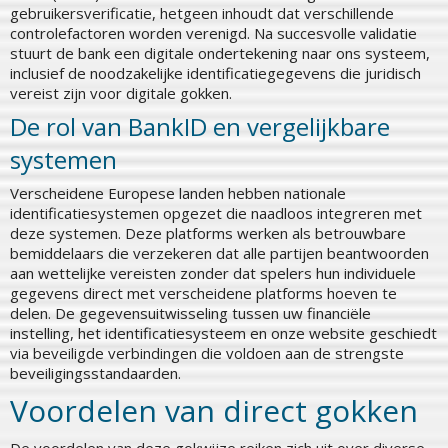
gebruikersverificatie, hetgeen inhoudt dat verschillende
controlefactoren worden verenigd. Na succesvolle validatie
stuurt de bank een digitale ondertekening naar ons systeem,
inclusief de noodzakelijke identificatiegegevens die juridisch
vereist zijn voor digitale gokken.
De rol van BankID en vergelijkbare
systemen
Verscheidene Europese landen hebben nationale
identificatiesystemen opgezet die naadloos integreren met
deze systemen. Deze platforms werken als betrouwbare
bemiddelaars die verzekeren dat alle partijen beantwoorden
aan wettelijke vereisten zonder dat spelers hun individuele
gegevens direct met verscheidene platforms hoeven te
delen. De gegevensuitwisseling tussen uw financiële
instelling, het identificatiesysteem en onze website geschiedt
via beveiligde verbindingen die voldoen aan de strengste
beveiligingsstandaarden.
Voordelen van direct gokken
De voordelen van deze gokwijze reiken zich uit over diverse