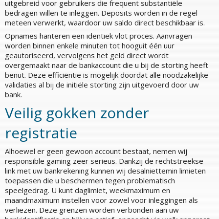
uitgebreid voor gebruikers die frequent substantiële
bedragen willen te inleggen. Deposits worden in de regel
meteen verwerkt, waardoor uw saldo direct beschikbaar is.
Opnames hanteren een identiek vlot proces. Aanvragen
worden binnen enkele minuten tot hooguit één uur
geautoriseerd, vervolgens het geld direct wordt
overgemaakt naar de bankaccount die u bij de storting heeft
benut. Deze efficiëntie is mogelijk doordat alle noodzakelijke
validaties al bij de initiële storting zijn uitgevoerd door uw
bank.
Veilig gokken zonder
registratie
Alhoewel er geen gewoon account bestaat, nemen wij
responsible gaming zeer serieus. Dankzij de rechtstreekse
link met uw bankrekening kunnen wij desalniettemin limieten
toepassen die u beschermen tegen problematisch
speelgedrag. U kunt daglimiet, weekmaximum en
maandmaximum instellen voor zowel voor inleggingen als
verliezen. Deze grenzen worden verbonden aan uw