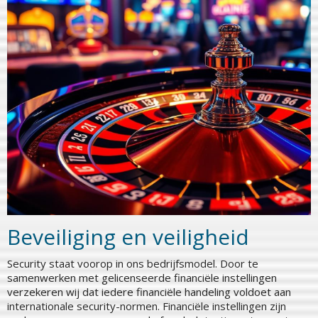
Beveiliging en veiligheid
Security staat voorop in ons bedrijfsmodel. Door te
samenwerken met gelicenseerde financiële instellingen
verzekeren wij dat iedere financiële handeling voldoet aan
internationale security-normen. Financiële instellingen zijn