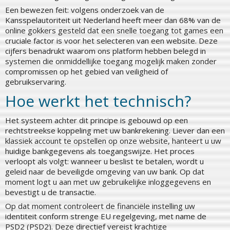
Een bewezen feit: volgens onderzoek van de
Kansspelautoriteit uit Nederland heeft meer dan 68% van de
online gokkers gesteld dat een snelle toegang tot games een
cruciale factor is voor het selecteren van een website. Deze
cijfers benadrukt waarom ons platform hebben belegd in
systemen die onmiddellijke toegang mogelijk maken zonder
compromissen op het gebied van veiligheid of
gebruikservaring.
Hoe werkt het technisch?
Het systeem achter dit principe is gebouwd op een
rechtstreekse koppeling met uw bankrekening. Liever dan een
klassiek account te opstellen op onze website, hanteert u uw
huidige bankgegevens als toegangswijze. Het proces
verloopt als volgt: wanneer u beslist te betalen, wordt u
geleid naar de beveiligde omgeving van uw bank. Op dat
moment logt u aan met uw gebruikelijke inloggegevens en
bevestigt u de transactie.
Op dat moment controleert de financiële instelling uw
identiteit conform strenge EU regelgeving, met name de
PSD2 (PSD2). Deze directief vereist krachtige