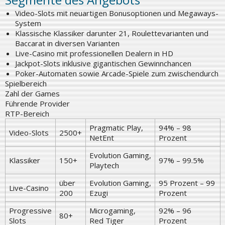
Video-Slots mit neuartigen Bonusoptionen und Megaways-
System
Klassische Klassiker darunter 21, Roulettevarianten und
Baccarat in diversen Varianten
Live-Casino mit professionellen Dealern in HD
Jackpot-Slots inklusive gigantischen Gewinnchancen
Poker-Automaten sowie Arcade-Spiele zum zwischendurch
Spielbereich
Zahl der Games
Führende Provider
RTP-Bereich
Pragmatic Play,
94% – 98
Video-Slots
2500+
NetEnt
Prozent
Evolution Gaming,
Klassiker
150+
97% – 99.5%
Playtech
über
Evolution Gaming,
95 Prozent – 99
Live-Casino
200
Ezugi
Prozent
Progressive
Microgaming,
92% – 96
80+
Slots
Red Tiger
Prozent