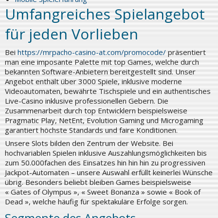
Umfangreiches Spielangebot
für jeden Vorlieben
Bei
https://mrpacho-casino-at.com/promocode/
präsentiert
man eine imposante Palette mit top Games, welche durch
bekannten Software-Anbietern bereitgestellt sind. Unser
Angebot enthält über 3000 Spiele, inklusive moderne
Videoautomaten, bewährte Tischspiele und ein authentisches
Live-Casino inklusive professionellen Gebern. Die
Zusammenarbeit durch top Entwicklern beispielsweise
Pragmatic Play, NetEnt, Evolution Gaming und Microgaming
garantiert höchste Standards und faire Konditionen.
Unsere Slots bilden den Zentrum der Website. Bei
hochvariablen Spielen inklusive Auszahlungsmöglichkeiten bis
zum 50.000fachen des Einsatzes hin hin hin zu progressiven
Jackpot-Automaten – unsere Auswahl erfüllt keinerlei Wünsche
übrig. Besonders beliebt bleiben Games beispielsweise
« Gates of Olympus », « Sweet Bonanza » sowie « Book of
Dead », welche häufig für spektakuläre Erfolge sorgen.
Segmente des Angebots