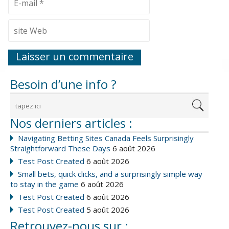
Besoin d’une info ?
Nos derniers articles :
Navigating Betting Sites Canada Feels Surprisingly
Straightforward These Days
6 août 2026
Test Post Created
6 août 2026
Small bets, quick clicks, and a surprisingly simple way
to stay in the game
6 août 2026
Test Post Created
6 août 2026
Test Post Created
5 août 2026
Retrouvez-nous sur :