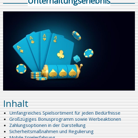
Unterhaltungserlebnis
Inhalt
Umfangreiches Spielsortiment für jeden Bedürfnisse
Großzügiges Bonusprogramm sowie Werbeaktionen
Zahlungsoptionen in der Darstellung
Sicherheitsmaßnahmen und Regulierung
Mobile Spielerfahrung