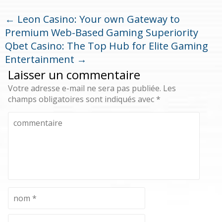
←
Leon Casino: Your own Gateway to
Premium Web-Based Gaming Superiority
Qbet Casino: The Top Hub for Elite Gaming
Entertainment
→
Laisser un commentaire
Votre adresse e-mail ne sera pas publiée.
Les
champs obligatoires sont indiqués avec
*