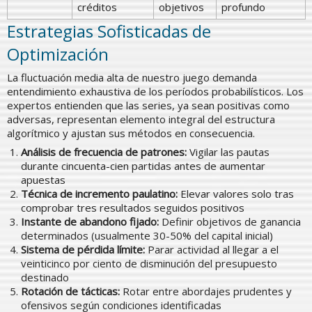
créditos
objetivos
profundo
Estrategias Sofisticadas de
Optimización
La fluctuación media alta de nuestro juego demanda
entendimiento exhaustiva de los períodos probabilísticos. Los
expertos entienden que las series, ya sean positivas como
adversas, representan elemento integral del estructura
algorítmico y ajustan sus métodos en consecuencia.
Análisis de frecuencia de patrones:
Vigilar las pautas
durante cincuenta-cien partidas antes de aumentar
apuestas
Técnica de incremento paulatino:
Elevar valores solo tras
comprobar tres resultados seguidos positivos
Instante de abandono fijado:
Definir objetivos de ganancia
determinados (usualmente 30-50% del capital inicial)
Sistema de pérdida límite:
Parar actividad al llegar a el
veinticinco por ciento de disminución del presupuesto
destinado
Rotación de tácticas:
Rotar entre abordajes prudentes y
ofensivos según condiciones identificadas