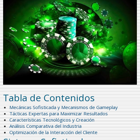
Tabla de Contenidos
Mecánicas Sofisticada y Mecanismos de Gameplay
Tácticas Expertas para Maximizar Resultados
Características Tecnológicos y Creación
Análisis Comparativa del Industria
Optimización de la Interacción del Cliente