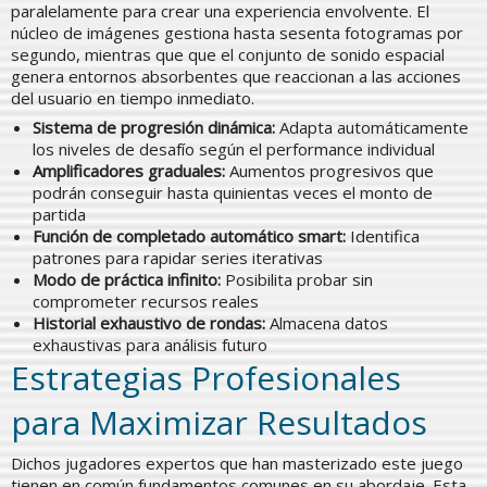
paralelamente para crear una experiencia envolvente. El
núcleo de imágenes gestiona hasta sesenta fotogramas por
segundo, mientras que que el conjunto de sonido espacial
genera entornos absorbentes que reaccionan a las acciones
del usuario en tiempo inmediato.
Sistema de progresión dinámica:
Adapta automáticamente
los niveles de desafío según el performance individual
Amplificadores graduales:
Aumentos progresivos que
podrán conseguir hasta quinientas veces el monto de
partida
Función de completado automático smart:
Identifica
patrones para rapidar series iterativas
Modo de práctica infinito:
Posibilita probar sin
comprometer recursos reales
Historial exhaustivo de rondas:
Almacena datos
exhaustivas para análisis futuro
Estrategias Profesionales
para Maximizar Resultados
Dichos jugadores expertos que han masterizado este juego
tienen en común fundamentos comunes en su abordaje. Esta