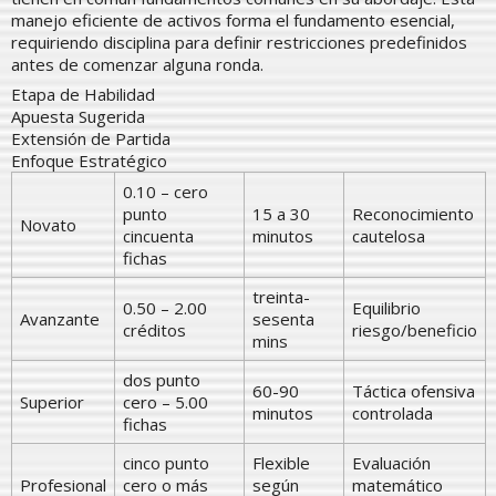
manejo eficiente de activos forma el fundamento esencial,
requiriendo disciplina para definir restricciones predefinidos
antes de comenzar alguna ronda.
Etapa de Habilidad
Apuesta Sugerida
Extensión de Partida
Enfoque Estratégico
0.10 – cero
punto
15 a 30
Reconocimiento
Novato
cincuenta
minutos
cautelosa
fichas
treinta-
0.50 – 2.00
Equilibrio
Avanzante
sesenta
créditos
riesgo/beneficio
mins
dos punto
60-90
Táctica ofensiva
Superior
cero – 5.00
minutos
controlada
fichas
cinco punto
Flexible
Evaluación
Profesional
cero o más
según
matemático