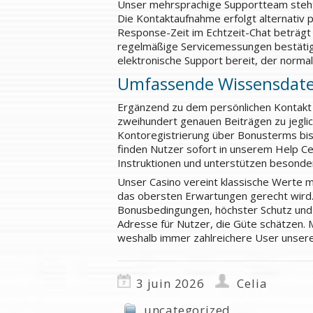
Unser mehrsprachige Supportteam steht
Die Kontaktaufnahme erfolgt alternativ p
Response-Zeit im Echtzeit-Chat beträgt u
regelmäßige Servicemessungen bestätig
elektronische Support bereit, der norma
Umfassende Wissensdat
Ergänzend zu dem persönlichen Kontakt b
zweihundert genauen Beiträgen zu jegli
Kontoregistrierung über Bonusterms bis
finden Nutzer sofort in unserem Help Ce
Instruktionen und unterstützen besonder
Unser Casino vereint klassische Werte m
das obersten Erwartungen gerecht wird. 
Bonusbedingungen, höchster Schutz und
Adresse für Nutzer, die Güte schätzen. M
weshalb immer zahlreichere User unsere
3 juin 2026
Celia
uncategorized