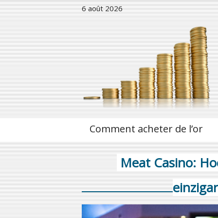
6 août 2026
Comment acheter de l’or
Meat Casino: Ho
einzigar