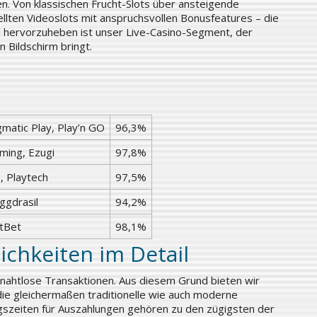
den. Von klassischen Frucht-Slots über ansteigende
stellten Videoslots mit anspruchsvollen Bonusfeatures – die
l hervorzuheben ist unser Live-Casino-Segment, der
 Bildschirm bringt.
matic Play, Play’n GO
96,3%
ming, Ezugi
97,8%
, Playtech
97,5%
ggdrasil
94,2%
ftBet
98,1%
ichkeiten im Detail
 nahtlose Transaktionen. Aus diesem Grund bieten wir
die gleichermaßen traditionelle wie auch moderne
gszeiten für Auszahlungen gehören zu den zügigsten der