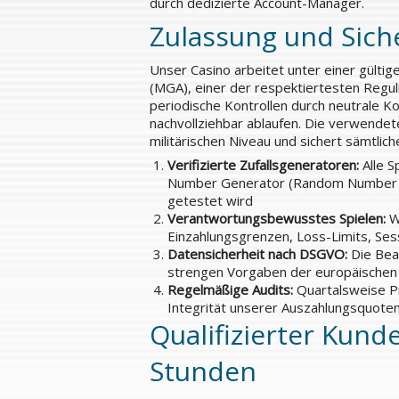
durch dedizierte Account-Manager.
Zulassung und Sich
Unser Casino arbeitet unter einer gültig
(MGA), einer der respektiertesten Regul
periodische Kontrollen durch neutrale Kon
nachvollziehbar ablaufen. Die verwende
militärischen Niveau und sichert sämtlich
Verifizierte Zufallsgeneratoren:
Alle S
Number Generator (Random Number Ge
getestet wird
Verantwortungsbewusstes Spielen:
Wi
Einzahlungsgrenzen, Loss-Limits, Se
Datensicherheit nach DSGVO:
Die Bear
strengen Vorgaben der europäische
Regelmäßige Audits:
Quartalsweise Pr
Integrität unserer Auszahlungsquote
Qualifizierter Kund
Stunden