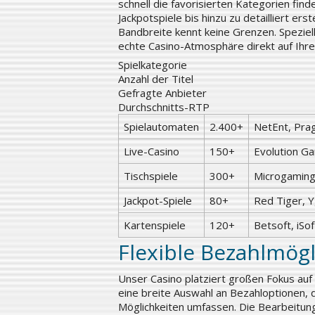
schnell die favorisierten Kategorien fin
Jackpotspiele bis hinzu zu detailliert er
Bandbreite kennt keine Grenzen. Speziel
echte Casino-Atmosphäre direkt auf Ihren
Spielkategorie
Anzahl der Titel
Gefragte Anbieter
Durchschnitts-RTP
Spielautomaten
2.400+
NetEnt, Prag
Live-Casino
150+
Evolution Ga
Tischspiele
300+
Microgaming
Jackpot-Spiele
80+
Red Tiger, Y
Kartenspiele
120+
Betsoft, iSo
Flexible Bezahlmögl
Unser Casino platziert großen Fokus auf
eine breite Auswahl an Bezahloptionen, 
Möglichkeiten umfassen. Die Bearbeitun