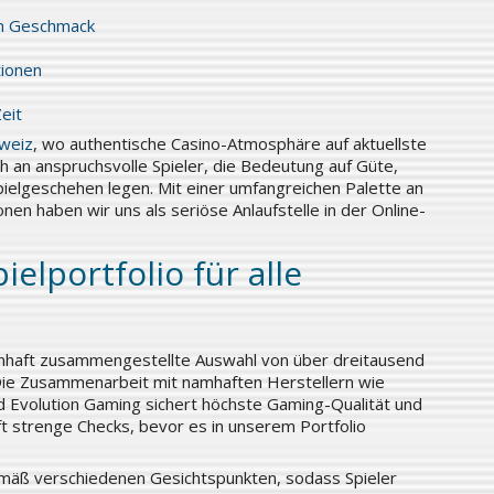
en Geschmack
ionen
eit
hweiz
, wo authentische Casino-Atmosphäre auf aktuellste
sich an anspruchsvolle Spieler, die Bedeutung auf Güte,
ielgeschehen legen. Mit einer umfangreichen Palette an
nen haben wir uns als seriöse Anlaufstelle in der Online-
ielportfolio für alle
enhaft zusammengestellte Auswahl von über dreitausend
Die Zusammenarbeit mit namhaften Herstellern wie
d Evolution Gaming sichert höchste Gaming-Qualität und
uft strenge Checks, bevor es in unserem Portfolio
emäß verschiedenen Gesichtspunkten, sodass Spieler