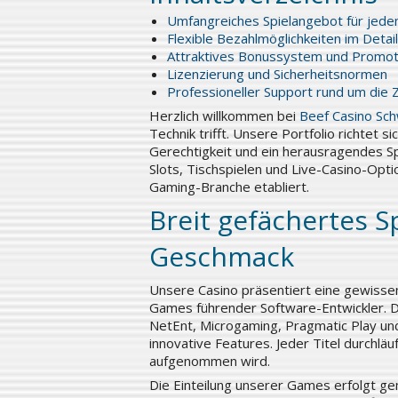
Umfangreiches Spielangebot für jed
Flexible Bezahlmöglichkeiten im Detail
Attraktives Bonussystem und Promot
Lizenzierung und Sicherheitsnormen
Professioneller Support rund um die Z
Herzlich willkommen bei
Beef Casino Sc
Technik trifft. Unsere Portfolio richtet 
Gerechtigkeit und ein herausragendes Sp
Slots, Tischspielen und Live-Casino-Optio
Gaming-Branche etabliert.
Breit gefächertes Sp
Geschmack
Unsere Casino präsentiert eine gewiss
Games führender Software-Entwickler. 
NetEnt, Microgaming, Pragmatic Play un
innovative Features. Jeder Titel durchlä
aufgenommen wird.
Die Einteilung unserer Games erfolgt g