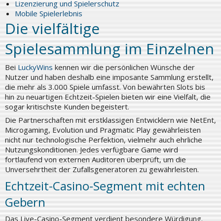
Lizenzierung und Spielerschutz
Mobile Spielerlebnis
Die vielfältige
Spielesammlung im Einzelnen
Bei
LuckyWins
kennen wir die persönlichen Wünsche der
Nutzer und haben deshalb eine imposante Sammlung erstellt,
die mehr als 3.000 Spiele umfasst. Von bewährten Slots bis
hin zu neuartigen Echtzeit-Spielen bieten wir eine Vielfalt, die
sogar kritischste Kunden begeistert.
Die Partnerschaften mit erstklassigen Entwicklern wie NetEnt,
Microgaming, Evolution und Pragmatic Play gewährleisten
nicht nur technologische Perfektion, vielmehr auch ehrliche
Nutzungskonditionen. Jedes verfügbare Game wird
fortlaufend von externen Auditoren überprüft, um die
Unversehrtheit der Zufallsgeneratoren zu gewährleisten.
Echtzeit-Casino-Segment mit echten
Gebern
Das Live-Casino-Segment verdient besondere Würdigung.