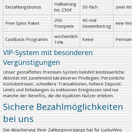
Halbierung
Einzahlungsbonus
30-fach
zwei W
bis 250€
200
40-mal
Free Spins Paket
eine Wo
Freispiele
Gewinnbetrag
wöchentlich
Cashback-Programm
Keine
Perman
10%
VIP-System mit besonderen
Vergünstigungen
Unser gestaffeltes Premium-System belohnt kontinuierliche
Aktivität mit zunehmend lukrativeren Privilegien. Persönliche
Kontobetreuer, schnellere Transaktionen, höhere Deposit-
Limits und Einladungen zu exklusiven Ereignissen sind nur
manche der Benefits, die die loyalsten Nutzer erleben.
Sichere Bezahlmöglichkeiten
bei uns
Die Absicherung Ihrer Zahlungsvorgänge hat für LuckyWins