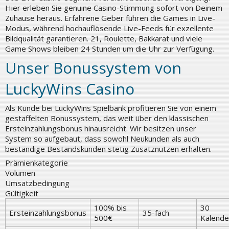
Hier erleben Sie genuine Casino-Stimmung sofort von Deinem
Zuhause heraus. Erfahrene Geber führen die Games in Live-
Modus, während hochauflösende Live-Feeds für exzellente
Bildqualität garantieren. 21, Roulette, Bakkarat und viele
Game Shows bleiben 24 Stunden um die Uhr zur Verfügung.
Unser Bonussystem von
LuckyWins Casino
Als Kunde bei LuckyWins Spielbank profitieren Sie von einem
gestaffelten Bonussystem, das weit über den klassischen
Ersteinzahlungsbonus hinausreicht. Wir besitzen unser
System so aufgebaut, dass sowohl Neukunden als auch
beständige Bestandskunden stetig Zusatznutzen erhalten.
Prämienkategorie
Volumen
Umsatzbedingung
Gültigkeit
100% bis
30
Ersteinzahlungsbonus
35-fach
500€
Kalende