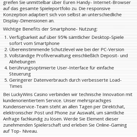
greifen Sie unmittelbar über Euren Handy- Internet-Browser
auf das gesamte Spieleportfolio zu. Die responsive
Konzeption adaptiert sich von selbst an unterschiedliche
Display-Dimensionen an.
Wichtige Benefits der Smartphone- Nutzung:
Verfügbarkeit auf über 95% sämtlicher Desktop-Spiele
sofort vom Smartphone
Übereinstimmende Schutzlevel wie bei der PC-Version
Vollständige Profilverwaltung einschließlich Deposit- und
Abhebungen
berührungsoptimierte User-Interface für einfache
Steuerung
Geringerer Datenverbrauch durch verbesserte Load-
Times
Bei LuckyWins Casino verbinden wir technische Innovation mit
kundenorientiertem Service. Unser mehrsprachiges
Kundenservice-Team steht an allen Tagen per Direktchat,
elektronischer Post und Phone zur Auswahl, um sämtliche
Anfrage fachkundig zu lösen. Werde Sie Element dieser
zunehmenden Spielerschaft und erleben Sie Online-Gaming
auf Top- Niveau.