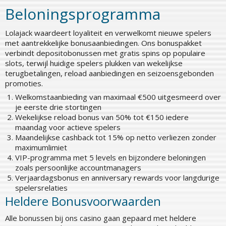
Beloningsprogramma
Lolajack waardeert loyaliteit en verwelkomt nieuwe spelers
met aantrekkelijke bonusaanbiedingen. Ons bonuspakket
verbindt depositobonussen met gratis spins op populaire
slots, terwijl huidige spelers plukken van wekelijkse
terugbetalingen, reload aanbiedingen en seizoensgebonden
promoties.
Welkomstaanbieding van maximaal €500 uitgesmeerd over
je eerste drie stortingen
Wekelijkse reload bonus van 50% tot €150 iedere
maandag voor actieve spelers
Maandelijkse cashback tot 15% op netto verliezen zonder
maximumlimiet
VIP-programma met 5 levels en bijzondere beloningen
zoals persoonlijke accountmanagers
Verjaardagsbonus en anniversary rewards voor langdurige
spelersrelaties
Heldere Bonusvoorwaarden
Alle bonussen bij ons casino gaan gepaard met heldere