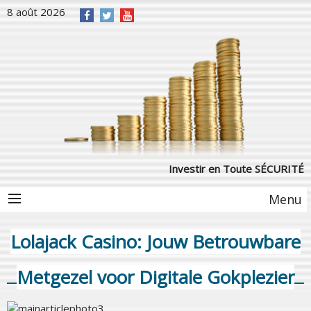
8 août 2026
Investir en Toute SÉCURITÉ
Menu
Lolajack Casino: Jouw Betrouwbare
Metgezel voor Digitale Gokplezier