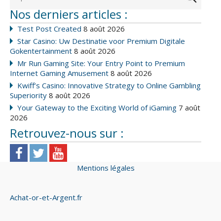
Nos derniers articles :
Test Post Created
8 août 2026
Star Casino: Uw Destinatie voor Premium Digitale
Gokentertainment
8 août 2026
Mr Run Gaming Site: Your Entry Point to Premium
Internet Gaming Amusement
8 août 2026
Kwiff’s Casino: Innovative Strategy to Online Gambling
Superiority
8 août 2026
Your Gateway to the Exciting World of iGaming
7 août
2026
Retrouvez-nous sur :
Mentions légales
Achat-or-et-Argent.fr