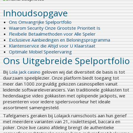
Inhoudsopgave
Ons Omvangrijke Spelportfolio
Waarom Security Onze Grootste Prioriteit Is
Flexibele Betaalmethoden voor Alle Speler
Exclusieve Aanbiedingen en Beloningsprogramma
Klantenservice die Altijd voor U Klaarstaat
Optimale Mobiel Speelervaring
Ons Uitgebreide Spelportfolio
Bij
Lola Jack casino
geloven wij dat diversiteit de basis is tot
duurzaam speelplezier. Onze platform biedt toegang tot
meer dan 1000 zorgvuldig gekozen casinospellen vanuit
leidende softwareleveranciers. Van traditionele gokkasten tot
hedendaagse video gokkasten met oplopende jackpots, we
presenteren voor iedere spelersvoorkeur het ideale
assortiment samengesteld.
Tafelgamers geraken bij Lolajack ruimschoots aan hun gerief
met meerdere varianten van 21, roulettespel, baccara en
poker. Onze live casino afdeling brengt de authentieke