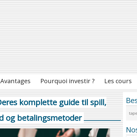
Avantages
Pourquoi investir ?
Les cours
Bes
eres komplette guide til spill,
d og betalingsmetoder
Nos