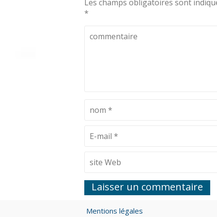
Les champs obligatoires sont indiqu
*
Mentions légales