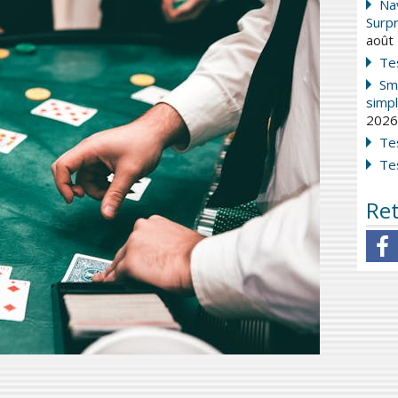
Na
Surp
août
Te
Sma
simp
202
Te
Te
Ret