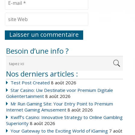
Besoin d’une info ?
Nos derniers articles :
Test Post Created
8 août 2026
Star Casino: Uw Destinatie voor Premium Digitale
Gokentertainment
8 août 2026
Mr Run Gaming Site: Your Entry Point to Premium
Internet Gaming Amusement
8 août 2026
Kwiff’s Casino: Innovative Strategy to Online Gambling
Superiority
8 août 2026
Your Gateway to the Exciting World of iGaming
7 août