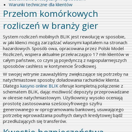
Warunki techniczne dla klientów
Przełom komórkowych
rozliczeń w branży gier
System rozliczeń mobilnych BLIK jest rewolucję w sposobie,
w jaki klienci mogą zarządzać własnymi kapitałem na stronach
hazardowych. Sposób owa, opracowana przez Polski Model
Rozliczeń, wspiera aktualnie przekraczająco 17 mln klientów w
całym państwie, co czyni ją pojedynczą z najpopularniejszych
sposobów cashless w kontynencie Środkowej.
W swojej witrynie zauważyliśmy zwiększające się potrzeby na
natychmiastowe sposoby doładowania rachunków klienta.
Dlatego
kasyno online BLIK
oferuje kompletną połączenie z
schematem BLIK, dając możliwość depozyty przeprowadzane
w okresie natychmiastowym. Użytkownicy wysoko oceniają
prostotę zastosowania sześciocyfrowego szyfru
generowanego w oprogramowaniu bankowej, usuwającego
potrzebę wprowadzania poufnych danych kredytowej bądź
przedłużających się transferów.