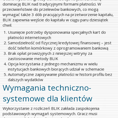
dominację BLIK nad tradycyjnymi formami płatności. W
przeciwieństwie do przelewów bankowych, co mogą
wymagać także 3 dób pracujących na przetworzenie kapitału,
BLIK zapewnia wejście do kapitału w ciągu paru dziesiątek
chwil.
Usunięcie potrzeby dysponowania specjalnych kart do
płatności internetowych
Samodzielność od fizycznej kredytowej finansowej – jest
dość telefon komórkowy z oprogramowaniem bankową
Brak opłat prowizyjnych z niniejszej witryny za
zastosowanie metody BLIK
Opcja korzystania z jednego mechanizmu w wielu
instytucjach bankowych biorących udział w schemacie
Automatyczne zapisywanie płatności w historii profilu bez
dalszych wydatków
Wymagania techniczno-
systemowe dla klientów
Wykorzystanie z rozliczeń BLIK zakłada zaspokojenia
podstawowych wymagań systemowych. Gracz musi