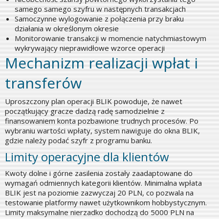
samego samego szyfru w następnych transakcjach
Samoczynne wylogowanie z połączenia przy braku
działania w określonym okresie
Monitorowanie transakcji w momencie natychmiastowym
wykrywający nieprawidłowe wzorce operacji
Mechanizm realizacji wpłat i
transferów
Uproszczony plan operacji BLIK powoduje, że nawet
początkujący gracze dadzą radę samodzielnie z
finansowaniem konta pozbawione trudnych procesów. Po
wybraniu wartości wpłaty, system nawiguje do okna BLIK,
gdzie należy podać szyfr z programu banku.
Limity operacyjne dla klientów
Kwoty dolne i górne zasilenia zostały zaadaptowane do
wymagań odmiennych kategorii klientów. Minimalna wpłata
BLIK jest na poziomie zazwyczaj 20 PLN, co pozwala na
testowanie platformy nawet użytkownikom hobbystycznym.
Limity maksymalne nierzadko dochodzą do 5000 PLN na