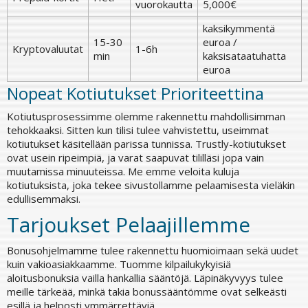
vuorokautta
5,000€
kaksikymmentä
15-30
euroa /
Kryptovaluutat
1-6h
min
kaksisataatuhatta
euroa
Nopeat Kotiutukset Prioriteettina
Kotiutusprosessimme olemme rakennettu mahdollisimman
tehokkaaksi. Sitten kun tilisi tulee vahvistettu, useimmat
kotiutukset käsitellään parissa tunnissa. Trustly-kotiutukset
ovat usein ripeimpiä, ja varat saapuvat tililläsi jopa vain
muutamissa minuuteissa. Me emme veloita kuluja
kotiutuksista, joka tekee sivustollamme pelaamisesta vieläkin
edullisemmaksi.
Tarjoukset Pelaajillemme
Bonusohjelmamme tulee rakennettu huomioimaan sekä uudet
kuin vakioasiakkaamme. Tuomme kilpailukykyisiä
aloitusbonuksia vailla hankallia sääntöjä. Läpinäkyvyys tulee
meille tärkeää, minkä takia bonussääntömme ovat selkeästi
esillä ja helposti ymmärrettäviä.