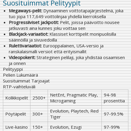
Suosituimmat Pelityypit
Megaways-pelit:
Dynaaminen voittotapajärjestelmä, joka
tuo jopa 117,649 voittolinjaa yhdellä kierroksella
Progressiiviset jackpotit:
Pelit, joissa päävoitto nousee
jatkuvasti aina kunnes joku voittaa sen
Blackjack-variaatiot:
Klassiset korttipelit monipuolisilla
säännöillä ja sivuvedoilla
Rulettivariaatiot:
Eurooppalainen, USA-versio ja
ranskalaismalli versiot että erityismallit
Videopokerit:
Strateginen pelilaji, joka yhdistää osaamisen
ja onnen
Pelityyppi
Pelien Lukumäärä
Suosituimmat Tarjoajat
RTP-vaihteluväli
NetEnt, Pragmatic Play,
94-98
Kolikkopelit
2500+
Microgaming
prosenttia
Evolution, Playtech, Red
Pöytäpelit
300+
97-99.5%
Tiger
Live-kasino
150+
Evolution, Ezugi
97-99%