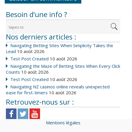
Besoin d’une info ?
Nos derniers articles :
Navigating Betting Sites When Simplicity Takes the
Lead
10 août 2026
Test Post Created
10 août 2026
Navigating the Maze of Betting Sites When Every Click
Counts
10 août 2026
Test Post Created
10 août 2026
Navigating NZ casinos online reveals unexpected
ease for first-timers
10 août 2026
Retrouvez-nous sur :
Mentions légales