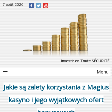
7 août 2026
Investir en Toute SÉCURITÉ
Menu
Jakie są zalety korzystania z Magius
kasyno i jego wyjątkowych ofert