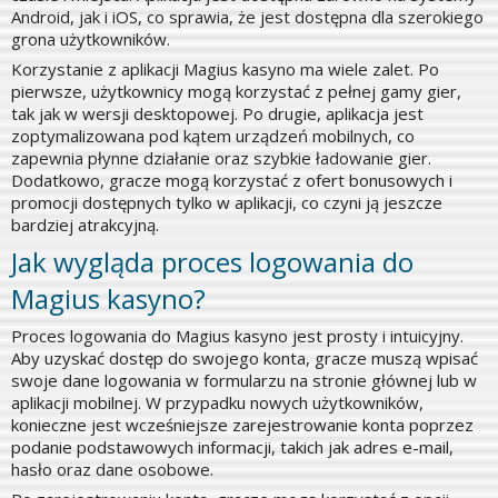
Android, jak i iOS, co sprawia, że jest dostępna dla szerokiego
grona użytkowników.
Korzystanie z aplikacji Magius kasyno ma wiele zalet. Po
pierwsze, użytkownicy mogą korzystać z pełnej gamy gier,
tak jak w wersji desktopowej. Po drugie, aplikacja jest
zoptymalizowana pod kątem urządzeń mobilnych, co
zapewnia płynne działanie oraz szybkie ładowanie gier.
Dodatkowo, gracze mogą korzystać z ofert bonusowych i
promocji dostępnych tylko w aplikacji, co czyni ją jeszcze
bardziej atrakcyjną.
Jak wygląda proces logowania do
Magius kasyno?
Proces logowania do Magius kasyno jest prosty i intuicyjny.
Aby uzyskać dostęp do swojego konta, gracze muszą wpisać
swoje dane logowania w formularzu na stronie głównej lub w
aplikacji mobilnej. W przypadku nowych użytkowników,
konieczne jest wcześniejsze zarejestrowanie konta poprzez
podanie podstawowych informacji, takich jak adres e-mail,
hasło oraz dane osobowe.