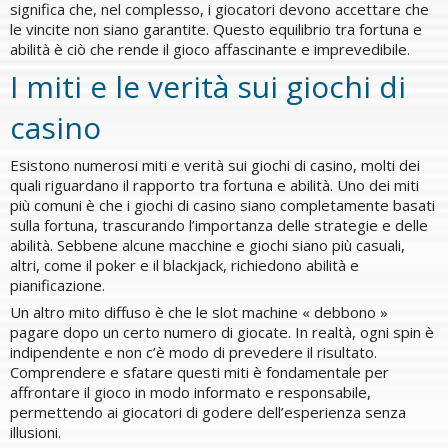
significa che, nel complesso, i giocatori devono accettare che
le vincite non siano garantite. Questo equilibrio tra fortuna e
abilità è ciò che rende il gioco affascinante e imprevedibile.
I miti e le verità sui giochi di
casino
Esistono numerosi miti e verità sui giochi di casino, molti dei
quali riguardano il rapporto tra fortuna e abilità. Uno dei miti
più comuni è che i giochi di casino siano completamente basati
sulla fortuna, trascurando l’importanza delle strategie e delle
abilità. Sebbene alcune macchine e giochi siano più casuali,
altri, come il poker e il blackjack, richiedono abilità e
pianificazione.
Un altro mito diffuso è che le slot machine « debbono »
pagare dopo un certo numero di giocate. In realtà, ogni spin è
indipendente e non c’è modo di prevedere il risultato.
Comprendere e sfatare questi miti è fondamentale per
affrontare il gioco in modo informato e responsabile,
permettendo ai giocatori di godere dell’esperienza senza
illusioni.