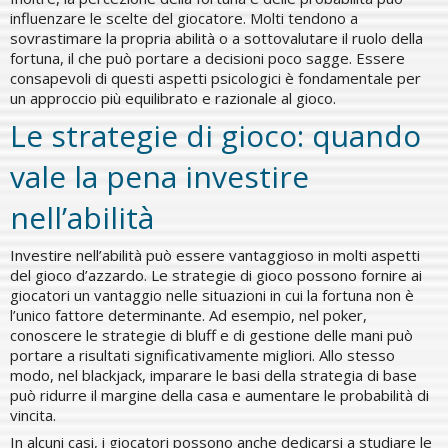
influenzare le scelte del giocatore. Molti tendono a
sovrastimare la propria abilità o a sottovalutare il ruolo della
fortuna, il che può portare a decisioni poco sagge. Essere
consapevoli di questi aspetti psicologici è fondamentale per
un approccio più equilibrato e razionale al gioco.
Le strategie di gioco: quando
vale la pena investire
nell’abilità
Investire nell’abilità può essere vantaggioso in molti aspetti
del gioco d’azzardo. Le strategie di gioco possono fornire ai
giocatori un vantaggio nelle situazioni in cui la fortuna non è
l’unico fattore determinante. Ad esempio, nel poker,
conoscere le strategie di bluff e di gestione delle mani può
portare a risultati significativamente migliori. Allo stesso
modo, nel blackjack, imparare le basi della strategia di base
può ridurre il margine della casa e aumentare le probabilità di
vincita.
In alcuni casi, i giocatori possono anche dedicarsi a studiare le