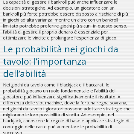
La capacità di gestire il bankroll può anche influenzare le
decisioni strategiche. Ad esempio, un giocatore con un
bankroll più forte potrebbe essere disposto a rischiare di più
in giochi ad alta varianza, mentre un altro con un bankroll
limitato potrebbe preferire giochi più sicuri. In questo senso,
l’abilità di gestire il proprio denaro è essenziale per
ottimizzare le vincite e prolungare l’esperienza di gioco.
Le probabilità nei giochi da
tavolo: l’importanza
dell’abilità
Nei giochi da tavolo come il blackjack e il baccarat, le
probabilità giocano un ruolo fondamentale e l’abilità del
giocatore può influenzare significativamente il risultato. A
differenza delle slot machine, dove la fortuna regna sovrana,
nei giochi da tavolo i giocatori possono adottare strategie che
migliorano le loro possibilità di vincita. Ad esempio, nel
blackjack, conoscere le regole di base e applicare strategie di
conteggio delle carte può aumentare le probabilità di
successo.