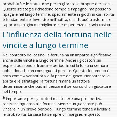
probabilità e le statistiche per migliorare le proprie decisioni.
Queste strategie richiedono tempo e impegno, ma possono
ripagare nel lungo termine, specialmente in giochi in cui l’abilità
è fondamentale. Investire nell’abilità, quindi, può trasformare
l’approccio al gioco e migliorare le esperienze nei
win casino
.
L’influenza della fortuna nelle
vincite a lungo termine
Nel contesto dei casino, la fortuna ha un impatto significativo
anche sulle vincite a lungo termine. Anche i giocatori più
esperti possono affrontare periodi in cui la fortuna sembra
abbandonarli, con conseguenti perdite. Questo fenomeno è
noto come « variabilità » e fa parte del gioco. Nonostante le
abilità e le strategie, la fortuna rimane un fattore
determinante che può influenzare il percorso di un giocatore
nel tempo.
È importante per i giocatori mantenere una prospettiva
realistica riguardo alla fortuna. Mentre un giocatore può
vincere in un breve periodo, il lungo termine tende a livellare
le probabilità. La casa ha sempre un margine, e questo