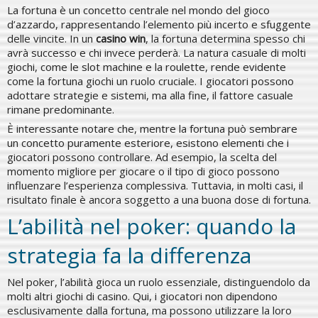
La fortuna è un concetto centrale nel mondo del gioco
d’azzardo, rappresentando l’elemento più incerto e sfuggente
delle vincite. In un
casino win
, la fortuna determina spesso chi
avrà successo e chi invece perderà. La natura casuale di molti
giochi, come le slot machine e la roulette, rende evidente
come la fortuna giochi un ruolo cruciale. I giocatori possono
adottare strategie e sistemi, ma alla fine, il fattore casuale
rimane predominante.
È interessante notare che, mentre la fortuna può sembrare
un concetto puramente esteriore, esistono elementi che i
giocatori possono controllare. Ad esempio, la scelta del
momento migliore per giocare o il tipo di gioco possono
influenzare l’esperienza complessiva. Tuttavia, in molti casi, il
risultato finale è ancora soggetto a una buona dose di fortuna.
L’abilità nel poker: quando la
strategia fa la differenza
Nel poker, l’abilità gioca un ruolo essenziale, distinguendolo da
molti altri giochi di casino. Qui, i giocatori non dipendono
esclusivamente dalla fortuna, ma possono utilizzare la loro