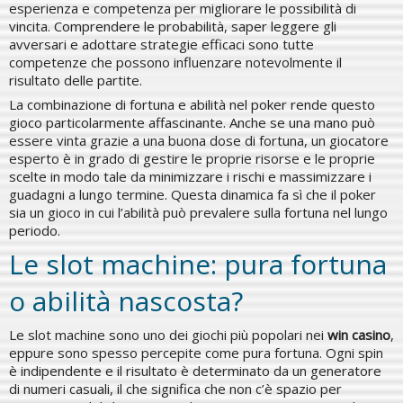
esperienza e competenza per migliorare le possibilità di
vincita. Comprendere le probabilità, saper leggere gli
avversari e adottare strategie efficaci sono tutte
competenze che possono influenzare notevolmente il
risultato delle partite.
La combinazione di fortuna e abilità nel poker rende questo
gioco particolarmente affascinante. Anche se una mano può
essere vinta grazie a una buona dose di fortuna, un giocatore
esperto è in grado di gestire le proprie risorse e le proprie
scelte in modo tale da minimizzare i rischi e massimizzare i
guadagni a lungo termine. Questa dinamica fa sì che il poker
sia un gioco in cui l’abilità può prevalere sulla fortuna nel lungo
periodo.
Le slot machine: pura fortuna
o abilità nascosta?
Le slot machine sono uno dei giochi più popolari nei
win casino
,
eppure sono spesso percepite come pura fortuna. Ogni spin
è indipendente e il risultato è determinato da un generatore
di numeri casuali, il che significa che non c’è spazio per