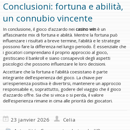
Conclusioni: fortuna e abilità,
un connubio vincente
In conclusione, il gioco d’azzardo nei
casino win
è un
affascinante mix di fortuna e abilità. Mentre la fortuna può
influenzare i risultati a breve termine, l’abilità e le strategie
possono fare la differenza nel lungo periodo. È essenziale che
i giocatori comprendano il proprio approccio al gioco,
gestiscano il bankroll e siano consapevoli degli aspetti
psicologici che possono influenzare le loro decisioni.
Accettare che la fortuna e l’abilità coesistano è parte
integrante dell’esperienza del gioco. La chiave per
un’esperienza positiva è divertirsi, mantenere un approccio
responsabile e, soprattutto, godere del viaggio che il gioco
d’azzardo offre. Sia che si vinca o si perda, il valore
dell’esperienza rimane in cima alle priorità dei giocatori.
23 janvier 2026
Celia