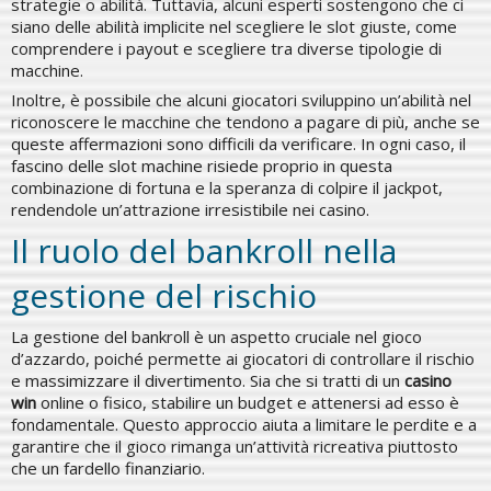
strategie o abilità. Tuttavia, alcuni esperti sostengono che ci
siano delle abilità implicite nel scegliere le slot giuste, come
comprendere i payout e scegliere tra diverse tipologie di
macchine.
Inoltre, è possibile che alcuni giocatori sviluppino un’abilità nel
riconoscere le macchine che tendono a pagare di più, anche se
queste affermazioni sono difficili da verificare. In ogni caso, il
fascino delle slot machine risiede proprio in questa
combinazione di fortuna e la speranza di colpire il jackpot,
rendendole un’attrazione irresistibile nei casino.
Il ruolo del bankroll nella
gestione del rischio
La gestione del bankroll è un aspetto cruciale nel gioco
d’azzardo, poiché permette ai giocatori di controllare il rischio
e massimizzare il divertimento. Sia che si tratti di un
casino
win
online o fisico, stabilire un budget e attenersi ad esso è
fondamentale. Questo approccio aiuta a limitare le perdite e a
garantire che il gioco rimanga un’attività ricreativa piuttosto
che un fardello finanziario.