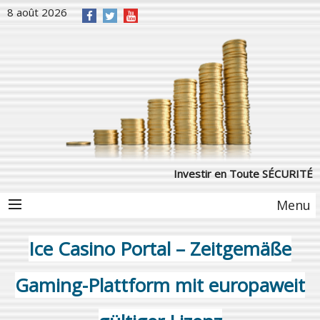
8 août 2026
Investir en Toute SÉCURITÉ
Menu
Ice Casino Portal – Zeitgemäße
Gaming-Plattform mit europaweit