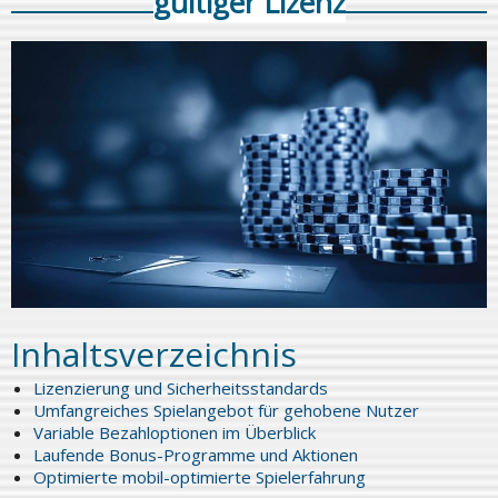
gültiger Lizenz
Inhaltsverzeichnis
Lizenzierung und Sicherheitsstandards
Umfangreiches Spielangebot für gehobene Nutzer
Variable Bezahloptionen im Überblick
Laufende Bonus-Programme und Aktionen
Optimierte mobil-optimierte Spielerfahrung