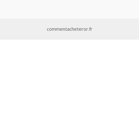
commentacheteror.fr