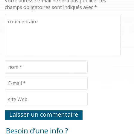
Votre adresse e-mail ne sera pas publiée.
Les
champs obligatoires sont indiqués avec
*
Besoin d’une info ?