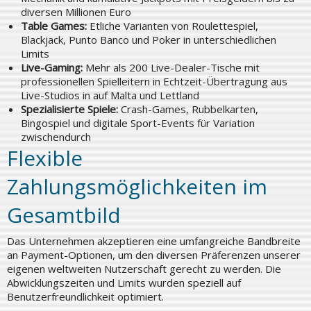
diversen Millionen Euro
Table Games:
Etliche Varianten von Roulettespiel,
Blackjack, Punto Banco und Poker in unterschiedlichen
Limits
Live-Gaming:
Mehr als 200 Live-Dealer-Tische mit
professionellen Spielleitern in Echtzeit-Übertragung aus
Live-Studios in auf Malta und Lettland
Spezialisierte Spiele:
Crash-Games, Rubbelkarten,
Bingospiel und digitale Sport-Events für Variation
zwischendurch
Flexible
Zahlungsmöglichkeiten im
Gesamtbild
Das Unternehmen akzeptieren eine umfangreiche Bandbreite
an Payment-Optionen, um den diversen Präferenzen unserer
eigenen weltweiten Nutzerschaft gerecht zu werden. Die
Abwicklungszeiten und Limits wurden speziell auf
Benutzerfreundlichkeit optimiert.