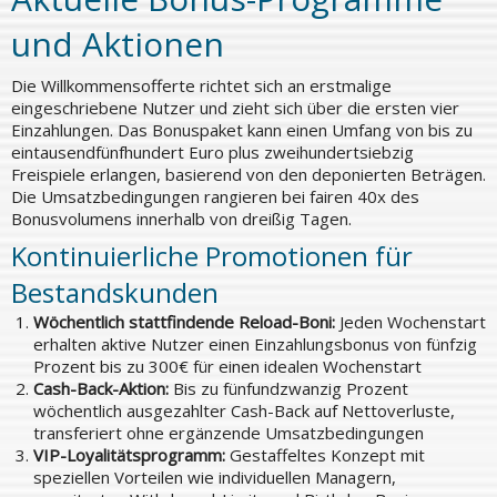
und Aktionen
Die Willkommensofferte richtet sich an erstmalige
eingeschriebene Nutzer und zieht sich über die ersten vier
Einzahlungen. Das Bonuspaket kann einen Umfang von bis zu
eintausendfünfhundert Euro plus zweihundertsiebzig
Freispiele erlangen, basierend von den deponierten Beträgen.
Die Umsatzbedingungen rangieren bei fairen 40x des
Bonusvolumens innerhalb von dreißig Tagen.
Kontinuierliche Promotionen für
Bestandskunden
Wöchentlich stattfindende Reload-Boni:
Jeden Wochenstart
erhalten aktive Nutzer einen Einzahlungsbonus von fünfzig
Prozent bis zu 300€ für einen idealen Wochenstart
Cash-Back-Aktion:
Bis zu fünfundzwanzig Prozent
wöchentlich ausgezahlter Cash-Back auf Nettoverluste,
transferiert ohne ergänzende Umsatzbedingungen
VIP-Loyalitätsprogramm:
Gestaffeltes Konzept mit
speziellen Vorteilen wie individuellen Managern,