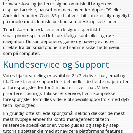
browser-løsning justerer sig automatisk til brugerens
displaystørrelse, uanset om man anvender Apple iOS eller
Android-enheder. Over 85 pct. af vort bibliotek er tilgængeligt
på mobile med identisk funktion som desktop-versionen.
Touchskærm-interfacene er designet specifikt til
smartphone-spil med let-forståelige kontroller og rask
navigation. Du kan deponere, game og hæve gevinster
direkte fra din smartphone med samme sikkerhedsniveau
som på computer.
Kundeservice og Support
Vores hjælpeafdeling er available 24/7 via live chat, email og
tlf.. Dansktalende supportfolk behandler de fleste majoriteten
af forespørgsler før for 5 minutter i live- chat. Vi her
prioriterer løsnings-fokuseret service, hvori komplekse
forespørgsler formidles videre til specialsupportfolk med dyb
tech- kyndighed.
En grundig ofte stillede spørgsmål-sektion dækker de mest
mest hyppige emner fra konto-management til tech-
relaterede specifikationer. Video guides og step by step
tutorials støtter dig med at navigere platformens features