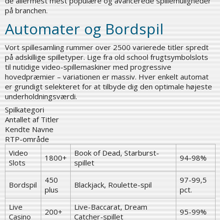
de allermest mest populære og avancerede spillemuligheder
på branchen.
Automater og Bordspil
Vort spillesamling rummer over 2500 varierede titler spredt
på adskillige spilletyper. Lige fra old school frugtsymbolslots
til nutidige video-spillemaskiner med progressive
hovedpræmier – variationen er massiv. Hver enkelt automat
er grundigt selekteret for at tilbyde dig den optimale højeste
underholdningsværdi.
Spilkategori
Antallet af Titler
Kendte Navne
RTP-område
Video
Book of Dead, Starburst-
1800+
94-98%
Slots
spillet
450
97-99,5
Bordspil
Blackjack, Roulette-spil
plus
pct.
Live
Live-Baccarat, Dream
200+
95-99%
Casino
Catcher-spillet