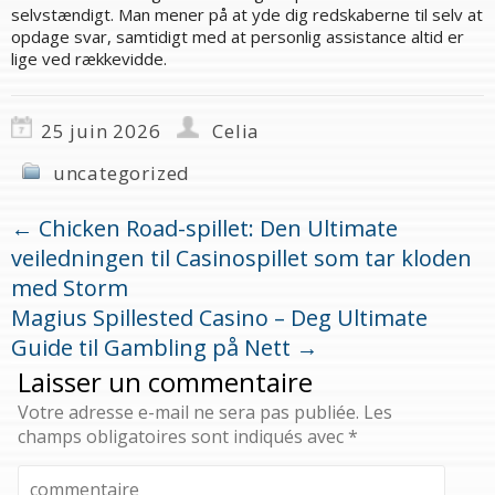
selvstændigt. Man mener på at yde dig redskaberne til selv at
opdage svar, samtidigt med at personlig assistance altid er
lige ved rækkevidde.
25 juin 2026
Celia
uncategorized
←
Chicken Road-spillet: Den Ultimate
veiledningen til Casinospillet som tar kloden
med Storm
Magius Spillested Casino – Deg Ultimate
Guide til Gambling på Nett
→
Laisser un commentaire
Votre adresse e-mail ne sera pas publiée.
Les
champs obligatoires sont indiqués avec
*