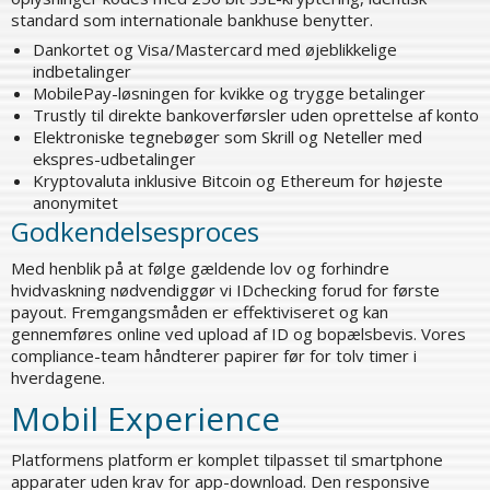
standard som internationale bankhuse benytter.
Dankortet og Visa/Mastercard med øjeblikkelige
indbetalinger
MobilePay-løsningen for kvikke og trygge betalinger
Trustly til direkte bankoverførsler uden oprettelse af konto
Elektroniske tegnebøger som Skrill og Neteller med
ekspres-udbetalinger
Kryptovaluta inklusive Bitcoin og Ethereum for højeste
anonymitet
Godkendelsesproces
Med henblik på at følge gældende lov og forhindre
hvidvaskning nødvendiggør vi IDchecking forud for første
payout. Fremgangsmåden er effektiviseret og kan
gennemføres online ved upload af ID og bopælsbevis. Vores
compliance-team håndterer papirer før for tolv timer i
hverdagene.
Mobil Experience
Platformens platform er komplet tilpasset til smartphone
apparater uden krav for app-download. Den responsive