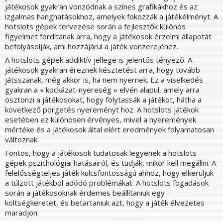
játékosok gyakran vonzódnak a színes grafikákhoz és az
izgalmas hanghatásokhoz, amelyek fokozzák a játékélményt. A
hotslots gépek tervezése során a fejlesztők különös
figyelmet fordítanak arra, hogy a játékosok érzelmi állapotát
befolyásolják, ami hozzájárul a játék vonzerejéhez.
A hotslots gépek addiktív jellege is jelentős tényező. A
játékosok gyakran éreznek késztetést arra, hogy tovább
játsszanak, még akkor is, ha nem nyernek. Ez a viselkedés
gyakran a « kockázat-nyereség » elvén alapul, amely arra
ösztönzi a játékosokat, hogy folytassák a játékot, hátha a
következő pörgetés nyereményt hoz. A hotslots játékok
esetében ez különösen érvényes, mivel a nyeremények
mértéke és a játékosok által elért eredmények folyamatosan
változnak.
Fontos, hogy a játékosok tudatosak legyenek a hotslots
gépek pszichológiai hatásairól, és tudják, mikor kell megállni. A
felelősségteljes játék kulcsfontosságú ahhoz, hogy elkerüljük
a túlzott játékból adódó problémákat. A hotslots fogadások
során a játékosoknak érdemes beállítaniuk egy
költségkeretet, és betartaniuk azt, hogy a játék élvezetes
maradjon.