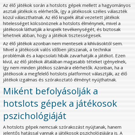
Az élő játékok során a hotslots gépek mellett a hagyományos
asztali játékok is elérhetők, így a játékosok széles választék
közül választhatnak. Az élő krupiék által vezetett játékok
hitelességet kölcsönöznek a hotslots élménynek, mivel a
játékosok láthatják a krupiék tevékenységét, és biztosak
lehetnek abban, hogy a játékok tisztességesek.
Az élő játékok azonban nem mentesek a kihívásoktól sem.
Mivel a játékosok valós időben játszanak, a technikai
problémák és a kapcsolati hibák zavarhatják a játékot. Ezen
kívül, az élő játékok általában magasabb téteket igényelnek,
így nem minden játékos számára elérhetők. Azonban, ha a
játékosok a megfelelő hotslots platformot választják, az élő
játékok izgalmas és szórakoztató élményt nyújthatnak.
Miként befolyásolják a
hotslots gépek a játékosok
pszichológiáját
A hotslots gépek nemcsak szórakozást nyújtanak, hanem
jelentős hatással vannak a játékosok pszichológiájára is. A