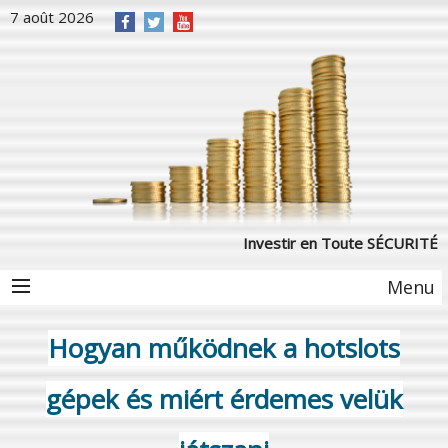
7 août 2026
Investir en Toute SÉCURITÉ
Menu
Hogyan működnek a hotslots
gépek és miért érdemes velük