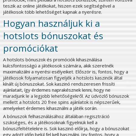
teszik az online játékokat, hiszen ezek segítségével a
játékosok több lehetőséget kapnak a nyerésre.
Hogyan használjuk ki a
hotslots bónuszokat és
promóciókat
A hotslots bónuszok és promóciók kihasználása
kulcsfontosságú a játékosok számára, akik szeretnék
maximalizálni a nyerési esélyeiket. Először is, fontos, hogy a
játékosok folyamatosan figyeljék a hotslots kaszinók által
kínált új bónuszokat. Sok kaszinó rendszeresen frissíti
ajánlatait, így érdemes naprakésznek lenni, hogy ne
maradjunk le a legjobb lehetőségekről. Az üdvözlő bónuszok
mellett a hotslots 20 free spins ajánlatok is népszerűek,
amelyeket érdemes kihasználni a játék során.
A bónuszok felhasználásához általában regisztráció
szükséges, és a játékosoknak figyelniük kell a
bónuszfeltételekre is. Sok kaszinó előírja, hogy a bónuszokat
egy adott időn belül fel kell használni, így fontos, hogy a