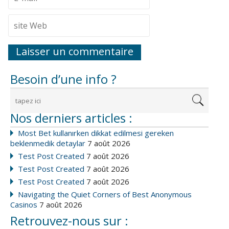
Besoin d’une info ?
Nos derniers articles :
Most Bet kullanırken dikkat edilmesi gereken
beklenmedik detaylar
7 août 2026
Test Post Created
7 août 2026
Test Post Created
7 août 2026
Test Post Created
7 août 2026
Navigating the Quiet Corners of Best Anonymous
Casinos
7 août 2026
Retrouvez-nous sur :