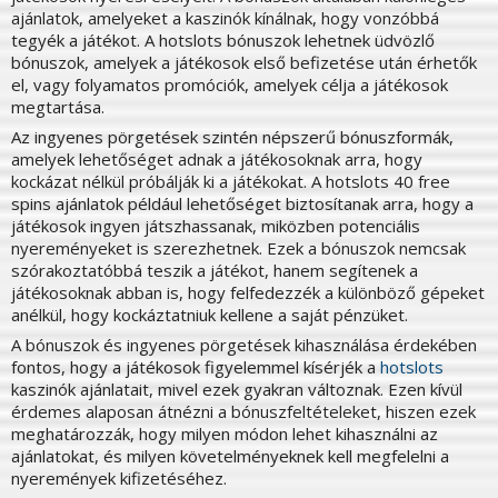
ajánlatok, amelyeket a kaszinók kínálnak, hogy vonzóbbá
tegyék a játékot. A hotslots bónuszok lehetnek üdvözlő
bónuszok, amelyek a játékosok első befizetése után érhetők
el, vagy folyamatos promóciók, amelyek célja a játékosok
megtartása.
Az ingyenes pörgetések szintén népszerű bónuszformák,
amelyek lehetőséget adnak a játékosoknak arra, hogy
kockázat nélkül próbálják ki a játékokat. A hotslots 40 free
spins ajánlatok például lehetőséget biztosítanak arra, hogy a
játékosok ingyen játszhassanak, miközben potenciális
nyereményeket is szerezhetnek. Ezek a bónuszok nemcsak
szórakoztatóbbá teszik a játékot, hanem segítenek a
játékosoknak abban is, hogy felfedezzék a különböző gépeket
anélkül, hogy kockáztatniuk kellene a saját pénzüket.
A bónuszok és ingyenes pörgetések kihasználása érdekében
fontos, hogy a játékosok figyelemmel kísérjék a
hotslots
kaszinók ajánlatait, mivel ezek gyakran változnak. Ezen kívül
érdemes alaposan átnézni a bónuszfeltételeket, hiszen ezek
meghatározzák, hogy milyen módon lehet kihasználni az
ajánlatokat, és milyen követelményeknek kell megfelelni a
nyeremények kifizetéséhez.