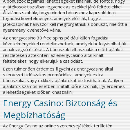
A bónuszok izgalmas lehetőségeket kínálnak, de fontos, hogy
a játékosok tisztában legyenek az ezekkel járó feltételekkel.
Általános szabály, hogy minden bónuszhoz kapcsolódnak
fogadási követelmények, amelyek előírják, hogy a
játékosoknak hányszor kell megforgatniuk a bónuszt, mielőtt a
nyeremény kivehetővé válna.
Az energycasino 30 free spins például külön fogadási
követelményekkel rendelkezhetnek, amelyek befolyásolhatják
annak végső értékét. A bónuszok felhasználása előtt ajánlott
részletesen áttekinteni az energycasino által kínált
feltételeket, hogy elkerüljük a csalódást.
Ezen túlmenően érdemes figyelni az energycasino által
szervezett időszakos promóciókra, amelyek extra
bónuszokat vagy exkluzív ajánlatokat biztosíthatnak. Az ilyen
ajánlatok számos esetben limitált időre szólnak, így érdemes
a lehetőségeket időben kihasználni.
Energy Casino: Biztonság és
Megbízhatóság
Az Energy Casino az online szerencsejátékok területén