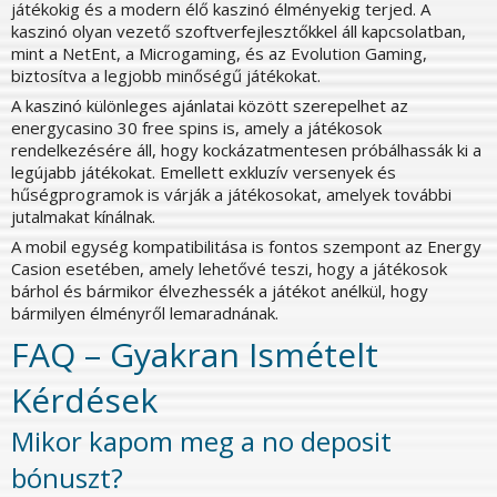
játékokig és a modern élő kaszinó élményekig terjed. A
kaszinó olyan vezető szoftverfejlesztőkkel áll kapcsolatban,
mint a NetEnt, a Microgaming, és az Evolution Gaming,
biztosítva a legjobb minőségű játékokat.
A kaszinó különleges ajánlatai között szerepelhet az
energycasino 30 free spins is, amely a játékosok
rendelkezésére áll, hogy kockázatmentesen próbálhassák ki a
legújabb játékokat. Emellett exkluzív versenyek és
hűségprogramok is várják a játékosokat, amelyek további
jutalmakat kínálnak.
A mobil egység kompatibilitása is fontos szempont az Energy
Casion esetében, amely lehetővé teszi, hogy a játékosok
bárhol és bármikor élvezhessék a játékot anélkül, hogy
bármilyen élményről lemaradnának.
FAQ – Gyakran Ismételt
Kérdések
Mikor kapom meg a no deposit
bónuszt?