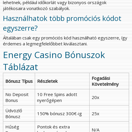
lehetnek, például időkorlát vagy bizonyos országok
játékosaira vonatkozó szabályok.
Használhatok több promóciós kódot
egyszerre?
Általában csak egy promóciós kód használható egyszerre, így
érdemes a legmegfelelőbbet kiválasztani.
Energy Casino Bónuszok
Táblázat
Fogadási
Bónusz Típus
Részletek
Követelmény
No Deposit
10 Free Spins adott
20x
Bonus
nyerőgépen
Üdvözlő
150% bónusz 300€-ig
25x
Bónusz
Hűség
Pontok és extra
N/A