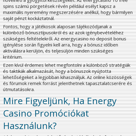
spins számú pörgetések révén például esélyt kapsz a
maximális nyeremény megszerzésére anélkül, hogy bármilyen
saját pénzt kockáztatnál.
Fontos, hogy a játékosok alaposan tájékozódjanak a
különböző bónusztípusokról és az azok igénybevételéhez
szükséges feltételekről. Az energycasino no deposit bonus
igénylése során figyelni kell arra, hogy a bónusz időben
aktiválásra kerüljön, és teljesüljön minden szükséges
kritérium.
Ezen kívül érdemes lehet megfontolni a különböző stratégiák
és taktikák alkalmazását, hogy a bónuszok nyújtotta
lehetőségeket a legjobban kihasználjuk. Az online közösségek
és fórumok remek forrást jelenthetnek tapasztalatcserére és
útmutatásokra.
Mire Figyeljünk, Ha Energy
Casino Promóciókat
Használunk?